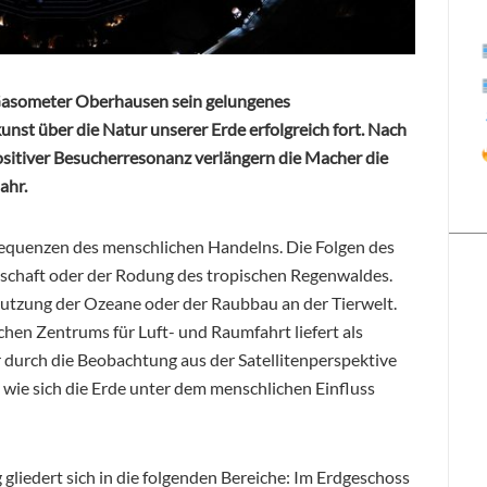
s Gasometer Oberhausen sein gelungenes
nst über die Natur unserer Erde erfolgreich fort. Nach
sitiver Besucherresonanz verlängern die Macher die
ahr.
sequenzen des menschlichen Handelns. Die Folgen des
tschaft oder der Rodung des tropischen Regenwaldes.
utzung der Ozeane oder der Raubbau an der Tierwelt.
hen Zentrums für Luft- und Raumfahrt liefert als
 durch die Beobachtung aus der Satellitenperspektive
 wie sich die Erde unter dem menschlichen Einfluss
 gliedert sich in die folgenden Bereiche: Im Erdgeschoss