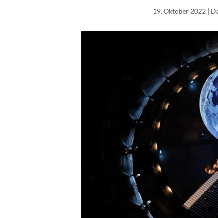
19. Oktober 2022
| D