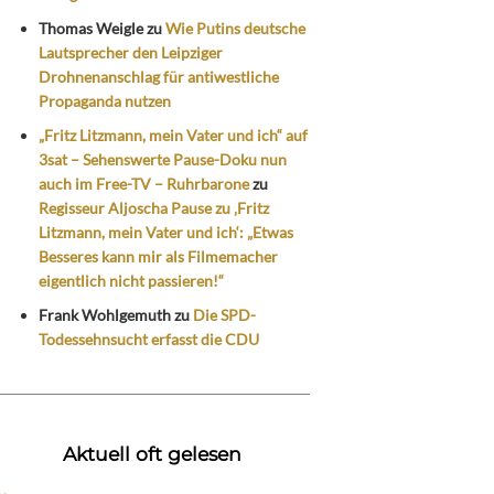
Thomas Weigle
zu
Wie Putins deutsche
Lautsprecher den Leipziger
Drohnenanschlag für antiwestliche
Propaganda nutzen
„Fritz Litzmann, mein Vater und ich“ auf
3sat – Sehenswerte Pause-Doku nun
auch im Free-TV – Ruhrbarone
zu
Regisseur Aljoscha Pause zu ‚Fritz
Litzmann, mein Vater und ich‘: „Etwas
Besseres kann mir als Filmemacher
eigentlich nicht passieren!“
Frank Wohlgemuth
zu
Die SPD-
Todessehnsucht erfasst die CDU
Aktuell oft gelesen