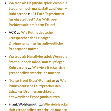
Waltrop als Negativbeispiel: Wenn die
Stadt nur noch mäht, statt zu pflegen –
Ruhrbarone
zu
21 Euro Tageseintritt
für ein Stadtfest? Das Waltroper
Parkfest spielt mit dem Feuer!
ACK
zu
Wie Putins deutsche
Lautsprecher den Leipziger
Drohnenanschlag für antiwestliche
Propaganda nutzen
Waltrop als Negativbeispiel: Wenn die
Stadt nur noch mäht, statt zu pflegen –
Ruhrbarone
zu
Wie viele Bäcker sich
gerade selbst entbehrlich machen
"Kaiserfront Extra"-Romanfan
zu
Wie
Putins deutsche Lautsprecher den
Leipziger Drohnenanschlag für
antiwestliche Propaganda nutzen
Frank Wohlgemuth
zu
Wie viele Bäcker
sich gerade selbst entbehrlich machen