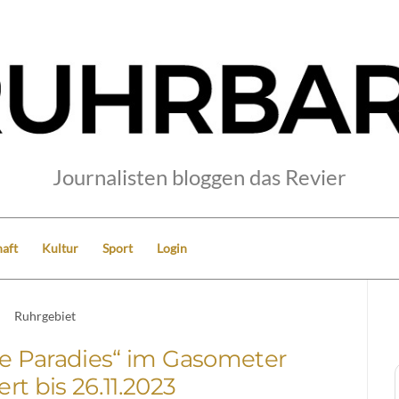
Journalisten bloggen das Revier
aft
Kultur
Sport
Login
Ruhrgebiet
he Paradies“ im Gasometer
rt bis 26.11.2023