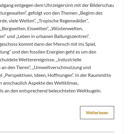
ndgang entgegen dem Uhrzeigersinn mit der Bilderschau
urgewalten“, gefolgt von den Themen „Beginn des
Erde, viele Welten“, „Tropische Regenwälder“,
„Bergwelten, Eiswelten“, „Wüstenwelten,
n“ und „Leben in urbanen Ballungszentren“.
geschoss kommt dann der Mensch mit ins Spiel,
ung“ und den fossilen Energien geht es um den
uldete Wetterereignisse, „Industrielle
u an den Tieren“, „Umweltverschmutzung und
l „Perspektiven, Ideen, Hoffnungen“. In der Raummitte
n anschaulich Aspekte des Weltklimas,
 an den entsprechend beleuchteten Weltkugeln.
Weiterlesen