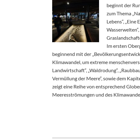
beginnt der Ru
zum Thema „Nat
Lebens“, „Eine 
Wasserwelten“, 
Graslandschafte
Im ersten Ober
beginnend mit der „Bevölkerungsentwickl
Klimawandel, um extreme menschenversch
Landwirtschaft“, „Waldrodung“, „Raubba
Vermüllung der Meere“, sowie dem Kapite
zeigt eine Reihe von entsprechend Globe
Meeresströmungen und des Klimawandels