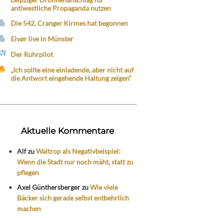
antiwestliche Propaganda nutzen
Die 542. Cranger Kirmes hat begonnen
Eivør live in Münster
Der Ruhrpilot
„Ich sollte eine einladende, aber nicht auf
die Antwort eingehende Haltung zeigen“
Aktuelle Kommentare
Alf
zu
Waltrop als Negativbeispiel:
Wenn die Stadt nur noch mäht, statt zu
pflegen
Axel Günthersberger
zu
Wie viele
Bäcker sich gerade selbst entbehrlich
machen