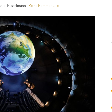
aniel Kasselmann
Keine Kommentare