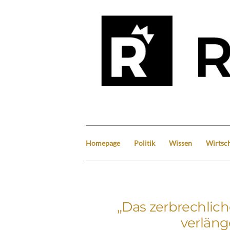
Homepage
Politik
Wissen
Wirtsch
„Das zerbrechlic
verlänge