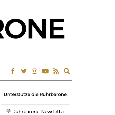
Expand
search
form
Unterstütze die Ruhrbarone:
Ruhrbarone-Newsletter