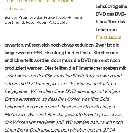
sehsüchtig eine
DVD des BVB-
Bei der Premiere des Franz-Jacobi-Films in
Films über das
Dortmund. Foto: Robin Patzwaldt
Leben von
Franz Jacobi
erwarten, müssen sich noch etwas gedulden. Zwar ist die
langerwartete FSK-Eistufung für den Doku-Streifen nun
endlich erteilt worden, doch muss die DVD nun erst noch
produziert werden. Dies teilten die Filmemacher soeben mit.
„Wir haben von der FSK nun eine Einstufung erhalten und
dürfen die DVD damit pressen. Der Film ist ab 6 Jahren
freigegeben. Wir wollen diese DVD allerdings mit einigen
Extras ausstatten, so dass ihr wirklich was fürs Geld
bekommt und neben dem Film eben auch noch einigen
Mehrwert. Wir verstehen das gesamte Projekt ja als etwas,
das Wissen konservieren soll. Wir werden dafür auch noch
einen Extra-Dreh ansetzen, den wir aber erst am 27.04.