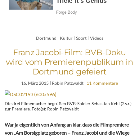
Dortmund
|
Kultur
|
Sport
|
Videos
Franz Jacobi-Film: BVB-Doku
wird vom Premierenpublikum in
Dortmund gefeiert
16. März 2015
| Robin Patzwaldt
11 Kommentare
Die drei Filmemacher begrüßen BVB-Spieler Sebastian Kehl (2.v.r.)
zur Premiere. Foto(s): Robin Patzwaldt
War ja eigentlich von Anfang an klar, dass die Filmpremiere
von „Am Borsigplatz geboren – Franz Jacobi und die Wiege