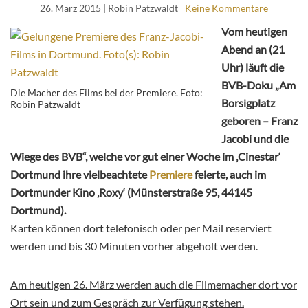
26. März 2015
| Robin Patzwaldt
Keine Kommentare
Vom heutigen
Abend an (21
Uhr) läuft die
BVB-Doku „Am
Die Macher des Films bei der Premiere. Foto:
Borsigplatz
Robin Patzwaldt
geboren – Franz
Jacobi und die
Wiege des BVB“, welche vor gut einer Woche im ‚Cinestar‘
Dortmund ihre vielbeachtete
Premiere
feierte, auch im
Dortmunder Kino ‚Roxy‘ (Münsterstraße 95, 44145
Dortmund).
Karten können dort telefonisch oder per Mail reserviert
werden und bis 30 Minuten vorher abgeholt werden.
Am heutigen 26. März werden auch die Filmemacher dort vor
Ort sein und zum Gespräch zur Verfügung stehen.