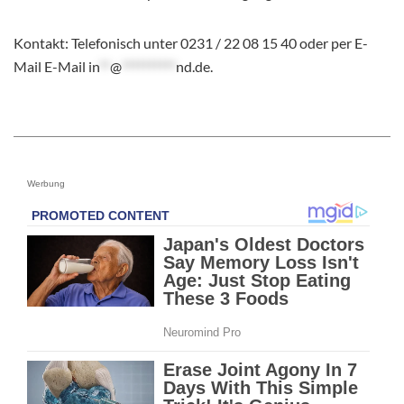
Kontakt: Telefonisch unter 0231 / 22 08 15 40 oder per E-
Mail E-Mail
in
**
@
**********
nd.de
.
Werbung