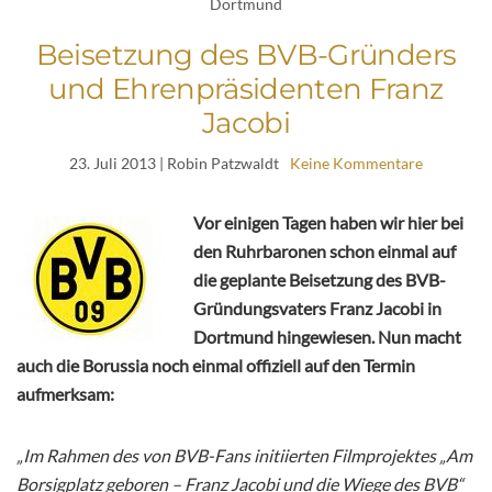
Dortmund
Beisetzung des BVB-Gründers
und Ehrenpräsidenten Franz
Jacobi
23. Juli 2013
| Robin Patzwaldt
Keine Kommentare
Vor einigen Tagen haben wir hier bei
den Ruhrbaronen schon einmal auf
die geplante Beisetzung des BVB-
Gründungsvaters Franz Jacobi in
Dortmund hingewiesen. Nun macht
auch die Borussia noch einmal offiziell auf den Termin
aufmerksam:
„Im Rahmen des von BVB-Fans initiierten Filmprojektes „Am
Borsigplatz geboren – Franz Jacobi und die Wiege des BVB“