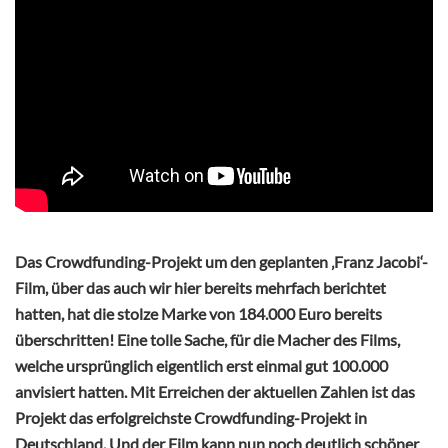
Das Crowdfunding-Projekt um den geplanten ‚Franz Jacobi‘-
Film, über das auch wir hier bereits mehrfach berichtet
hatten, hat die stolze Marke von 184.000 Euro bereits
überschritten! Eine tolle Sache, für die Macher des Films,
welche ursprünglich eigentlich erst einmal gut 100.000
anvisiert hatten. Mit Erreichen der aktuellen Zahlen ist das
Projekt das erfolgreichste Crowdfunding-Projekt in
Deutschland. Und der Film kann nun noch deutlich schöner