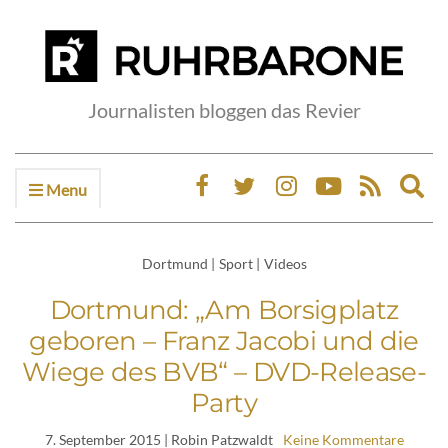
Journalisten bloggen das Revier
Menu
Ex
sea
fo
Dortmund
|
Sport
|
Videos
Dortmund: „Am Borsigplatz
geboren – Franz Jacobi und die
Wiege des BVB“ – DVD-Release-
Party
7. September 2015
| Robin Patzwaldt
Keine Kommentare