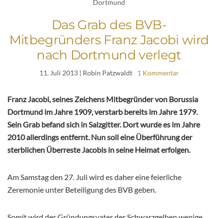
Dortmund
Das Grab des BVB-
Mitbegründers Franz Jacobi wird
nach Dortmund verlegt
11. Juli 2013
| Robin Patzwaldt
1 Kommentar
Franz Jacobi, seines Zeichens Mitbegründer von Borussia
Dortmund im Jahre 1909, verstarb bereits im Jahre 1979.
Sein Grab befand sich in Salzgitter. Dort wurde es im Jahre
2010 allerdings entfernt. Nun soll eine Überführung der
sterblichen Überreste Jacobis in seine Heimat erfolgen.
Am Samstag den 27. Juli wird es daher eine feierliche
Zeremonie unter Beteiligung des BVB geben.
Somit wird der Gründungsvater der Schwarzgelben wenige