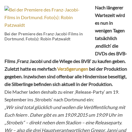
Nach längerer
Wartezeit wird
es nun in
wenigen Tagen
Bei der Premiere des Franz-Jacobi-Films in
tatsächlich
Dortmund. Foto(s): Robin Patzwaldt
‚endlich‘ die
DVDs des BVB-
Films ‚Franz Jacobi und die Wiege des BVB‘ zu kaufen geben.
Zuletzt hatte es mehrfach
Verzögerungen
bei der Produktion
gegeben. Inzwischen sind offenbar alle Hindernisse beseitigt,
die Silberlinge befinden sich aktuell in der Produktion.
Die Macher laden deshalb zu einer ‚Release-Party‘ am 19.
September ins ‚Strobels‘ nach Dortmund ein:
„Wir sind total glücklich und wollen die Veröffentlichung mit
Euch feiern . Daher gibt es am 19.09.2015 um 19:09 Uhr im
„Strobels“ – direkt neben dem Stadion – eine Releaseparty.
Wir – also die drei Hauptverantwortlichen Gregor, Janni und