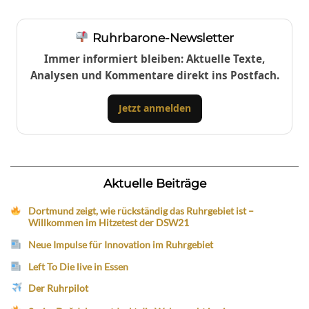
Ruhrbarone-Newsletter
Immer informiert bleiben: Aktuelle Texte,
Analysen und Kommentare direkt ins Postfach.
Jetzt anmelden
Aktuelle Beiträge
Dortmund zeigt, wie rückständig das Ruhrgebiet ist –
Willkommen im Hitzetest der DSW21
Neue Impulse für Innovation im Ruhrgebiet
Left To Die live in Essen
Der Ruhrpilot