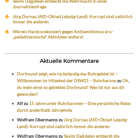
Sevim Dağdelen entdeckt die Wehrmacht in einer
Journalistenfrage
Jörg Dornau (AfD-Oblast Leipzig-Land): Korrupt sind natürlich
immer die anderen
Wie ein Hardcorekonzert gegen Antisemitismus pro-
„palästinensische“ Aktivisten entlarvt
Aktuelle Kommentare
Dortmund zeigt, wie rückständig das Ruhrgebiet ist –
Willkommen im Hitzetest der DSW21 – Ruhrbarone
zu
Oh,
du mein einst so geliebtes Dortmund! Was ist nur aus dir
geworden?
Alf
zu
15 Jahre unter Ruhrbaronen – Eine persönliche Reise
durch anderthalb Jahrzehnte
Wolfram Obermanns
zu
Jörg Dornau (AfD-Oblast Leipzig-
Land): Korrupt sind natürlich immer die anderen
Wolfram Obermanns
zu
Sevim Dağdelen entdeckt die