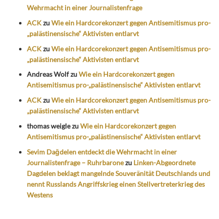
Wehrmacht in einer Journalistenfrage
ACK
zu
Wie ein Hardcorekonzert gegen Antisemitismus pro-
„palästinensische“ Aktivisten entlarvt
ACK
zu
Wie ein Hardcorekonzert gegen Antisemitismus pro-
„palästinensische“ Aktivisten entlarvt
Andreas Wolf
zu
Wie ein Hardcorekonzert gegen
Antisemitismus pro-„palästinensische“ Aktivisten entlarvt
ACK
zu
Wie ein Hardcorekonzert gegen Antisemitismus pro-
„palästinensische“ Aktivisten entlarvt
thomas weigle
zu
Wie ein Hardcorekonzert gegen
Antisemitismus pro-„palästinensische“ Aktivisten entlarvt
Sevim Dağdelen entdeckt die Wehrmacht in einer
Journalistenfrage – Ruhrbarone
zu
Linken-Abgeordnete
Dagdelen beklagt mangelnde Souveränität Deutschlands und
nennt Russlands Angriffskrieg einen Stellvertreterkrieg des
Westens