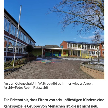
An der ‚Galenschule‘ in Waltrop gibt es immer wieder Ärger.
Archiv-Foto: Robin Patzwaldt
Die Erkenntnis, dass Eltern von schulpflichtigen Kindern eine
ganz spezielle Gruppe von Menschen ist, die ist nicht neu.