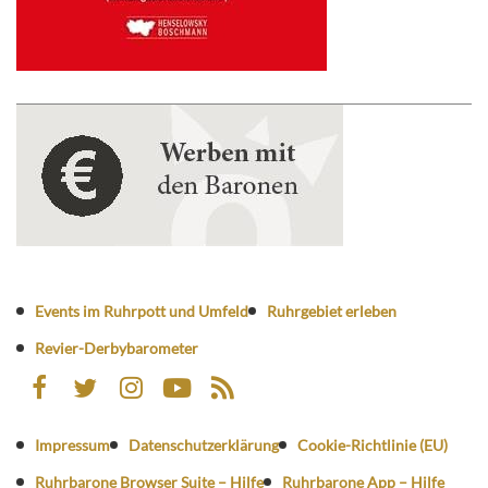
Events im Ruhrpott und Umfeld
Ruhrgebiet erleben
Revier-Derbybarometer
Impressum
Datenschutzerklärung
Cookie-Richtlinie (EU)
Ruhrbarone Browser Suite – Hilfe
Ruhrbarone App – Hilfe