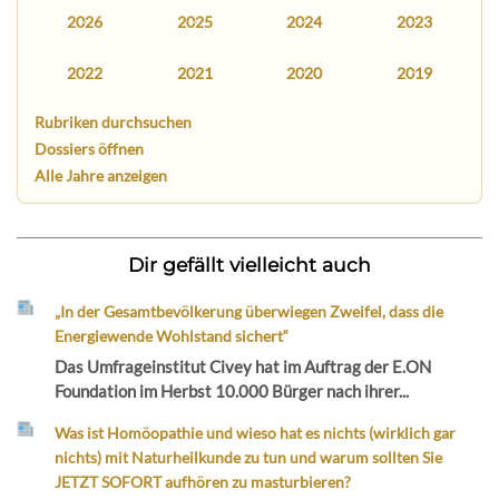
2026
2025
2024
2023
2022
2021
2020
2019
Rubriken durchsuchen
Dossiers öffnen
Alle Jahre anzeigen
Dir gefällt vielleicht auch
„In der Gesamtbevölkerung überwiegen Zweifel, dass die
Energiewende Wohlstand sichert“
Das Umfrageinstitut Civey hat im Auftrag der E.ON
Foundation im Herbst 10.000 Bürger nach ihrer...
Was ist Homöopathie und wieso hat es nichts (wirklich gar
nichts) mit Naturheilkunde zu tun und warum sollten Sie
JETZT SOFORT aufhören zu masturbieren?