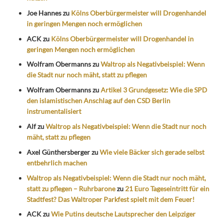
Joe Hannes
zu
Kölns Oberbürgermeister will Drogenhandel
in geringen Mengen noch ermöglichen
ACK
zu
Kölns Oberbürgermeister will Drogenhandel in
geringen Mengen noch ermöglichen
Wolfram Obermanns
zu
Waltrop als Negativbeispiel: Wenn
die Stadt nur noch mäht, statt zu pflegen
Wolfram Obermanns
zu
Artikel 3 Grundgesetz: Wie die SPD
den islamistischen Anschlag auf den CSD Berlin
instrumentalisiert
Alf
zu
Waltrop als Negativbeispiel: Wenn die Stadt nur noch
mäht, statt zu pflegen
Axel Günthersberger
zu
Wie viele Bäcker sich gerade selbst
entbehrlich machen
Waltrop als Negativbeispiel: Wenn die Stadt nur noch mäht,
statt zu pflegen – Ruhrbarone
zu
21 Euro Tageseintritt für ein
Stadtfest? Das Waltroper Parkfest spielt mit dem Feuer!
ACK
zu
Wie Putins deutsche Lautsprecher den Leipziger