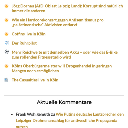
Jörg Dornau (AfD-Oblast Leipzig-Land): Korrupt sind natürlich
immer die anderen
Wie ein Hardcorekonzert gegen Antisemitismus pro-
„palästinensische“ Aktivisten entlarvt
Coffins live in Köln
Der Ruhrpilot
Mehr Reichweite mit demselben Akku – oder wie das E-Bike
zum rollenden Fitnessstudio wird
Kölns Oberbürgermeister will Drogenhandel in geringen
Mengen noch ermöglichen
The Casualties live in Köln
Aktuelle Kommentare
Frank Wohlgemuth
zu
Wie Putins deutsche Lautsprecher den
Leipziger Drohnenanschlag für antiwestliche Propaganda
nutzen