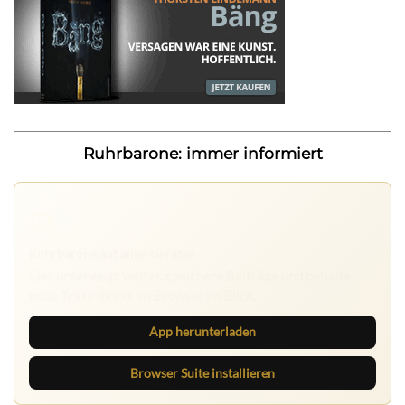
Ruhrbarone: immer informiert
Ruhrbarone auf allen Geräten
Lies unterwegs weiter, speichere Beiträge und behalte
neue Texte direkt im Browser im Blick.
App herunterladen
Browser Suite installieren