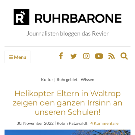
Journalisten bloggen das Revier
Menu
Ex
sea
fo
Kultur
|
Ruhrgebiet
|
Wissen
Helikopter-Eltern in Waltrop
zeigen den ganzen Irrsinn an
unseren Schulen!
30. November 2022
| Robin Patzwaldt
4 Kommentare