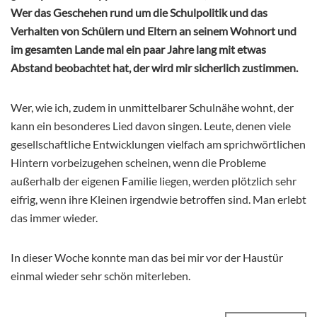
Wer das Geschehen rund um die Schulpolitik und das
Verhalten von Schülern und Eltern an seinem Wohnort und
im gesamten Lande mal ein paar Jahre lang mit etwas
Abstand beobachtet hat, der wird mir sicherlich zustimmen.
Wer, wie ich, zudem in unmittelbarer Schulnähe wohnt, der
kann ein besonderes Lied davon singen. Leute, denen viele
gesellschaftliche Entwicklungen vielfach am sprichwörtlichen
Hintern vorbeizugehen scheinen, wenn die Probleme
außerhalb der eigenen Familie liegen, werden plötzlich sehr
eifrig, wenn ihre Kleinen irgendwie betroffen sind. Man erlebt
das immer wieder.
In dieser Woche konnte man das bei mir vor der Haustür
einmal wieder sehr schön miterleben.