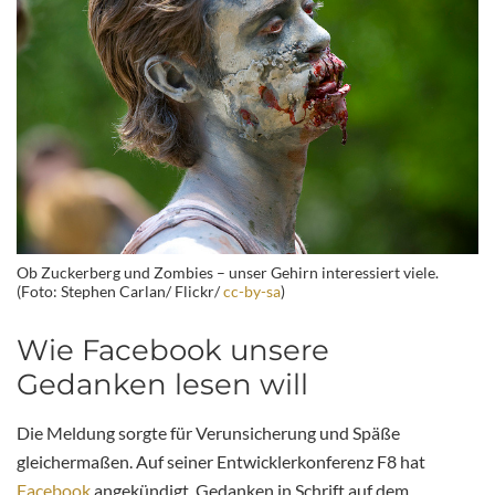
Ob Zuckerberg und Zombies – unser Gehirn interessiert viele.
(Foto: Stephen Carlan/ Flickr/
cc-by-sa
)
Wie Facebook unsere
Gedanken lesen will
Die Meldung sorgte für Verunsicherung und Späße
gleichermaßen. Auf seiner Entwicklerkonferenz F8 hat
Facebook
angekündigt, Gedanken in Schrift auf dem