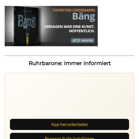
Ruhrbarone: immer informiert
Ruhrbarone auf allen Geräten
Lies unterwegs weiter, speichere Beiträge und behalte
neue Texte direkt im Browser im Blick.
App herunterladen
Browser Suite installieren