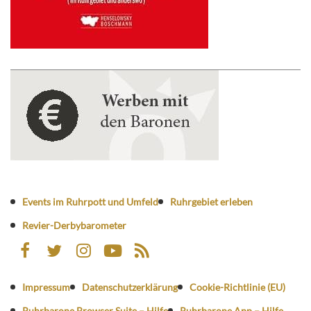
Events im Ruhrpott und Umfeld
Ruhrgebiet erleben
Revier-Derbybarometer
Impressum
Datenschutzerklärung
Cookie-Richtlinie (EU)
Ruhrbarone Browser Suite – Hilfe
Ruhrbarone App – Hilfe