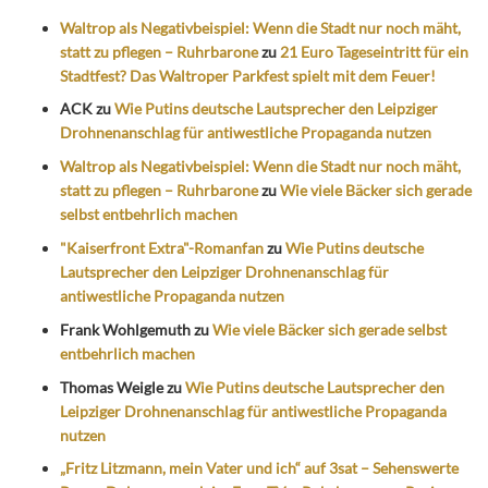
Waltrop als Negativbeispiel: Wenn die Stadt nur noch mäht,
statt zu pflegen – Ruhrbarone
zu
21 Euro Tageseintritt für ein
Stadtfest? Das Waltroper Parkfest spielt mit dem Feuer!
ACK
zu
Wie Putins deutsche Lautsprecher den Leipziger
Drohnenanschlag für antiwestliche Propaganda nutzen
Waltrop als Negativbeispiel: Wenn die Stadt nur noch mäht,
statt zu pflegen – Ruhrbarone
zu
Wie viele Bäcker sich gerade
selbst entbehrlich machen
"Kaiserfront Extra"-Romanfan
zu
Wie Putins deutsche
Lautsprecher den Leipziger Drohnenanschlag für
antiwestliche Propaganda nutzen
Frank Wohlgemuth
zu
Wie viele Bäcker sich gerade selbst
entbehrlich machen
Thomas Weigle
zu
Wie Putins deutsche Lautsprecher den
Leipziger Drohnenanschlag für antiwestliche Propaganda
nutzen
„Fritz Litzmann, mein Vater und ich“ auf 3sat – Sehenswerte