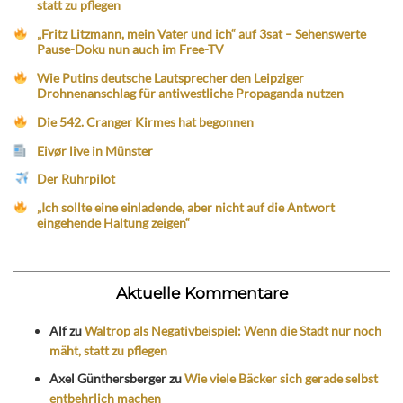
statt zu pflegen
„Fritz Litzmann, mein Vater und ich“ auf 3sat – Sehenswerte
Pause-Doku nun auch im Free-TV
Wie Putins deutsche Lautsprecher den Leipziger
Drohnenanschlag für antiwestliche Propaganda nutzen
Die 542. Cranger Kirmes hat begonnen
Eivør live in Münster
Der Ruhrpilot
„Ich sollte eine einladende, aber nicht auf die Antwort
eingehende Haltung zeigen“
Aktuelle Kommentare
Alf
zu
Waltrop als Negativbeispiel: Wenn die Stadt nur noch
mäht, statt zu pflegen
Axel Günthersberger
zu
Wie viele Bäcker sich gerade selbst
entbehrlich machen