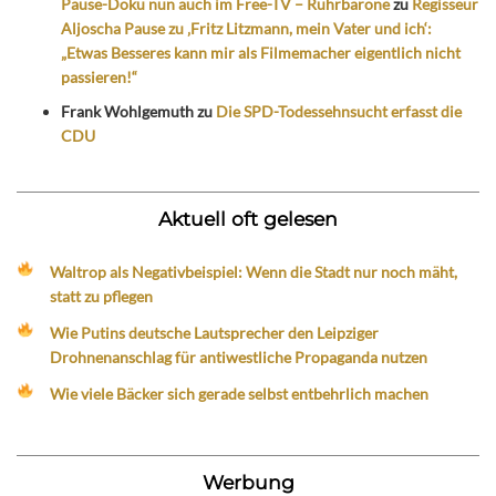
Pause-Doku nun auch im Free-TV – Ruhrbarone
zu
Regisseur
Aljoscha Pause zu ‚Fritz Litzmann, mein Vater und ich‘:
„Etwas Besseres kann mir als Filmemacher eigentlich nicht
passieren!“
Frank Wohlgemuth
zu
Die SPD-Todessehnsucht erfasst die
CDU
Aktuell oft gelesen
Waltrop als Negativbeispiel: Wenn die Stadt nur noch mäht,
statt zu pflegen
Wie Putins deutsche Lautsprecher den Leipziger
Drohnenanschlag für antiwestliche Propaganda nutzen
Wie viele Bäcker sich gerade selbst entbehrlich machen
Werbung