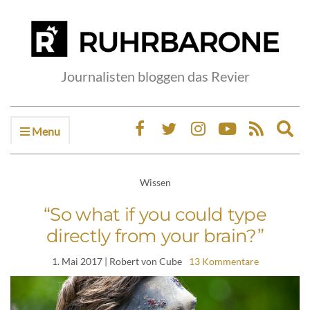
Journalisten bloggen das Revier
Menu
Ex
sea
fo
Wissen
“So what if you could type
directly from your brain?”
1. Mai 2017
| Robert von Cube
13 Kommentare