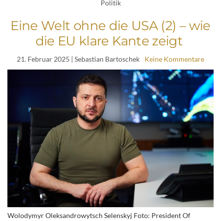
Politik
Eine Welt ohne die USA (2) – wie
die EU klare Kante zeigt
21. Februar 2025
| Sebastian Bartoschek
Keine Kommentare
Wolodymyr Oleksandrowytsch Selenskyj Foto: President Of