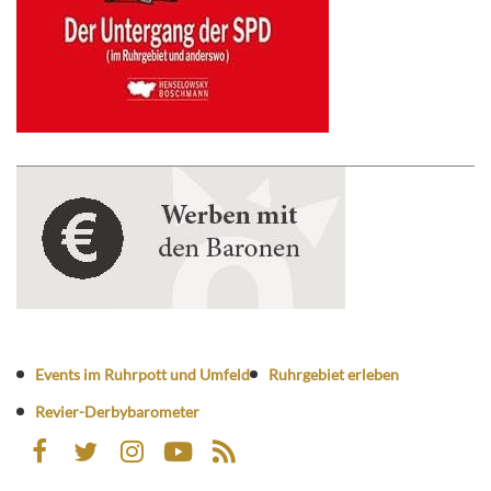
Events im Ruhrpott und Umfeld
Ruhrgebiet erleben
Revier-Derbybarometer