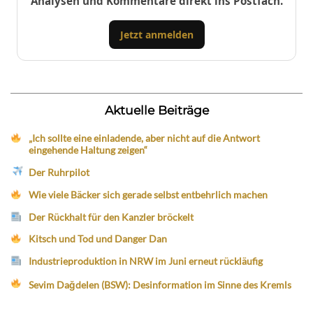
Analysen und Kommentare direkt ins Postfach.
Jetzt anmelden
Aktuelle Beiträge
„Ich sollte eine einladende, aber nicht auf die Antwort
eingehende Haltung zeigen“
Der Ruhrpilot
Wie viele Bäcker sich gerade selbst entbehrlich machen
Der Rückhalt für den Kanzler bröckelt
Kitsch und Tod und Danger Dan
Industrieproduktion in NRW im Juni erneut rückläufig
Sevim Dağdelen (BSW): Desinformation im Sinne des Kremls