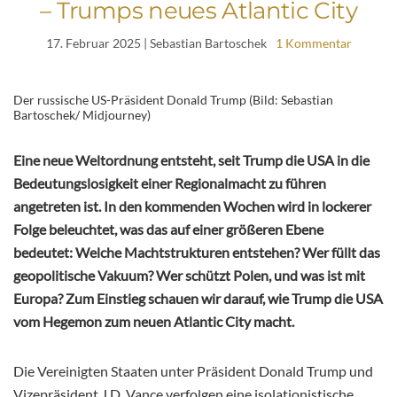
– Trumps neues Atlantic City
17. Februar 2025
| Sebastian Bartoschek
1 Kommentar
Der russische US-Präsident Donald Trump (Bild: Sebastian
Bartoschek/ Midjourney)
Eine neue Weltordnung entsteht, seit Trump die USA in die
Bedeutungslosigkeit einer Regionalmacht zu führen
angetreten ist. In den kommenden Wochen wird in lockerer
Folge beleuchtet, was das auf einer größeren Ebene
bedeutet: Welche Machtstrukturen entstehen? Wer füllt das
geopolitische Vakuum? Wer schützt Polen, und was ist mit
Europa? Zum Einstieg schauen wir darauf, wie Trump die USA
vom Hegemon zum neuen Atlantic City macht.
Die Vereinigten Staaten unter Präsident Donald Trump und
Vizepräsident J.D. Vance verfolgen eine isolationistische