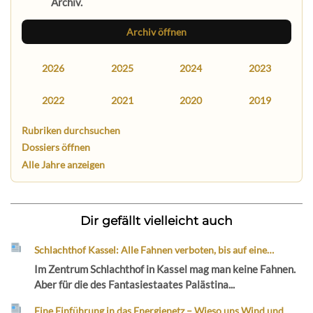
Archiv.
Archiv öffnen
2026
2025
2024
2023
2022
2021
2020
2019
Rubriken durchsuchen
Dossiers öffnen
Alle Jahre anzeigen
Dir gefällt vielleicht auch
Schlachthof Kassel: Alle Fahnen verboten, bis auf eine…
Im Zentrum Schlachthof in Kassel mag man keine Fahnen.
Aber für die des Fantasiestaates Palästina...
Eine Einführung in das Energienetz – Wieso uns Wind und