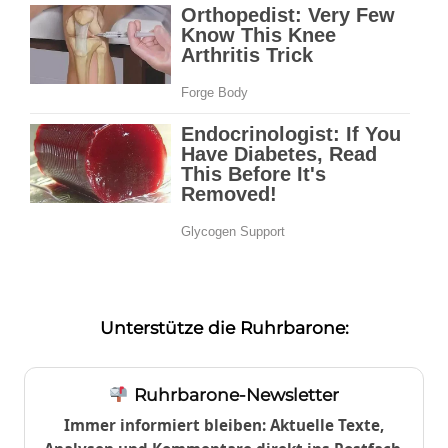
Unterstütze die Ruhrbarone:
Ruhrbarone-Newsletter
Immer informiert bleiben: Aktuelle Texte,