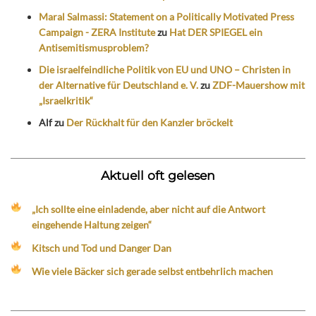
Maral Salmassi: Statement on a Politically Motivated Press
Campaign - ZERA Institute
zu
Hat DER SPIEGEL ein
Antisemitismusproblem?
Die israelfeindliche Politik von EU und UNO – Christen in
der Alternative für Deutschland e. V.
zu
ZDF-Mauershow mit
„Israelkritik“
Alf
zu
Der Rückhalt für den Kanzler bröckelt
Aktuell oft gelesen
„Ich sollte eine einladende, aber nicht auf die Antwort
eingehende Haltung zeigen“
Kitsch und Tod und Danger Dan
Wie viele Bäcker sich gerade selbst entbehrlich machen