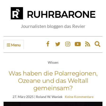
Journalisten bloggen das Revier
Menu
Ex
sea
fo
Wissen
Was haben die Polarregionen,
Ozeane und das Weltall
gemeinsam?
27. März 2025
| Roland W. Waniek
Keine Kommentare