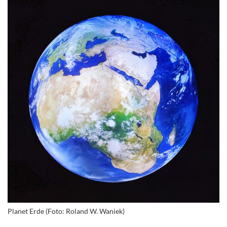
Planet Erde (Foto: Roland W. Waniek)