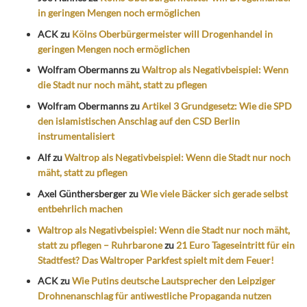
in geringen Mengen noch ermöglichen
ACK
zu
Kölns Oberbürgermeister will Drogenhandel in
geringen Mengen noch ermöglichen
Wolfram Obermanns
zu
Waltrop als Negativbeispiel: Wenn
die Stadt nur noch mäht, statt zu pflegen
Wolfram Obermanns
zu
Artikel 3 Grundgesetz: Wie die SPD
den islamistischen Anschlag auf den CSD Berlin
instrumentalisiert
Alf
zu
Waltrop als Negativbeispiel: Wenn die Stadt nur noch
mäht, statt zu pflegen
Axel Günthersberger
zu
Wie viele Bäcker sich gerade selbst
entbehrlich machen
Waltrop als Negativbeispiel: Wenn die Stadt nur noch mäht,
statt zu pflegen – Ruhrbarone
zu
21 Euro Tageseintritt für ein
Stadtfest? Das Waltroper Parkfest spielt mit dem Feuer!
ACK
zu
Wie Putins deutsche Lautsprecher den Leipziger
Drohnenanschlag für antiwestliche Propaganda nutzen