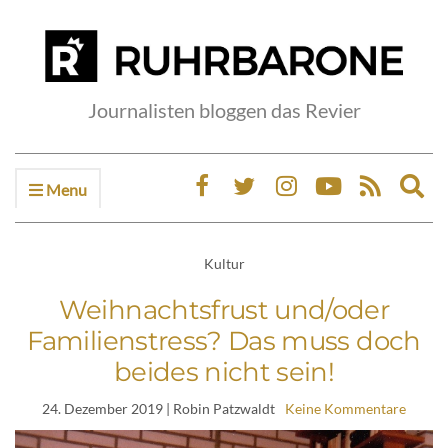
Journalisten bloggen das Revier
Menu
Ex
sea
fo
Kultur
Weihnachtsfrust und/oder
Familienstress? Das muss doch
beides nicht sein!
24. Dezember 2019
| Robin Patzwaldt
Keine Kommentare