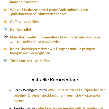
immer die anderen
Wie ein Hardcorekonzert gegen Antisemitismus pro-
„palästinensische“ Aktivisten entlarvt
Coffins live in Köln
Der Ruhrpilot
Mehr Reichweite mit demselben Akku – oder wie das E-Bike
zum rollenden Fitnessstudio wird
Kölns Oberbürgermeister will Drogenhandel in geringen
Mengen noch ermöglichen
The Casualties live in Köln
Aktuelle Kommentare
Frank Wohlgemuth
zu
Wie Putins deutsche Lautsprecher den
Leipziger Drohnenanschlag für antiwestliche Propaganda
nutzen
Joe Hannes
zu
Kölns Oberbürgermeister will Drogenhandel