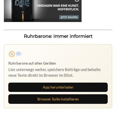
Ruhrbarone: immer informiert
Ruhrbarone auf allen Geräten
Lies unterwegs weiter, speichere Beiträge und behalte
neue Texte direkt im Browser im Blick.
App herunterladen
Browser Suite installieren