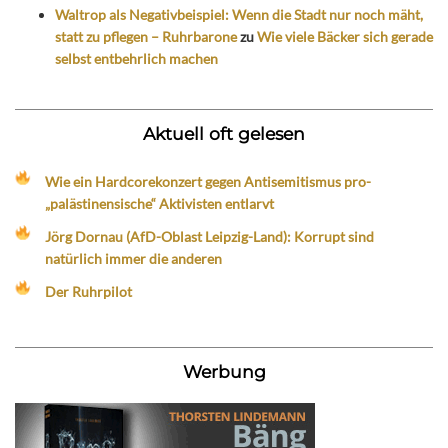
Waltrop als Negativbeispiel: Wenn die Stadt nur noch mäht,
statt zu pflegen – Ruhrbarone
zu
Wie viele Bäcker sich gerade
selbst entbehrlich machen
Aktuell oft gelesen
Wie ein Hardcorekonzert gegen Antisemitismus pro-
„palästinensische“ Aktivisten entlarvt
Jörg Dornau (AfD-Oblast Leipzig-Land): Korrupt sind
natürlich immer die anderen
Der Ruhrpilot
Werbung