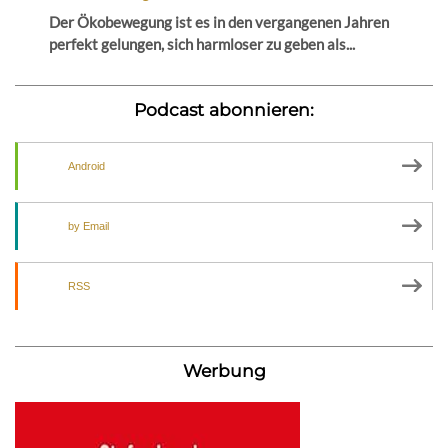
Der Ökobewegung ist es in den vergangenen Jahren
perfekt gelungen, sich harmloser zu geben als...
Podcast abonnieren:
Android
by Email
RSS
Werbung