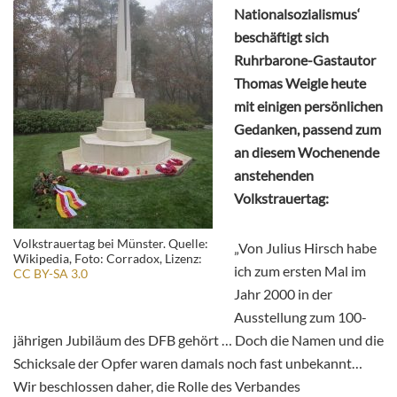
Nationalsozialismus‘
beschäftigt sich
Ruhrbarone-Gastautor
Thomas Weigle heute
mit einigen persönlichen
Gedanken, passend zum
an diesem Wochenende
anstehenden
Volkstrauertag:
Volkstrauertag bei Münster. Quelle:
„Von Julius Hirsch habe
Wikipedia, Foto: Corradox, Lizenz:
ich zum ersten Mal im
CC BY-SA 3.0
Jahr 2000 in der
Ausstellung zum 100-
jährigen Jubiläum des DFB gehört … Doch die Namen und die
Schicksale der Opfer waren damals noch fast unbekannt…
Wir beschlossen daher, die Rolle des Verbandes