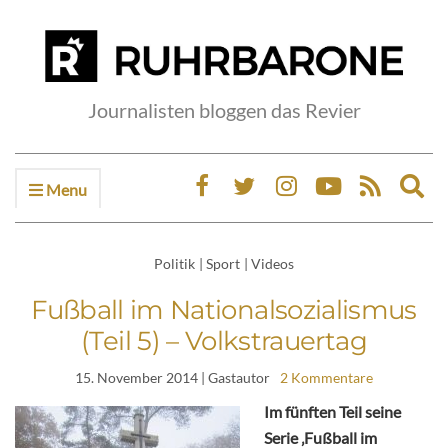
Journalisten bloggen das Revier
Menu
Ex
sea
fo
Politik
|
Sport
|
Videos
Fußball im Nationalsozialismus
(Teil 5) – Volkstrauertag
15. November 2014
| Gastautor
2 Kommentare
Im fünften Teil seine
Serie ‚Fußball im