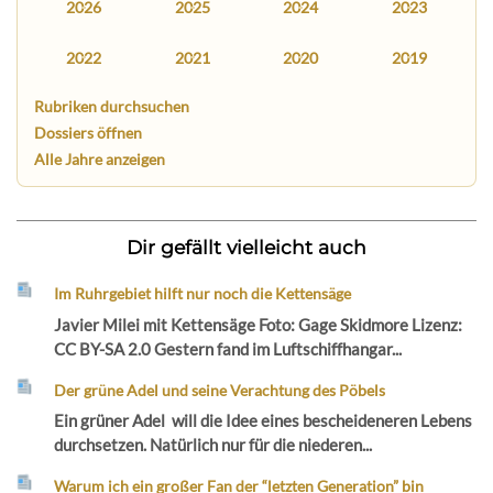
2026
2025
2024
2023
2022
2021
2020
2019
Rubriken durchsuchen
Dossiers öffnen
Alle Jahre anzeigen
Dir gefällt vielleicht auch
Im Ruhrgebiet hilft nur noch die Kettensäge
Javier Milei mit Kettensäge Foto: Gage Skidmore Lizenz:
CC BY-SA 2.0 Gestern fand im Luftschiffhangar...
Der grüne Adel und seine Verachtung des Pöbels
Ein grüner Adel will die Idee eines bescheideneren Lebens
durchsetzen. Natürlich nur für die niederen...
Warum ich ein großer Fan der “letzten Generation” bin