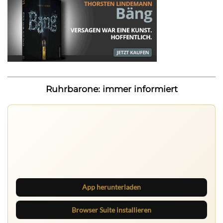
Ruhrbarone: immer informiert
Ruhrbarone auf allen Geräten
Lies unterwegs weiter, speichere Beiträge und behalte
neue Texte direkt im Browser im Blick.
App herunterladen
Browser Suite installieren