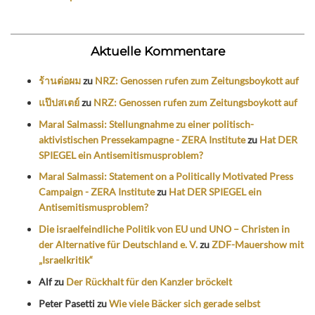
Aktuelle Kommentare
ร้านต่อผม
zu
NRZ: Genossen rufen zum Zeitungsboykott auf
แป๊ปสเตย์
zu
NRZ: Genossen rufen zum Zeitungsboykott auf
Maral Salmassi: Stellungnahme zu einer politisch-
aktivistischen Pressekampagne - ZERA Institute
zu
Hat DER
SPIEGEL ein Antisemitismusproblem?
Maral Salmassi: Statement on a Politically Motivated Press
Campaign - ZERA Institute
zu
Hat DER SPIEGEL ein
Antisemitismusproblem?
Die israelfeindliche Politik von EU und UNO – Christen in
der Alternative für Deutschland e. V.
zu
ZDF-Mauershow mit
„Israelkritik“
Alf
zu
Der Rückhalt für den Kanzler bröckelt
Peter Pasetti
zu
Wie viele Bäcker sich gerade selbst