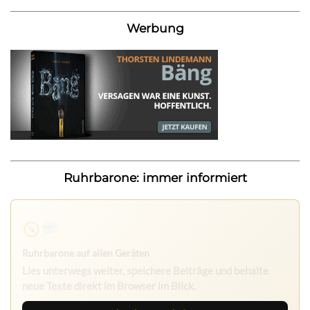
Werbung
Ruhrbarone: immer informiert
Ruhrbarone auf allen Geräten
Lies unterwegs weiter, speichere Beiträge und behalte
neue Texte direkt im Browser im Blick.