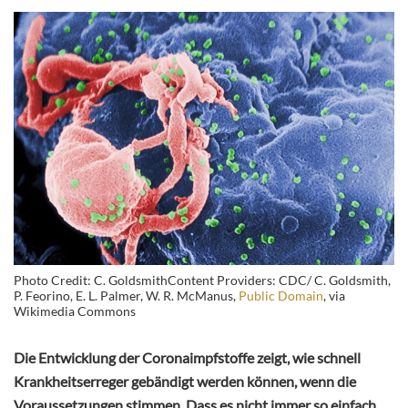
Photo Credit: C. GoldsmithContent Providers: CDC/ C. Goldsmith,
P. Feorino, E. L. Palmer, W. R. McManus,
Public Domain
, via
Wikimedia Commons
Die Entwicklung der Coronaimpfstoffe zeigt, wie schnell
Krankheitserreger gebändigt werden können, wenn die
Voraussetzungen stimmen. Dass es nicht immer so einfach