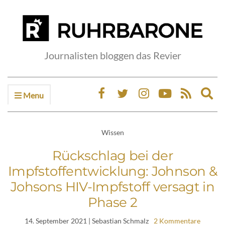
Journalisten bloggen das Revier
Menu
Ex
sea
fo
Wissen
Rückschlag bei der
Impfstoffentwicklung: Johnson &
Johsons HIV-Impfstoff versagt in
Phase 2
14. September 2021
| Sebastian Schmalz
2 Kommentare