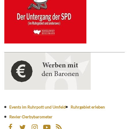
Events im Ruhrpott und Umfeld
Ruhrgebiet erleben
Revier-Derbybarometer