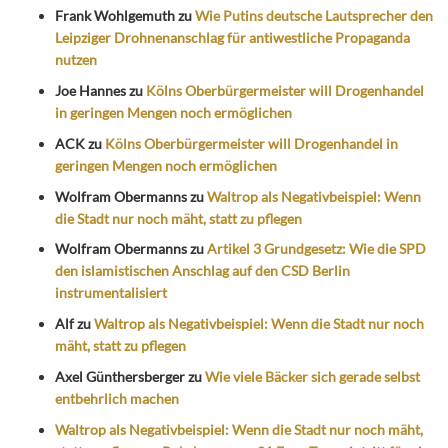
Frank Wohlgemuth
zu
Wie Putins deutsche Lautsprecher den
Leipziger Drohnenanschlag für antiwestliche Propaganda
nutzen
Joe Hannes
zu
Kölns Oberbürgermeister will Drogenhandel
in geringen Mengen noch ermöglichen
ACK
zu
Kölns Oberbürgermeister will Drogenhandel in
geringen Mengen noch ermöglichen
Wolfram Obermanns
zu
Waltrop als Negativbeispiel: Wenn
die Stadt nur noch mäht, statt zu pflegen
Wolfram Obermanns
zu
Artikel 3 Grundgesetz: Wie die SPD
den islamistischen Anschlag auf den CSD Berlin
instrumentalisiert
Alf
zu
Waltrop als Negativbeispiel: Wenn die Stadt nur noch
mäht, statt zu pflegen
Axel Günthersberger
zu
Wie viele Bäcker sich gerade selbst
entbehrlich machen
Waltrop als Negativbeispiel: Wenn die Stadt nur noch mäht,