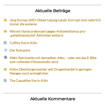
Aktuelle Beiträge
Jörg Dornau (AfD-Oblast Leipzig-Land): Korrupt sind natürlich
immer die anderen
Wie ein Hardcorekonzert gegen Antisemitismus pro-
„palästinensische“ Aktivisten entlarvt
Coffins live in Köln
Der Ruhrpilot
Mehr Reichweite mit demselben Akku – oder wie das E-Bike
zum rollenden Fitnessstudio wird
Kölns Oberbürgermeister will Drogenhandel in geringen
Mengen noch ermöglichen
The Casualties live in Köln
Aktuelle Kommentare