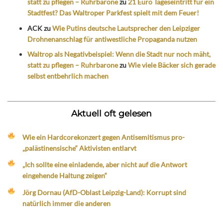
statt zu pflegen – Ruhrbarone
zu
21 Euro Tageseintritt für ein
Stadtfest? Das Waltroper Parkfest spielt mit dem Feuer!
ACK
zu
Wie Putins deutsche Lautsprecher den Leipziger
Drohnenanschlag für antiwestliche Propaganda nutzen
Waltrop als Negativbeispiel: Wenn die Stadt nur noch mäht,
statt zu pflegen – Ruhrbarone
zu
Wie viele Bäcker sich gerade
selbst entbehrlich machen
Aktuell oft gelesen
Wie ein Hardcorekonzert gegen Antisemitismus pro-
„palästinensische“ Aktivisten entlarvt
„Ich sollte eine einladende, aber nicht auf die Antwort
eingehende Haltung zeigen“
Jörg Dornau (AfD-Oblast Leipzig-Land): Korrupt sind
natürlich immer die anderen