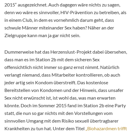
2015“ ausgezeichnet. Auch dagegen wäre nichts zu sagen,
denn wo wäre es sinnvoller, HIV-Prävention zu betreiben, als
in einem Club, in dem es vornehmlich darum geht, dass
schwule Männer miteinander Sex haben? Näher an der
Zielgruppe kann man ja gar nicht sein.
Dummerweise hat das Herzenslust-Projekt dabei übersehen,
dass man es im Station 2b mit dem sicheren Sex
offensichtlich nicht immer so ganz ernst nimmt. Natürlich
verlangt niemand, dass Mitarbeiter kontrollieren, ob auch
jeder artig sein Kondom überstreift. Das kostenlose
Bereitstellen von Kondomen und der Hinweis, dass unsafer
Sex nicht erwünscht ist, ist wohl das, was man erwarten
könnte. Doch im Sommer 2015 fand im Station 2b eine Party
statt, die nun so gar nichts mit den Vorstellungen vom
sinnvollen Umgang mit dem Risiko sexuell übertragbarer
Krankheiten zu tun hat. Unter dem Titel
„Biohazardmen trifft