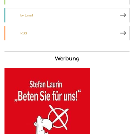
by Email
RSS
Werbung