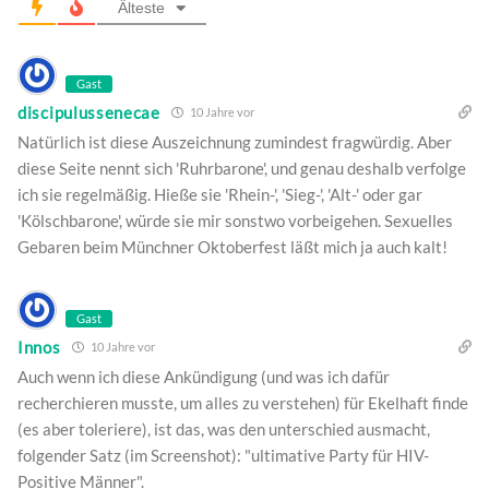
Älteste
Gast
discipulussenecae
10 Jahre vor
Natürlich ist diese Auszeichnung zumindest fragwürdig. Aber
diese Seite nennt sich 'Ruhrbarone', und genau deshalb verfolge
ich sie regelmäßig. Hieße sie 'Rhein-', 'Sieg-', 'Alt-' oder gar
'Kölschbarone', würde sie mir sonstwo vorbeigehen. Sexuelles
Gebaren beim Münchner Oktoberfest läßt mich ja auch kalt!
Gast
Innos
10 Jahre vor
Auch wenn ich diese Ankündigung (und was ich dafür
recherchieren musste, um alles zu verstehen) für Ekelhaft finde
(es aber toleriere), ist das, was den unterschied ausmacht,
folgender Satz (im Screenshot): "ultimative Party für HIV-
Positive Männer".