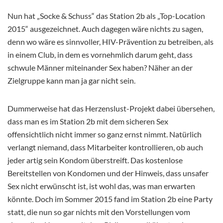
Nun hat „Socke & Schuss“ das Station 2b als „Top-Location
2015“ ausgezeichnet. Auch dagegen wäre nichts zu sagen,
denn wo wäre es sinnvoller, HIV-Prävention zu betreiben, als
in einem Club, in dem es vornehmlich darum geht, dass
schwule Männer miteinander Sex haben? Näher an der
Zielgruppe kann man ja gar nicht sein.
Dummerweise hat das Herzenslust-Projekt dabei übersehen,
dass man es im Station 2b mit dem sicheren Sex
offensichtlich nicht immer so ganz ernst nimmt. Natürlich
verlangt niemand, dass Mitarbeiter kontrollieren, ob auch
jeder artig sein Kondom überstreift. Das kostenlose
Bereitstellen von Kondomen und der Hinweis, dass unsafer
Sex nicht erwünscht ist, ist wohl das, was man erwarten
könnte. Doch im Sommer 2015 fand im Station 2b eine Party
statt, die nun so gar nichts mit den Vorstellungen vom