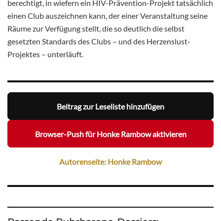
berechtigt, in wiefern ein HIV-Prävention-Projekt tatsächlich
einen Club auszeichnen kann, der einer Veranstaltung seine
Räume zur Verfügung stellt, die so deutlich die selbst
gesetzten Standards des Clubs – und des Herzenslust-
Projektes – unterläuft.
Beitrag zur Leseliste hinzufügen
Browser-Push für Honke Rambow aktivieren
Autorenseite: Honke Rambow