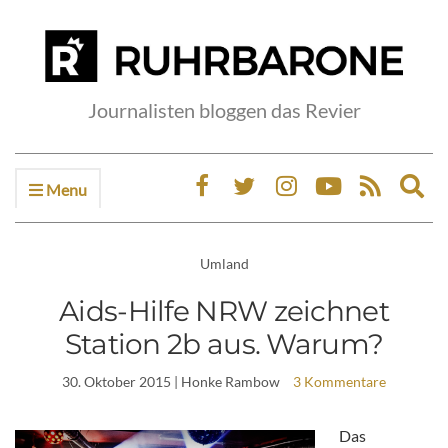
Journalisten bloggen das Revier
Menu
Ex
sea
fo
Umland
Aids-Hilfe NRW zeichnet
Station 2b aus. Warum?
30. Oktober 2015
| Honke Rambow
3 Kommentare
Das