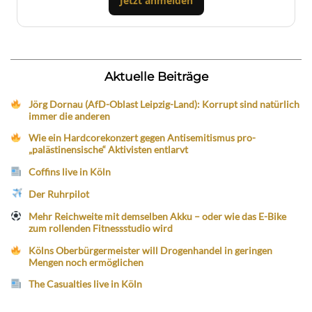
Jetzt anmelden
Aktuelle Beiträge
Jörg Dornau (AfD-Oblast Leipzig-Land): Korrupt sind natürlich
immer die anderen
Wie ein Hardcorekonzert gegen Antisemitismus pro-
„palästinensische“ Aktivisten entlarvt
Coffins live in Köln
Der Ruhrpilot
Mehr Reichweite mit demselben Akku – oder wie das E-Bike
zum rollenden Fitnessstudio wird
Kölns Oberbürgermeister will Drogenhandel in geringen
Mengen noch ermöglichen
The Casualties live in Köln