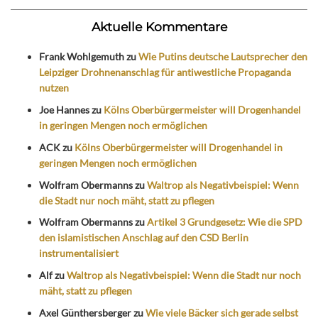
Aktuelle Kommentare
Frank Wohlgemuth
zu
Wie Putins deutsche Lautsprecher den
Leipziger Drohnenanschlag für antiwestliche Propaganda
nutzen
Joe Hannes
zu
Kölns Oberbürgermeister will Drogenhandel
in geringen Mengen noch ermöglichen
ACK
zu
Kölns Oberbürgermeister will Drogenhandel in
geringen Mengen noch ermöglichen
Wolfram Obermanns
zu
Waltrop als Negativbeispiel: Wenn
die Stadt nur noch mäht, statt zu pflegen
Wolfram Obermanns
zu
Artikel 3 Grundgesetz: Wie die SPD
den islamistischen Anschlag auf den CSD Berlin
instrumentalisiert
Alf
zu
Waltrop als Negativbeispiel: Wenn die Stadt nur noch
mäht, statt zu pflegen
Axel Günthersberger
zu
Wie viele Bäcker sich gerade selbst