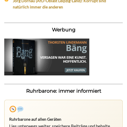
Jörg Dornau (AfD-Oblast Leipzig-Land): Korrupt sind
natürlich immer die anderen
Werbung
Ruhrbarone: immer informiert
Ruhrbarone auf allen Geräten
Lies unterwegs weiter, speichere Beiträge und behalte