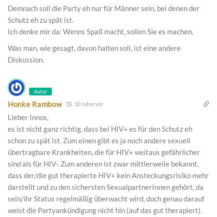
Demnach soll die Party eh nur für Männer sein, bei denen der
Schutz eh zu spät ist.
Ich denke mir da: Wenns Spaß macht, sollen Sie es machen.
Was man, wie gesagt, davon halten soll, ist eine andere
Diskussion.
Autor
Honke Rambow
10 Jahre vor
Lieber Innos,
es ist nicht ganz richtig, dass bei HIV+ es für den Schutz eh
schon zu spät ist. Zum einen gibt es ja noch andere sexuell
übertragbare Krankheiten, die für HIV+ weitaus gefährlicher
sind als für HIV-. Zum anderen ist zwar mittlerweile bekannt,
dass der/die gut therapierte HIV+ kein Ansteckungsrisiko mehr
darstellt und zu den sichersten SexualpartnerInnen gehört, da
sein/ihr Status regelmäßig überwacht wird, doch genau darauf
weist die Partyankündigung nicht hin (auf das gut therapiert).