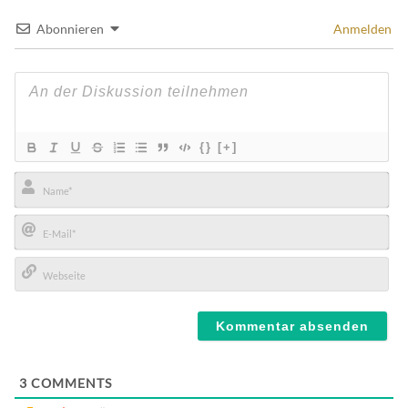
Abonnieren
Anmelden
{}
[+]
Name*
E-
Mail*
Webseite
3
COMMENTS