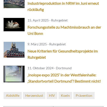
Industrieproduktion in NRW im Juni erneut
rückläufig
15. April 2025 · Ruhrgebiet
Forschungsstelle zu Machtmissbrauch an der
Uni Bonn
9. März 2025 · Ruhrgebiet
Neue Kriterien für Gesundheitsprojekte im
Ruhrgebiet
11. Oktober 2024 · Dortmund
‚Inolope expo 2025‘ in der Westfalenhalle:
‚Standortvorteil Dortmund‘? Bestimmt nicht!
Aidshilfe
Herzenslust
HIV
Koeln
Prävention