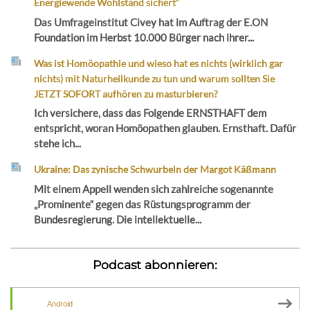
Energiewende Wohlstand sichert“
Das Umfrageinstitut Civey hat im Auftrag der E.ON
Foundation im Herbst 10.000 Bürger nach ihrer...
Was ist Homöopathie und wieso hat es nichts (wirklich gar
nichts) mit Naturheilkunde zu tun und warum sollten Sie
JETZT SOFORT aufhören zu masturbieren?
Ich versichere, dass das Folgende ERNSTHAFT dem
entspricht, woran Homöopathen glauben. Ernsthaft. Dafür
stehe ich...
Ukraine: Das zynische Schwurbeln der Margot Käßmann
Mit einem Appell wenden sich zahlreiche sogenannte
„Prominente“ gegen das Rüstungsprogramm der
Bundesregierung. Die intellektuelle...
Podcast abonnieren:
Android