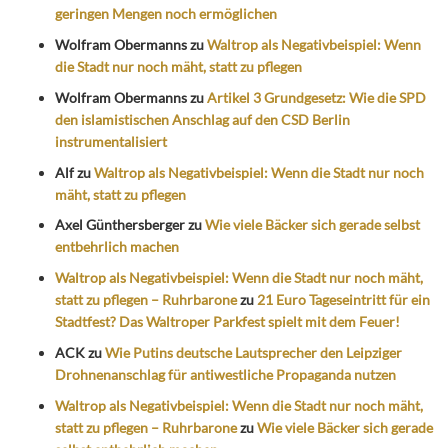
geringen Mengen noch ermöglichen
Wolfram Obermanns
zu
Waltrop als Negativbeispiel: Wenn
die Stadt nur noch mäht, statt zu pflegen
Wolfram Obermanns
zu
Artikel 3 Grundgesetz: Wie die SPD
den islamistischen Anschlag auf den CSD Berlin
instrumentalisiert
Alf
zu
Waltrop als Negativbeispiel: Wenn die Stadt nur noch
mäht, statt zu pflegen
Axel Günthersberger
zu
Wie viele Bäcker sich gerade selbst
entbehrlich machen
Waltrop als Negativbeispiel: Wenn die Stadt nur noch mäht,
statt zu pflegen – Ruhrbarone
zu
21 Euro Tageseintritt für ein
Stadtfest? Das Waltroper Parkfest spielt mit dem Feuer!
ACK
zu
Wie Putins deutsche Lautsprecher den Leipziger
Drohnenanschlag für antiwestliche Propaganda nutzen
Waltrop als Negativbeispiel: Wenn die Stadt nur noch mäht,
statt zu pflegen – Ruhrbarone
zu
Wie viele Bäcker sich gerade