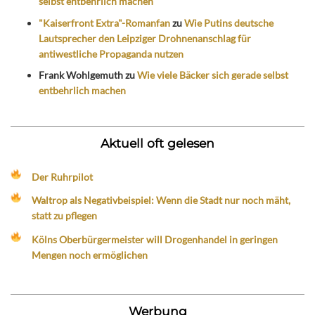
selbst entbehrlich machen
"Kaiserfront Extra"-Romanfan
zu
Wie Putins deutsche
Lautsprecher den Leipziger Drohnenanschlag für
antiwestliche Propaganda nutzen
Frank Wohlgemuth
zu
Wie viele Bäcker sich gerade selbst
entbehrlich machen
Aktuell oft gelesen
Der Ruhrpilot
Waltrop als Negativbeispiel: Wenn die Stadt nur noch mäht,
statt zu pflegen
Kölns Oberbürgermeister will Drogenhandel in geringen
Mengen noch ermöglichen
Werbung