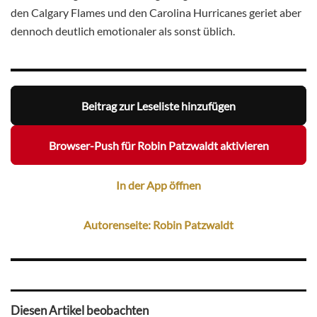
den Calgary Flames und den Carolina Hurricanes geriet aber
dennoch deutlich emotionaler als sonst üblich.
Beitrag zur Leseliste hinzufügen
Browser-Push für Robin Patzwaldt aktivieren
In der App öffnen
Autorenseite: Robin Patzwaldt
Diesen Artikel beobachten