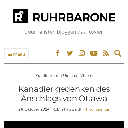
Journalisten bloggen das Revier
Menu
Ex
sea
fo
Politik
|
Sport
|
Umland
|
Videos
Kanadier gedenken des
Anschlags von Ottawa
24. Oktober 2014
| Robin Patzwaldt
1 Kommentar