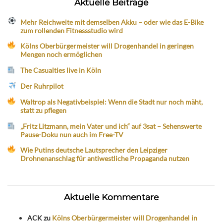
Aktuelle Beiträge
Mehr Reichweite mit demselben Akku – oder wie das E-Bike
zum rollenden Fitnessstudio wird
Kölns Oberbürgermeister will Drogenhandel in geringen
Mengen noch ermöglichen
The Casualties live in Köln
Der Ruhrpilot
Waltrop als Negativbeispiel: Wenn die Stadt nur noch mäht,
statt zu pflegen
„Fritz Litzmann, mein Vater und ich“ auf 3sat – Sehenswerte
Pause-Doku nun auch im Free-TV
Wie Putins deutsche Lautsprecher den Leipziger
Drohnenanschlag für antiwestliche Propaganda nutzen
Aktuelle Kommentare
ACK
zu
Kölns Oberbürgermeister will Drogenhandel in