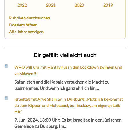
2022
2021
2020
2019
Rubriken durchsuchen
Dossiers öffnen
Alle Jahre anzeigen
Dir gefällt vielleicht auch
WHO will uns mit Hantavirus in den Lockdown zwingen und
versklaven!!!
Satanisten und die Kabale versuchen die Macht zu
übernehmen. Und wenn ich ganz ehrlich bin,...
Israeltag mit Arye Shalicar in Duisburg: „Plötzlich bekommst
du Jom Kippur und Holocaust, auf Ecstasy, am eigenen Leib
mit“
9. Juni 2024, 13:00 Uhr: Es ist Israeltag in der Jüdischen
Gemeinde zu Duisburg. Im...