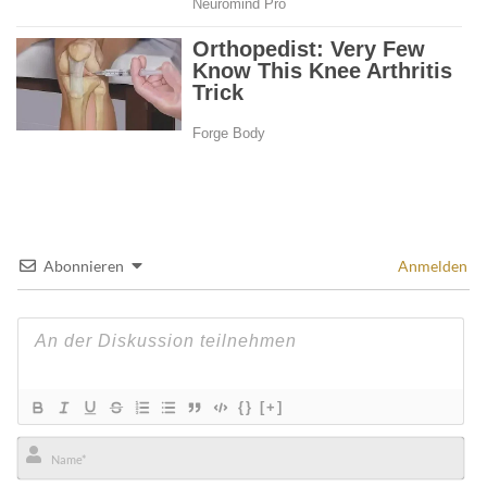
Abonnieren
Anmelden
{}
[+]