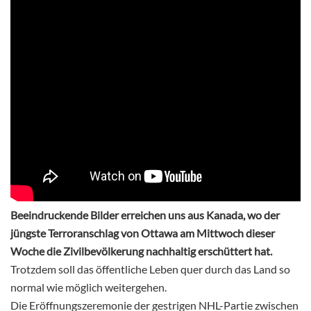
Beeindruckende Bilder erreichen uns aus Kanada, wo der
jüngste Terroranschlag von Ottawa am Mittwoch dieser
Woche die Zivilbevölkerung nachhaltig erschüttert hat.
Trotzdem soll das öffentliche Leben quer durch das Land so
normal wie möglich weitergehen.
Die Eröffnungszeremonie der gestrigen NHL-Partie zwischen