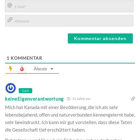
Name*
E-
Mail*
Webseite
1
KOMMENTAR
Älteste
Gast
keineEigenverantwortung
11 Jahre vor
Mich hat Kanada mit einer Bevölkerung, die ich als sehr
lebensbejahend, offen und naturverbunden kennengelernt habe,
sehr beeindruckt. Ich kann mir gut vorstellen, dass diese Taten
die Gesellschaft tief erschüttert haben.