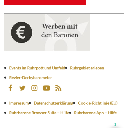
Events im Ruhrpott und Umfeld
Ruhrgebiet erleben
Revier-Derbybarometer
Impressum
Datenschutzerklärung
Cookie-Richtlinie (EU)
Ruhrbarone Browser Suite – Hilfe
Ruhrbarone App – Hilfe
1