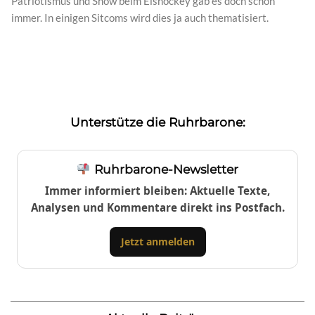
Patriotismus und Show beim Eishockey gab es doch schon
immer. In einigen Sitcoms wird dies ja auch thematisiert.
Unterstütze die Ruhrbarone:
Ruhrbarone-Newsletter
Immer informiert bleiben: Aktuelle Texte,
Analysen und Kommentare direkt ins Postfach.
Jetzt anmelden