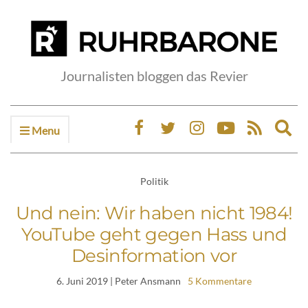
Journalisten bloggen das Revier
Menu
Ex
sea
fo
Politik
Und nein: Wir haben nicht 1984!
YouTube geht gegen Hass und
Desinformation vor
6. Juni 2019
| Peter Ansmann
5 Kommentare