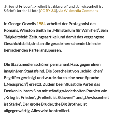
„Krieg ist Frieden“, „Freiheit ist Sklaverei“ und „Unwissenheit ist
Stärke“; Jordan L’Hôte [
CC BY 3.0
],
via Wikimedia Commons
In George Orwells
1984
, arbeitet der Protagonist des
Romans, Winston Smith im „Ministerium für Wahrheit“. Sein
Tätigkeitsfeld: Zeitungsasrtikel und damit das vergangene
Geschichtsbild, sind an die gerade herrschende Linie der
herrschenden Partei anzupassen.
Die Staatsmedien schüren permanent Hass gegen einen
imaginären Staatsfeind. Die Sprache ist von „schädlichen“
Begriffen gereinigt und wurde durch eine neue Sprache
(„Neusprech“) ersetzt. Zudem beeinflusst die Partei das
Denken in ihrem Sinn mit ständig wiederholten Parolen wie
„Krieg ist Frieden“, „Freiheit ist Sklaverei“ und „Unwissenheit
ist Stärke“. Der große Bruder, the Big Brother, ist
allgegenwärtig. Alles wird kontrolliert.