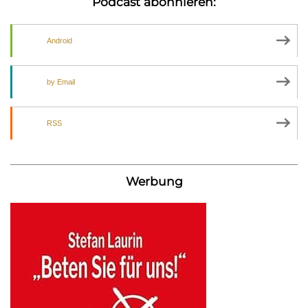
Podcast abonnieren:
Android
by Email
RSS
Werbung