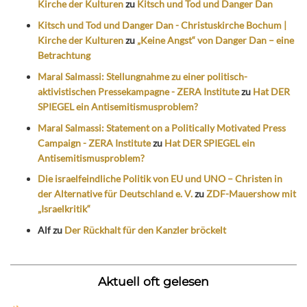
Kirche der Kulturen
zu
Kitsch und Tod und Danger Dan
Kitsch und Tod und Danger Dan - Christuskirche Bochum |
Kirche der Kulturen
zu
„Keine Angst“ von Danger Dan – eine
Betrachtung
Maral Salmassi: Stellungnahme zu einer politisch-
aktivistischen Pressekampagne - ZERA Institute
zu
Hat DER
SPIEGEL ein Antisemitismusproblem?
Maral Salmassi: Statement on a Politically Motivated Press
Campaign - ZERA Institute
zu
Hat DER SPIEGEL ein
Antisemitismusproblem?
Die israelfeindliche Politik von EU und UNO – Christen in
der Alternative für Deutschland e. V.
zu
ZDF-Mauershow mit
„Israelkritik“
Alf
zu
Der Rückhalt für den Kanzler bröckelt
Aktuell oft gelesen