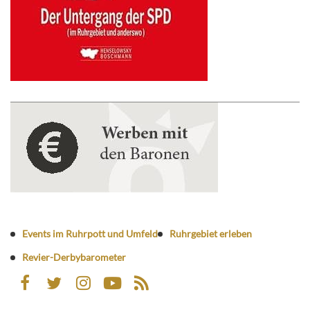
Events im Ruhrpott und Umfeld
Ruhrgebiet erleben
Revier-Derbybarometer