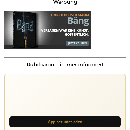
Werbung
Ruhrbarone: immer informiert
Ruhrbarone auf allen Geräten
Lies unterwegs weiter, speichere Beiträge und behalte
neue Texte direkt im Browser im Blick.
App herunterladen