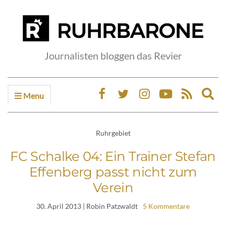
Journalisten bloggen das Revier
Menu
Ex
sea
fo
Ruhrgebiet
FC Schalke 04: Ein Trainer Stefan
Effenberg passt nicht zum
Verein
30. April 2013
| Robin Patzwaldt
5 Kommentare