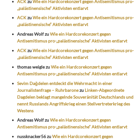
ACK
zu
Wie ein Hardcorekonzert gegen Antisemitismus pro-
„palästinensische“ Aktivisten entlarvt
ACK
zu
Wie ein Hardcorekonzert gegen Antisemitismus pro-
„palästinensische“ Aktivisten entlarvt
Andreas Wolf
zu
Wie ein Hardcorekonzert gegen
Antisemitismus pro-„palästinensische“ Aktivisten entlarvt
ACK
zu
Wie ein Hardcorekonzert gegen Antisemitismus pro-
„palästinensische“ Aktivisten entlarvt
thomas weigle
zu
Wie ein Hardcorekonzert gegen
Antisemitismus pro-„palästinensische“ Aktivisten entlarvt
Sevim Dağdelen entdeckt die Wehrmacht in einer
Journalistenfrage – Ruhrbarone
zu
Linken-Abgeordnete
Dagdelen beklagt mangelnde Souveränität Deutschlands und
nennt Russlands Angriffskrieg einen Stellvertreterkrieg des
Westens
Andreas Wolf
zu
Wie ein Hardcorekonzert gegen
Antisemitismus pro-„palästinensische“ Aktivisten entlarvt
nussknacker56
zu
Wie ein Hardcorekonzert gegen