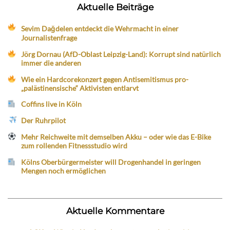
Aktuelle Beiträge
Sevim Dağdelen entdeckt die Wehrmacht in einer
Journalistenfrage
Jörg Dornau (AfD-Oblast Leipzig-Land): Korrupt sind natürlich
immer die anderen
Wie ein Hardcorekonzert gegen Antisemitismus pro-
„palästinensische“ Aktivisten entlarvt
Coffins live in Köln
Der Ruhrpilot
Mehr Reichweite mit demselben Akku – oder wie das E-Bike
zum rollenden Fitnessstudio wird
Kölns Oberbürgermeister will Drogenhandel in geringen
Mengen noch ermöglichen
Aktuelle Kommentare