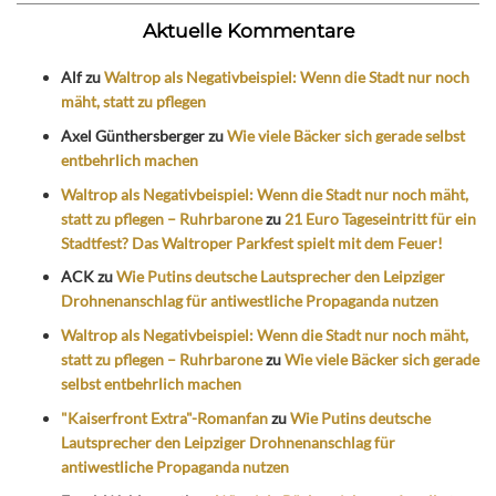
Aktuelle Kommentare
Alf
zu
Waltrop als Negativbeispiel: Wenn die Stadt nur noch
mäht, statt zu pflegen
Axel Günthersberger
zu
Wie viele Bäcker sich gerade selbst
entbehrlich machen
Waltrop als Negativbeispiel: Wenn die Stadt nur noch mäht,
statt zu pflegen – Ruhrbarone
zu
21 Euro Tageseintritt für ein
Stadtfest? Das Waltroper Parkfest spielt mit dem Feuer!
ACK
zu
Wie Putins deutsche Lautsprecher den Leipziger
Drohnenanschlag für antiwestliche Propaganda nutzen
Waltrop als Negativbeispiel: Wenn die Stadt nur noch mäht,
statt zu pflegen – Ruhrbarone
zu
Wie viele Bäcker sich gerade
selbst entbehrlich machen
"Kaiserfront Extra"-Romanfan
zu
Wie Putins deutsche
Lautsprecher den Leipziger Drohnenanschlag für
antiwestliche Propaganda nutzen