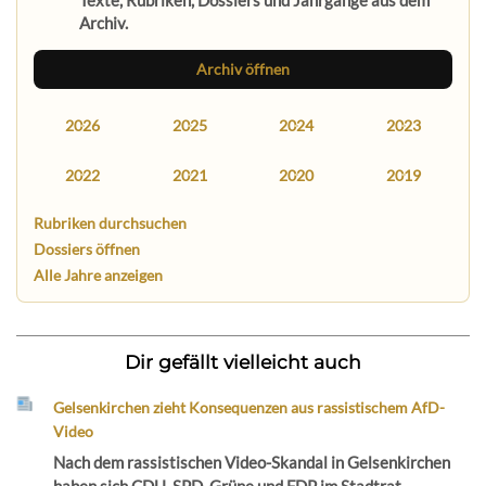
Texte, Rubriken, Dossiers und Jahrgänge aus dem
Archiv.
Archiv öffnen
2026
2025
2024
2023
2022
2021
2020
2019
Rubriken durchsuchen
Dossiers öffnen
Alle Jahre anzeigen
Dir gefällt vielleicht auch
Gelsenkirchen zieht Konsequenzen aus rassistischem AfD-
Video
Nach dem rassistischen Video-Skandal in Gelsenkirchen
haben sich CDU, SPD, Grüne und FDP im Stadtrat...