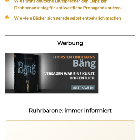
Wie Putins deutsche Lautsprecher den Leipziger
Drohnenanschlag für antiwestliche Propaganda nutzen
Wie viele Bäcker sich gerade selbst entbehrlich machen
Werbung
Ruhrbarone: immer informiert