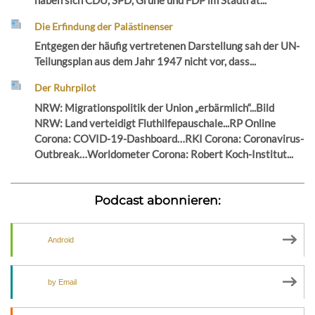
Die Erfindung der Palästinenser
Entgegen der häufig vertretenen Darstellung sah der UN-
Teilungsplan aus dem Jahr 1947 nicht vor, dass...
Der Ruhrpilot
NRW: Migrationspolitik der Union „erbärmlich“...Bild
NRW: Land verteidigt Fluthilfepauschale...RP Online
Corona: COVID-19-Dashboard…RKI Corona: Coronavirus-
Outbreak…Worldometer Corona: Robert Koch-Institut...
Podcast abonnieren:
Android
by Email