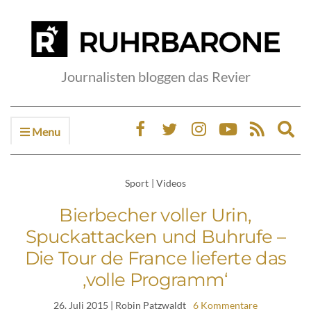
Journalisten bloggen das Revier
Menu
Ex
sea
fo
Sport
|
Videos
Bierbecher voller Urin,
Spuckattacken und Buhrufe –
Die Tour de France lieferte das
‚volle Programm‘
26. Juli 2015
| Robin Patzwaldt
6 Kommentare