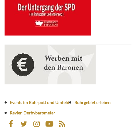
Events im Ruhrpott und Umfeld
Ruhrgebiet erleben
Revier-Derbybarometer