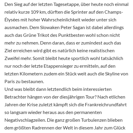
Den Sieg auf der letzten Tagesetappe, über heute noch einmal
relativ kurze 109 km, dürften die Sprinter auf den Champs-
Élysées mit hoher Wahrscheinlichkeit wieder unter sich
ausmachen. Dem Slowaken Peter Sagan ist dabei allerdings
auch das Grüne Trikot des Punktbesten wohl schon nicht
mehr zu nehmen. Denn daran, dass er zumindest auch das
Ziel erreichen wird gibt es natürlich keine realistischen
Zweifel mehr. Somit bleibt heute sportlich wohl tatsächlich
nur noch der letzte Etappensieger zu ermitteln, auf den
letzten Kilometern zudem ein Stück weit auch die Skyline von
Paris zu bestaunen.
Und was bleibt dann letztendlich beim interessierten
Betrachter hängen von der diesjährigen Tour? Nach etlichen
Jahren der Krise zuletzt kämpft sich die Frankreichrundfahrt
so langsam wieder heraus aus den permanenten
Negativschlagzeilen. Die ganz großen Turbulenzen blieben
dem größten Radrennen der Welt in diesem Jahr zum Glück