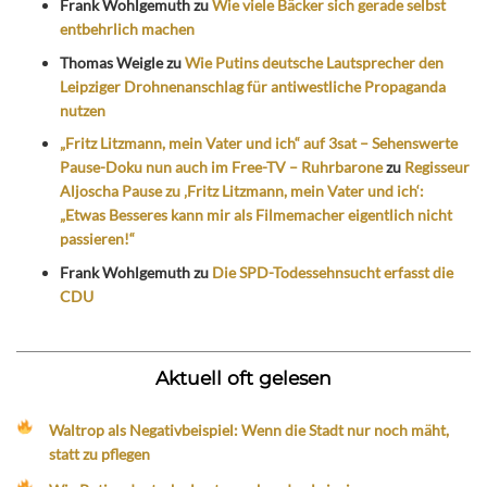
Frank Wohlgemuth
zu
Wie viele Bäcker sich gerade selbst
entbehrlich machen
Thomas Weigle
zu
Wie Putins deutsche Lautsprecher den
Leipziger Drohnenanschlag für antiwestliche Propaganda
nutzen
„Fritz Litzmann, mein Vater und ich“ auf 3sat – Sehenswerte
Pause-Doku nun auch im Free-TV – Ruhrbarone
zu
Regisseur
Aljoscha Pause zu ‚Fritz Litzmann, mein Vater und ich‘:
„Etwas Besseres kann mir als Filmemacher eigentlich nicht
passieren!“
Frank Wohlgemuth
zu
Die SPD-Todessehnsucht erfasst die
CDU
Aktuell oft gelesen
Waltrop als Negativbeispiel: Wenn die Stadt nur noch mäht,
statt zu pflegen