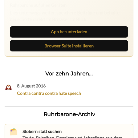
Ruhrbarone auf allen Geräten
Lies unterwegs weiter, speichere Beiträge und behalte
neue Texte direkt im Browser im Blick.
App herunterladen
Browser Suite installieren
Vor zehn Jahren...
8. August 2016
Contra contra contra hate speech
Ruhrbarone-Archiv
Stöbern statt suchen