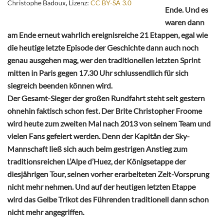
Christophe Badoux, Lizenz:
CC BY-SA 3.0
Ende. Und es
waren dann
am Ende erneut wahrlich ereignisreiche 21 Etappen, egal wie
die heutige letzte Episode der Geschichte dann auch noch
genau ausgehen mag, wer den traditionellen letzten Sprint
mitten in Paris gegen 17.30 Uhr schlussendlich für sich
siegreich beenden können wird.
Der Gesamt-Sieger der großen Rundfahrt steht seit gestern
ohnehin faktisch schon fest. Der Brite Christopher Froome
wird heute zum zweiten Mal nach 2013 von seinem Team und
vielen Fans gefeiert werden. Denn der Kapitän der Sky-
Mannschaft ließ sich auch beim gestrigen Anstieg zum
traditionsreichen L’Alpe d’Huez, der Königsetappe der
diesjährigen Tour, seinen vorher erarbeiteten Zeit-Vorsprung
nicht mehr nehmen. Und auf der heutigen letzten Etappe
wird das Gelbe Trikot des Führenden traditionell dann schon
nicht mehr angegriffen.