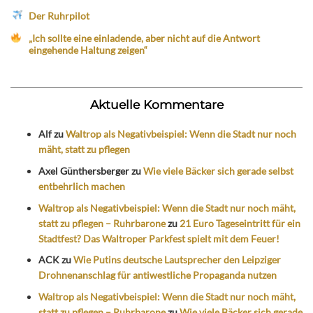
Der Ruhrpilot
„Ich sollte eine einladende, aber nicht auf die Antwort
eingehende Haltung zeigen“
Aktuelle Kommentare
Alf
zu
Waltrop als Negativbeispiel: Wenn die Stadt nur noch
mäht, statt zu pflegen
Axel Günthersberger
zu
Wie viele Bäcker sich gerade selbst
entbehrlich machen
Waltrop als Negativbeispiel: Wenn die Stadt nur noch mäht,
statt zu pflegen – Ruhrbarone
zu
21 Euro Tageseintritt für ein
Stadtfest? Das Waltroper Parkfest spielt mit dem Feuer!
ACK
zu
Wie Putins deutsche Lautsprecher den Leipziger
Drohnenanschlag für antiwestliche Propaganda nutzen
Waltrop als Negativbeispiel: Wenn die Stadt nur noch mäht,
statt zu pflegen – Ruhrbarone
zu
Wie viele Bäcker sich gerade