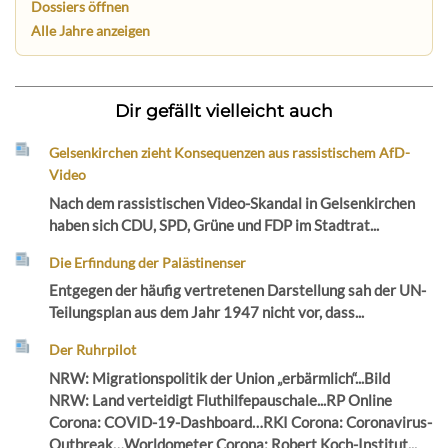
Dossiers öffnen
Alle Jahre anzeigen
Dir gefällt vielleicht auch
Gelsenkirchen zieht Konsequenzen aus rassistischem AfD-
Video
Nach dem rassistischen Video-Skandal in Gelsenkirchen
haben sich CDU, SPD, Grüne und FDP im Stadtrat...
Die Erfindung der Palästinenser
Entgegen der häufig vertretenen Darstellung sah der UN-
Teilungsplan aus dem Jahr 1947 nicht vor, dass...
Der Ruhrpilot
NRW: Migrationspolitik der Union „erbärmlich“...Bild
NRW: Land verteidigt Fluthilfepauschale...RP Online
Corona: COVID-19-Dashboard…RKI Corona: Coronavirus-
Outbreak…Worldometer Corona: Robert Koch-Institut...