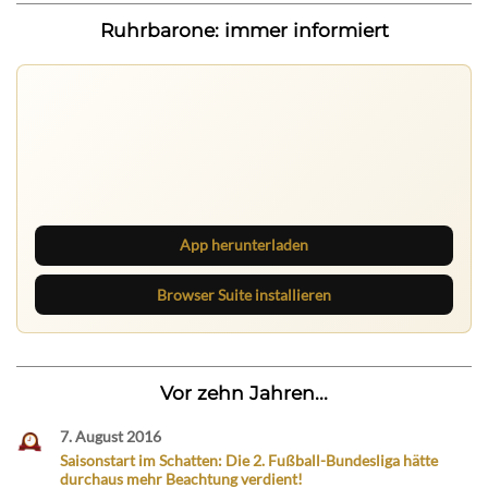
Ruhrbarone: immer informiert
Ruhrbarone auf allen Geräten
Lies unterwegs weiter, speichere Beiträge und behalte
neue Texte direkt im Browser im Blick.
App herunterladen
Browser Suite installieren
Vor zehn Jahren...
7. August 2016
Saisonstart im Schatten: Die 2. Fußball-Bundesliga hätte
durchaus mehr Beachtung verdient!