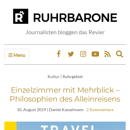
Journalisten bloggen das Revier
Menu
Ex
sea
fo
Kultur
|
Ruhrgebiet
Einzelzimmer mit Mehrblick –
Philosophien des Alleinreisens
10. August 2019
| Daniel Kasselmann
2 Kommentare