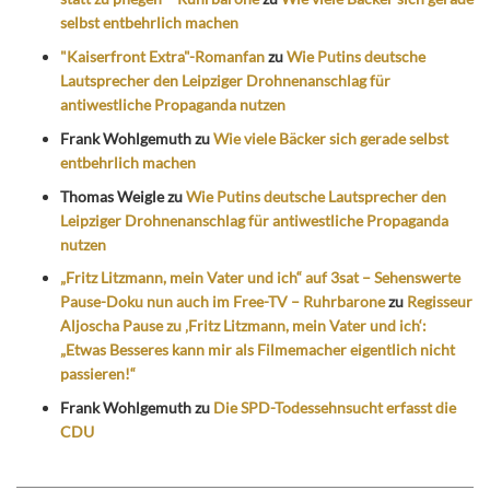
selbst entbehrlich machen
"Kaiserfront Extra"-Romanfan
zu
Wie Putins deutsche
Lautsprecher den Leipziger Drohnenanschlag für
antiwestliche Propaganda nutzen
Frank Wohlgemuth
zu
Wie viele Bäcker sich gerade selbst
entbehrlich machen
Thomas Weigle
zu
Wie Putins deutsche Lautsprecher den
Leipziger Drohnenanschlag für antiwestliche Propaganda
nutzen
„Fritz Litzmann, mein Vater und ich“ auf 3sat – Sehenswerte
Pause-Doku nun auch im Free-TV – Ruhrbarone
zu
Regisseur
Aljoscha Pause zu ‚Fritz Litzmann, mein Vater und ich‘:
„Etwas Besseres kann mir als Filmemacher eigentlich nicht
passieren!“
Frank Wohlgemuth
zu
Die SPD-Todessehnsucht erfasst die
CDU