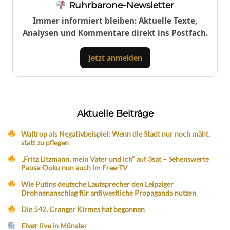
Ruhrbarone-Newsletter
Immer informiert bleiben: Aktuelle Texte,
Analysen und Kommentare direkt ins Postfach.
Jetzt anmelden
Aktuelle Beiträge
Waltrop als Negativbeispiel: Wenn die Stadt nur noch mäht,
statt zu pflegen
„Fritz Litzmann, mein Vater und ich“ auf 3sat – Sehenswerte
Pause-Doku nun auch im Free-TV
Wie Putins deutsche Lautsprecher den Leipziger
Drohnenanschlag für antiwestliche Propaganda nutzen
Die 542. Cranger Kirmes hat begonnen
Eivør live in Münster