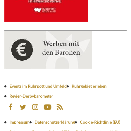
Events im Ruhrpott und Umfeld
Ruhrgebiet erleben
Revier-Derbybarometer
Impressum
Datenschutzerklärung
Cookie-Richtlinie (EU)