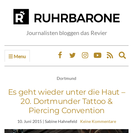
Journalisten bloggen das Revier
Menu
Ex
sea
fo
Dortmund
Es geht wieder unter die Haut –
20. Dortmunder Tattoo &
Piercing Convention
10. Juni 2015
| Sabine Hahnefeld
Keine Kommentare