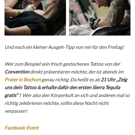
Und noch ein kleiner Ausgeh-Tipp von mir für den Freitag!
Wer zum Beispiel sein frisch gestochenes Tattoo von der
Convention
direkt präsentieren möchte, der ist abends im
Prater in Bochum
genau richtig. Da heißt es ab
21 Uhr „Zeig
uns dein Tattoo & erhalte dafür den ersten Sierra Tequila
gratis“ !
Wer also den Körperkult an sich und anderen mal so
richtig zelebrieren möchte, sollte diese Nacht nicht
verpassen!
Facebook-Event