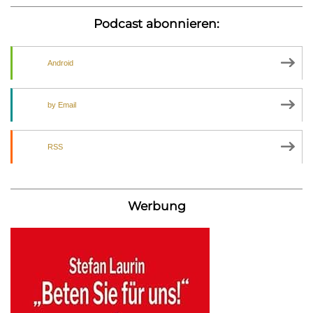
Podcast abonnieren:
Android
by Email
RSS
Werbung