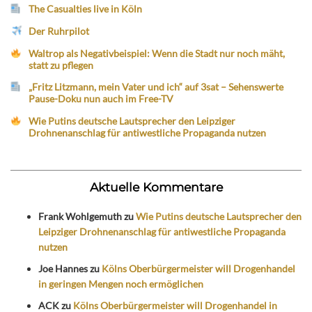
The Casualties live in Köln
Der Ruhrpilot
Waltrop als Negativbeispiel: Wenn die Stadt nur noch mäht,
statt zu pflegen
„Fritz Litzmann, mein Vater und ich“ auf 3sat – Sehenswerte
Pause-Doku nun auch im Free-TV
Wie Putins deutsche Lautsprecher den Leipziger
Drohnenanschlag für antiwestliche Propaganda nutzen
Aktuelle Kommentare
Frank Wohlgemuth
zu
Wie Putins deutsche Lautsprecher den
Leipziger Drohnenanschlag für antiwestliche Propaganda
nutzen
Joe Hannes
zu
Kölns Oberbürgermeister will Drogenhandel
in geringen Mengen noch ermöglichen
ACK
zu
Kölns Oberbürgermeister will Drogenhandel in