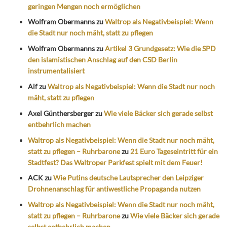
geringen Mengen noch ermöglichen
Wolfram Obermanns
zu
Waltrop als Negativbeispiel: Wenn
die Stadt nur noch mäht, statt zu pflegen
Wolfram Obermanns
zu
Artikel 3 Grundgesetz: Wie die SPD
den islamistischen Anschlag auf den CSD Berlin
instrumentalisiert
Alf
zu
Waltrop als Negativbeispiel: Wenn die Stadt nur noch
mäht, statt zu pflegen
Axel Günthersberger
zu
Wie viele Bäcker sich gerade selbst
entbehrlich machen
Waltrop als Negativbeispiel: Wenn die Stadt nur noch mäht,
statt zu pflegen – Ruhrbarone
zu
21 Euro Tageseintritt für ein
Stadtfest? Das Waltroper Parkfest spielt mit dem Feuer!
ACK
zu
Wie Putins deutsche Lautsprecher den Leipziger
Drohnenanschlag für antiwestliche Propaganda nutzen
Waltrop als Negativbeispiel: Wenn die Stadt nur noch mäht,
statt zu pflegen – Ruhrbarone
zu
Wie viele Bäcker sich gerade
selbst entbehrlich machen