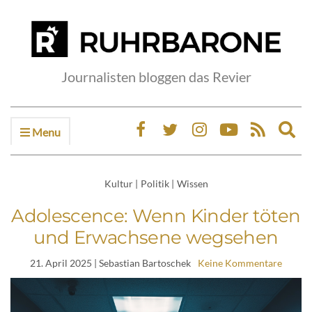
Journalisten bloggen das Revier
Menu
Ex
sea
fo
Kultur
|
Politik
|
Wissen
Adolescence: Wenn Kinder töten
und Erwachsene wegsehen
21. April 2025
| Sebastian Bartoschek
Keine Kommentare