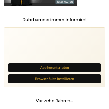
Ruhrbarone: immer informiert
Ruhrbarone auf allen Geräten
Lies unterwegs weiter, speichere Beiträge und behalte
neue Texte direkt im Browser im Blick.
App herunterladen
Browser Suite installieren
Vor zehn Jahren...