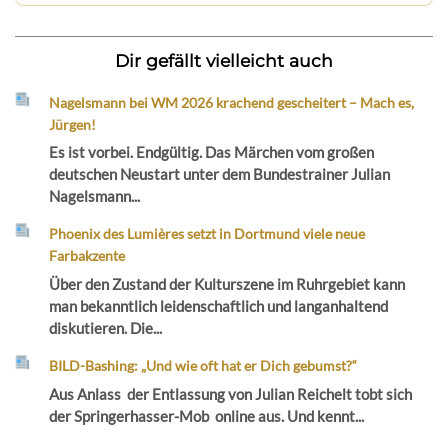
Dir gefällt vielleicht auch
Nagelsmann bei WM 2026 krachend gescheitert – Mach es,
Jürgen!
Es ist vorbei. Endgültig. Das Märchen vom großen
deutschen Neustart unter dem Bundestrainer Julian
Nagelsmann...
Phoenix des Lumières setzt in Dortmund viele neue
Farbakzente
Über den Zustand der Kulturszene im Ruhrgebiet kann
man bekanntlich leidenschaftlich und langanhaltend
diskutieren. Die...
BILD-Bashing: „Und wie oft hat er Dich gebumst?“
Aus Anlass der Entlassung von Julian Reichelt tobt sich
der Springerhasser-Mob online aus. Und kennt...