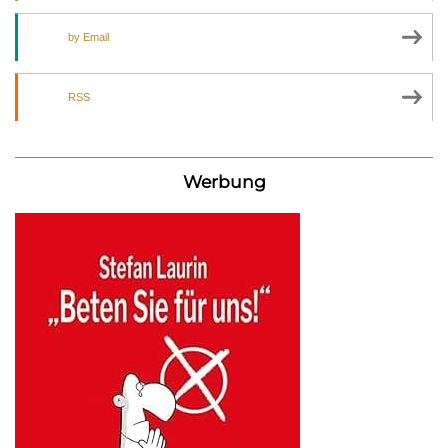
by Email
RSS
Werbung