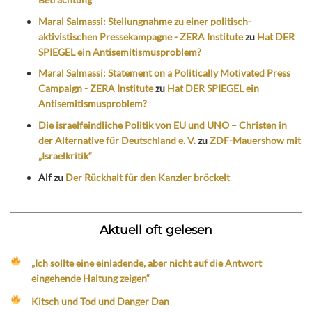
Maral Salmassi: Stellungnahme zu einer politisch-
aktivistischen Pressekampagne - ZERA Institute
zu
Hat DER
SPIEGEL ein Antisemitismusproblem?
Maral Salmassi: Statement on a Politically Motivated Press
Campaign - ZERA Institute
zu
Hat DER SPIEGEL ein
Antisemitismusproblem?
Die israelfeindliche Politik von EU und UNO – Christen in
der Alternative für Deutschland e. V.
zu
ZDF-Mauershow mit
„Israelkritik“
Alf
zu
Der Rückhalt für den Kanzler bröckelt
Aktuell oft gelesen
„Ich sollte eine einladende, aber nicht auf die Antwort
eingehende Haltung zeigen“
Kitsch und Tod und Danger Dan