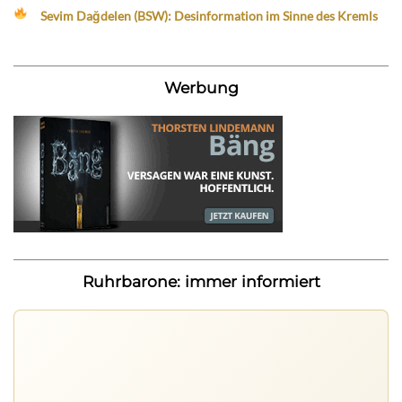
Sevim Dağdelen (BSW): Desinformation im Sinne des Kremls
Werbung
Ruhrbarone: immer informiert
Ruhrbarone auf allen Geräten
Lies unterwegs weiter, speichere Beiträge und behalte