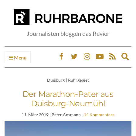
Journalisten bloggen das Revier
Menu
Ex
sea
fo
Duisburg
|
Ruhrgebiet
Der Marathon-Pater aus
Duisburg-Neumühl
11. März 2019
| Peter Ansmann
14 Kommentare