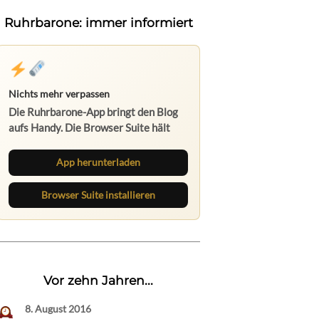
Ruhrbarone: immer informiert
Nichts mehr verpassen
Die Ruhrbarone-App bringt den Blog
aufs Handy. Die Browser Suite hält
dich am Desktop auf dem Laufenden.
App herunterladen
Browser Suite installieren
Vor zehn Jahren...
8. August 2016