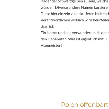
Kader der Schwarzgelben zu sein, welche
würden. Diverse andere Namen kursieren
Diese hier einzeln zu diskutieren hielte
Verantwortlichen wirklich wird beurteile
dran ist.
Ein Name, und das verwundert mich dann z
den Genannten. Was ist eigentlich mit Lu
Vizemeister?
Polen offenba