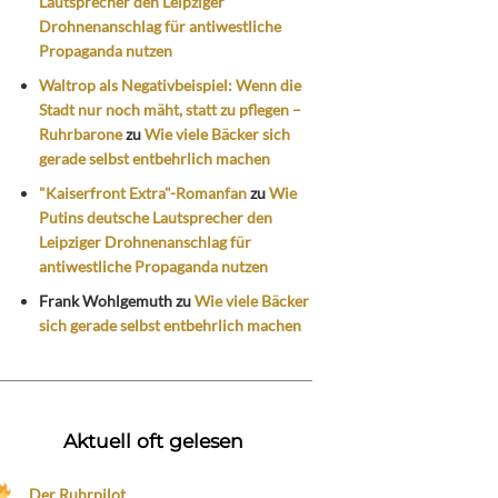
Lautsprecher den Leipziger
Drohnenanschlag für antiwestliche
Propaganda nutzen
Waltrop als Negativbeispiel: Wenn die
Stadt nur noch mäht, statt zu pflegen –
Ruhrbarone
zu
Wie viele Bäcker sich
gerade selbst entbehrlich machen
"Kaiserfront Extra"-Romanfan
zu
Wie
Putins deutsche Lautsprecher den
Leipziger Drohnenanschlag für
antiwestliche Propaganda nutzen
Frank Wohlgemuth
zu
Wie viele Bäcker
sich gerade selbst entbehrlich machen
Aktuell oft gelesen
Der Ruhrpilot