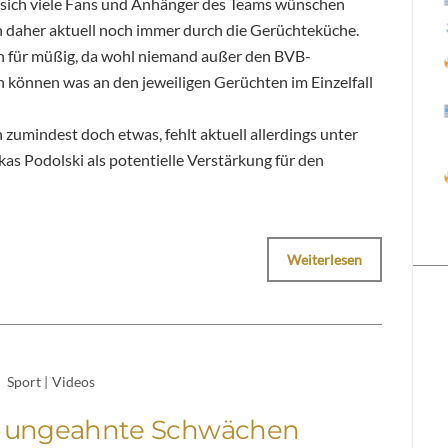
 sich viele Fans und Anhänger des Teams wünschen
 daher aktuell noch immer durch die Gerüchteküche.
 ich für müßig, da wohl niemand außer den BVB-
n können was an den jeweiligen Gerüchten im Einzelfall
umindest doch etwas, fehlt aktuell allerdings unter
kas Podolski als potentielle Verstärkung für den
Weiterlesen
Sport
|
Videos
rt ungeahnte Schwächen