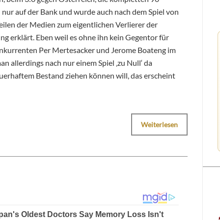
nur auf der Bank und wurde auch nach dem Spiel von
eilen der Medien zum eigentlichen Verlierer der
g erklärt. Eben weil es ohne ihn kein Gegentor für
onkurrenten Per Mertesacker und Jerome Boateng im
n allerdings nach nur einem Spiel ‚zu Null‘ da
erhaftem Bestand ziehen können will, das erscheint
Weiterlesen