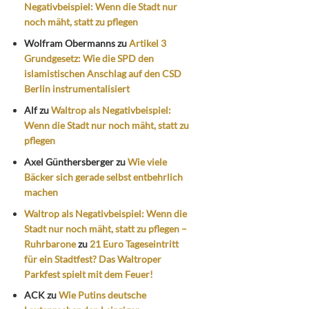
Negativbeispiel: Wenn die Stadt nur
noch mäht, statt zu pflegen
Wolfram Obermanns
zu
Artikel 3
Grundgesetz: Wie die SPD den
islamistischen Anschlag auf den CSD
Berlin instrumentalisiert
Alf
zu
Waltrop als Negativbeispiel:
Wenn die Stadt nur noch mäht, statt zu
pflegen
Axel Günthersberger
zu
Wie viele
Bäcker sich gerade selbst entbehrlich
machen
Waltrop als Negativbeispiel: Wenn die
Stadt nur noch mäht, statt zu pflegen –
Ruhrbarone
zu
21 Euro Tageseintritt
für ein Stadtfest? Das Waltroper
Parkfest spielt mit dem Feuer!
ACK
zu
Wie Putins deutsche