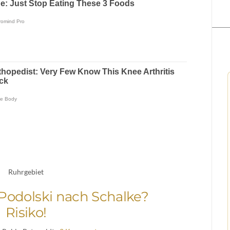
Ruhrgebiet
 Podolski nach Schalke?
Risiko!