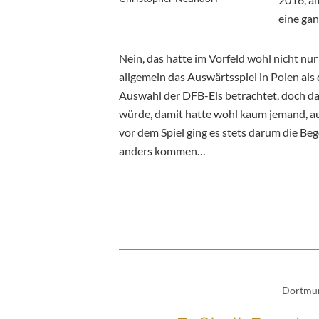
eine gan
Nein, das hatte im Vorfeld wohl nicht n
allgemein das Auswärtsspiel in Polen als
Auswahl der DFB-Els betrachtet, doch da
würde, damit hatte wohl kaum jemand, auc
vor dem Spiel ging es stets darum die Be
anders kommen…
Dortmu