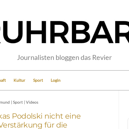
Journalisten bloggen das Revier
aft
Kultur
Sport
Login
tmund
|
Sport
|
Videos
as Podolski nicht eine
erstärkung für die