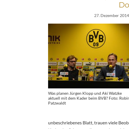
Do
27. Dezember 2014
Was planen Jürgen Klopp und Aki Watzke
aktuell mit dem Kader beim BVB? Foto: Robi
Patzwaldt
unbeschriebenes Blatt, trauen viele Beob