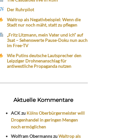
Der Ruhrpilot
Waltrop als Negativbeispiel: Wenn die
Stadt nur noch mäht, statt zu pflegen
„Fritz Litzmann, mein Vater und ich“ auf
3sat – Sehenswerte Pause-Doku nun auch
im Free-TV
Wie Putins deutsche Lautsprecher den
Leipziger Drohnenanschlag für
antiwestliche Propaganda nutzen
Aktuelle Kommentare
ACK
zu
Kölns Oberbürgermeister will
Drogenhandel in geringen Mengen
noch ermöglichen
Wolfram Obermanns
zu
Waltrop als