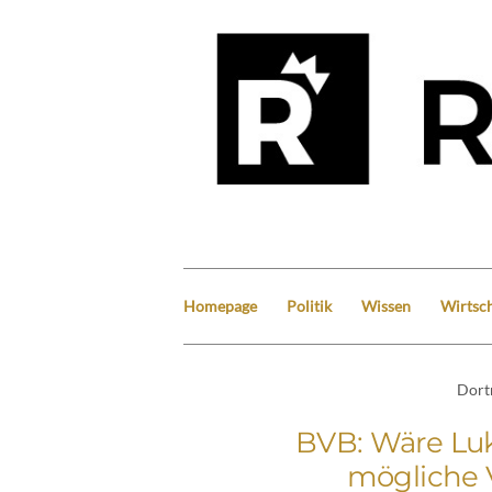
Homepage
Politik
Wissen
Wirtsch
Dor
BVB: Wäre Luk
mögliche V