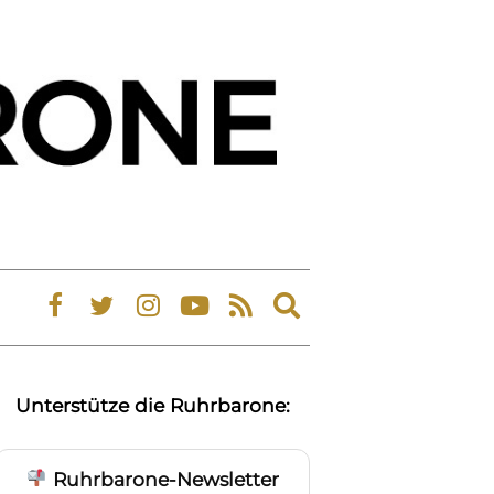
Expand
search
form
Unterstütze die Ruhrbarone:
Ruhrbarone-Newsletter