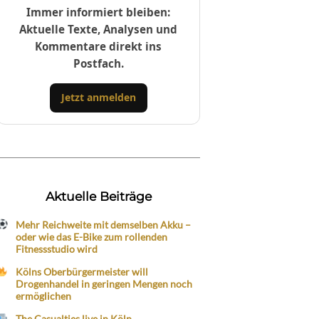
Immer informiert bleiben:
Aktuelle Texte, Analysen und
Kommentare direkt ins
Postfach.
Jetzt anmelden
Aktuelle Beiträge
Mehr Reichweite mit demselben Akku –
oder wie das E-Bike zum rollenden
Fitnessstudio wird
Kölns Oberbürgermeister will
Drogenhandel in geringen Mengen noch
ermöglichen
The Casualties live in Köln