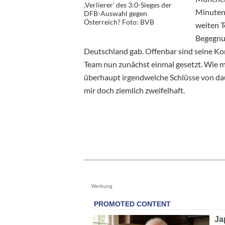
‚Verlierer‘ des 3:0-Sieges der
Minuten 
DFB-Auswahl gegen
Österreich? Foto: BVB
weiten T
Begegnun
Deutschland gab. Offenbar sind seine K
Team nun zunächst einmal gesetzt. Wie ma
überhaupt irgendwelche Schlüsse von dau
mir doch ziemlich zweifelhaft.
Werbung