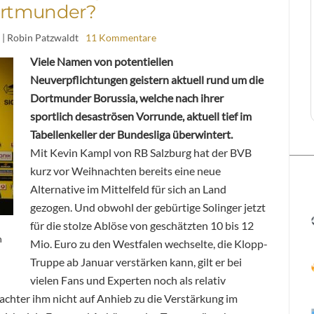
rtmunder?
| Robin Patzwaldt
11 Kommentare
Viele Namen von potentiellen
Neuverpflichtungen geistern aktuell rund um die
Dortmunder Borussia, welche nach ihrer
sportlich desaströsen Vorrunde, aktuell tief im
Tabellenkeller der Bundesliga überwintert.
Mit Kevin Kampl von RB Salzburg hat der BVB
kurz vor Weihnachten bereits eine neue
Alternative im Mittelfeld für sich an Land
gezogen. Und obwohl der gebürtige Solinger jetzt
für die stolze Ablöse von geschätzten 10 bis 12
n
Mio. Euro zu den Westfalen wechselte, die Klopp-
Truppe ab Januar verstärken kann, gilt er bei
vielen Fans und Experten noch als relativ
achter ihm nicht auf Anhieb zu die Verstärkung im