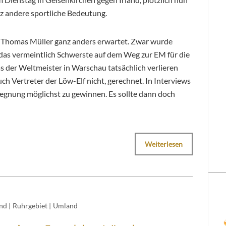
z andere sportliche Bedeutung.
ur Thomas Müller ganz anders erwartet. Zwar wurde
 das vermeintlich Schwerste auf dem Weg zur EM für die
s der Weltmeister in Warschau tatsächlich verlieren
h Vertreter der Löw-Elf nicht, gerechnet. In Interviews
gegnung möglichst zu gewinnen. Es sollte dann doch
Weiterlesen
nd
|
Ruhrgebiet
|
Umland