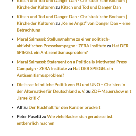
Kitsch und Tod und Danger Dan - Christuskirche Bochum |
Kirche der Kulturen
zu
Kitsch und Tod und Danger Dan
Kitsch und Tod und Danger Dan - Christuskirche Bochum |
Kirche der Kulturen
zu
„Keine Angst“ von Danger Dan – eine
Betrachtung
Maral Salmassi: Stellungnahme zu einer politisch-
aktivistischen Pressekampagne - ZERA Institute
zu
Hat DER
SPIEGEL ein Antisemitismusproblem?
Maral Salmassi: Statement on a Politically Motivated Press
Campaign - ZERA Institute
zu
Hat DER SPIEGEL ein
Antisemitismusproblem?
Die israelfeindliche Politik von EU und UNO – Christen in
der Alternative für Deutschland e. V.
zu
ZDF-Mauershow mit
„Israelkritik“
Alf
zu
Der Rückhalt für den Kanzler bröckelt
Peter Pasetti
zu
Wie viele Bäcker sich gerade selbst
entbehrlich machen