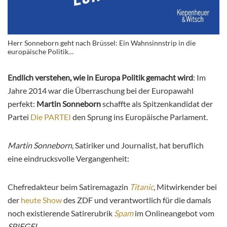
Herr Sonneborn geht nach Brüssel: Ein Wahnsinnstrip in die
europäische Politik…
Endlich verstehen, wie in Europa Politik gemacht wird
: Im
Jahre 2014 war die Überraschung bei der Europawahl
perfekt:
Martin Sonneborn
schaffte als Spitzenkandidat der
Partei
Die PARTEI
den Sprung ins Europäische Parlament.
Martin Sonneborn
, Satiriker und Journalist, hat beruflich
eine eindrucksvolle Vergangenheit:
Chefredakteur beim Satiremagazin
Titanic
, Mitwirkender bei
der
heute Show
des ZDF und verantwortlich für die damals
noch existierende Satirerubrik
Spam
im Onlineangebot vom
SPIEGEL.