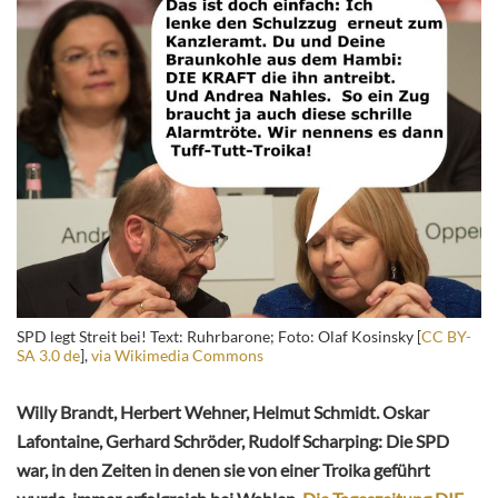
SPD legt Streit bei! Text: Ruhrbarone; Foto: Olaf Kosinsky [
CC BY-
SA 3.0 de
],
via Wikimedia Commons
Willy Brandt, Herbert Wehner, Helmut Schmidt. Oskar
Lafontaine, Gerhard Schröder, Rudolf Scharping: Die SPD
war, in den Zeiten in denen sie von einer Troika geführt