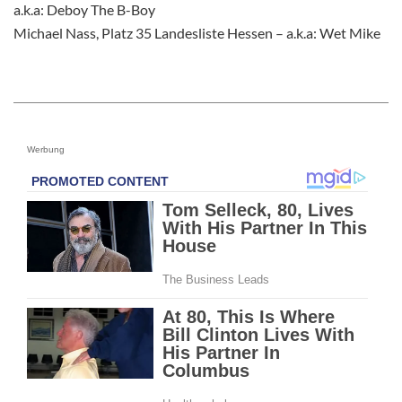
a.k.a: Deboy The B-Boy
Michael Nass, Platz 35 Landesliste Hessen – a.k.a: Wet Mike
Werbung