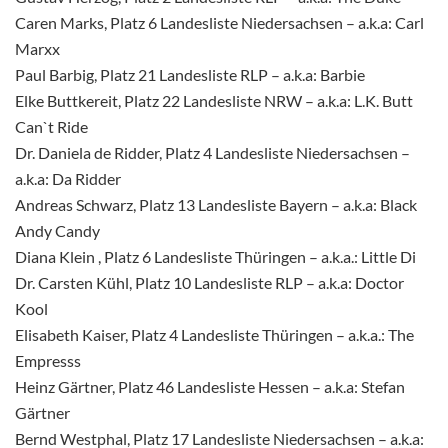
Caren Marks, Platz 6 Landesliste Niedersachsen – a.k.a: Carl
Marxx
Paul Barbig, Platz 21 Landesliste RLP – a.k.a: Barbie
Elke Buttkereit, Platz 22 Landesliste NRW – a.k.a: L.K. Butt
Can`t Ride
Dr. Daniela de Ridder, Platz 4 Landesliste Niedersachsen –
a.k.a: Da Ridder
Andreas Schwarz, Platz 13 Landesliste Bayern – a.k.a: Black
Andy Candy
Diana Klein , Platz 6 Landesliste Thüringen – a.k.a.: Little Di
Dr. Carsten Kühl, Platz 10 Landesliste RLP – a.k.a: Doctor
Kool
Elisabeth Kaiser, Platz 4 Landesliste Thüringen – a.k.a.: The
Empresss
Heinz Gärtner, Platz 46 Landesliste Hessen – a.k.a: Stefan
Gärtner
Bernd Westphal, Platz 17 Landesliste Niedersachsen – a.k.a: