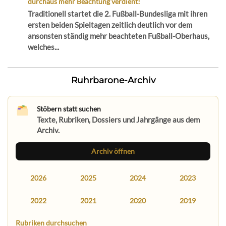
durchaus mehr Beachtung verdient!
Traditionell startet die 2. Fußball-Bundesliga mit ihren
ersten beiden Spieltagen zeitlich deutlich vor dem
ansonsten ständig mehr beachteten Fußball-Oberhaus,
welches...
Ruhrbarone-Archiv
Stöbern statt suchen
Texte, Rubriken, Dossiers und Jahrgänge aus dem
Archiv.
Archiv öffnen
2026
2025
2024
2023
2022
2021
2020
2019
Rubriken durchsuchen