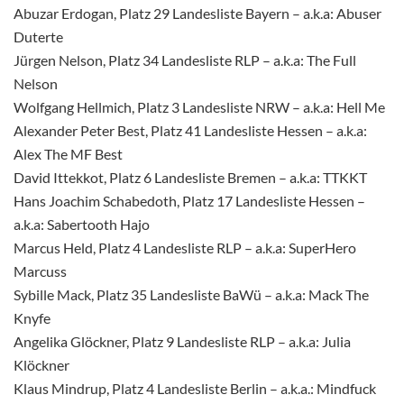
Abuzar Erdogan, Platz 29 Landesliste Bayern – a.k.a: Abuser
Duterte
Jürgen Nelson, Platz 34 Landesliste RLP – a.k.a: The Full
Nelson
Wolfgang Hellmich, Platz 3 Landesliste NRW – a.k.a: Hell Me
Alexander Peter Best, Platz 41 Landesliste Hessen – a.k.a:
Alex The MF Best
David Ittekkot, Platz 6 Landesliste Bremen – a.k.a: TTKKT
Hans Joachim Schabedoth, Platz 17 Landesliste Hessen –
a.k.a: Sabertooth Hajo
Marcus Held, Platz 4 Landesliste RLP – a.k.a: SuperHero
Marcuss
Sybille Mack, Platz 35 Landesliste BaWü – a.k.a: Mack The
Knyfe
Angelika Glöckner, Platz 9 Landesliste RLP – a.k.a: Julia
Klöckner
Klaus Mindrup, Platz 4 Landesliste Berlin – a.k.a.: Mindfuck