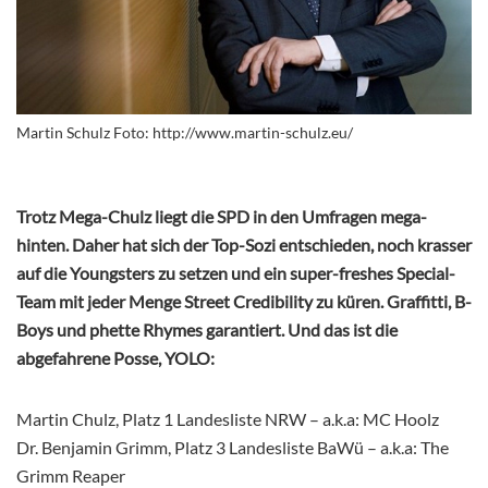
Martin Schulz Foto: http://www.martin-schulz.eu/
Trotz Mega-Chulz liegt die SPD in den Umfragen mega-
hinten. Daher hat sich der Top-Sozi entschieden, noch krasser
auf die Youngsters zu setzen und ein super-freshes Special-
Team mit jeder Menge Street Credibility zu küren. Graffitti, B-
Boys und phette Rhymes garantiert. Und das ist die
abgefahrene Posse, YOLO:
Martin Chulz, Platz 1 Landesliste NRW – a.k.a: MC Hoolz
Dr. Benjamin Grimm, Platz 3 Landesliste BaWü – a.k.a: The
Grimm Reaper