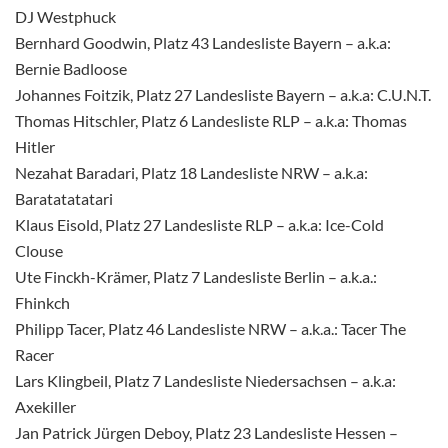
DJ Westphuck
Bernhard Goodwin, Platz 43 Landesliste Bayern – a.k.a:
Bernie Badloose
Johannes Foitzik, Platz 27 Landesliste Bayern – a.k.a: C.U.N.T.
Thomas Hitschler, Platz 6 Landesliste RLP – a.k.a: Thomas
Hitler
Nezahat Baradari, Platz 18 Landesliste NRW – a.k.a:
Baratatatatari
Klaus Eisold, Platz 27 Landesliste RLP – a.k.a: Ice-Cold
Clouse
Ute Finckh-Krämer, Platz 7 Landesliste Berlin – a.k.a.:
Fhinkch
Philipp Tacer, Platz 46 Landesliste NRW – a.k.a.: Tacer The
Racer
Lars Klingbeil, Platz 7 Landesliste Niedersachsen – a.k.a:
Axekiller
Jan Patrick Jürgen Deboy, Platz 23 Landesliste Hessen –