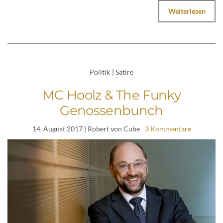
Weiterlesen
Politik
|
Satire
MC Hoolz & The Funky
Genossenbunch
14. August 2017
| Robert von Cube
3 Kommentare