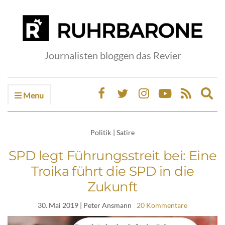
Journalisten bloggen das Revier
Menu
Ex
sea
fo
Politik
|
Satire
SPD legt Führungsstreit bei: Eine
Troika führt die SPD in die
Zukunft
30. Mai 2019
| Peter Ansmann
20 Kommentare