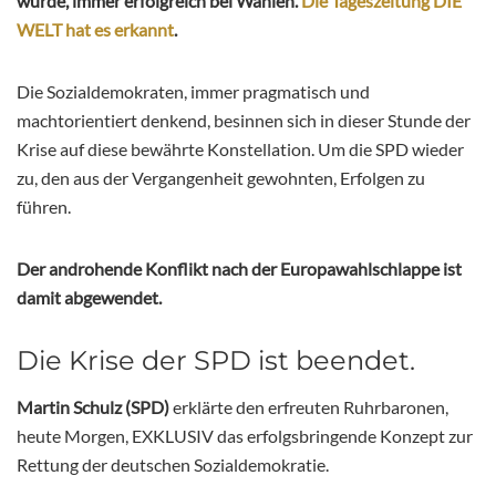
wurde, immer erfolgreich bei Wahlen.
Die Tageszeitung DIE
WELT hat es erkannt
.
Die Sozialdemokraten, immer pragmatisch und
machtorientiert denkend, besinnen sich in dieser Stunde der
Krise auf diese bewährte Konstellation. Um die SPD wieder
zu, den aus der Vergangenheit gewohnten, Erfolgen zu
führen.
Der androhende Konflikt nach der Europawahlschlappe ist
damit abgewendet.
Die Krise der SPD ist beendet.
Martin Schulz (SPD)
erklärte den erfreuten Ruhrbaronen,
heute Morgen, EXKLUSIV das erfolgsbringende Konzept zur
Rettung der deutschen Sozialdemokratie.