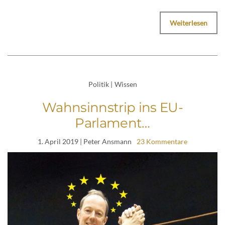
Weiterlesen
Politik
|
Wissen
Wahnsinnstrip ins EU-
Parlament…
1. April 2019
| Peter Ansmann
23 Kommentare