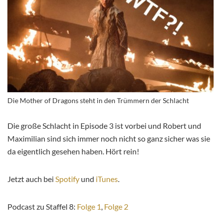
Die Mother of Dragons steht in den Trümmern der Schlacht
Die große Schlacht in Episode 3 ist vorbei und Robert und
Maximilian sind sich immer noch nicht so ganz sicher was sie
da eigentlich gesehen haben. Hört rein!
Jetzt auch bei
Spotify
und
iTunes
.
Podcast zu Staffel 8:
Folge 1
,
Folge 2