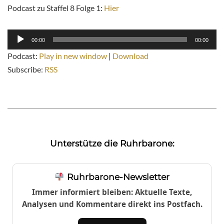
Podcast zu Staffel 8 Folge 1:
Hier
Audio-
00:00
00:00
Player
Podcast:
Play in new window
|
Download
Subscribe:
RSS
Unterstütze die Ruhrbarone:
Ruhrbarone-Newsletter
Immer informiert bleiben: Aktuelle Texte,
Analysen und Kommentare direkt ins Postfach.