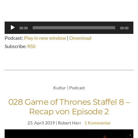
Audio-
00:00
00:00
Player
Podcast:
Play in new window
|
Download
Subscribe:
RSS
Kultur
|
Podcast
028 Game of Thrones Staffel 8 –
Recap von Episode 2
23. April 2019
| Robert Herr
1 Kommentar