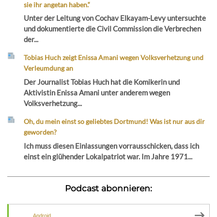
sie ihr angetan haben.“
Unter der Leitung von Cochav Elkayam-Levy untersuchte
und dokumentierte die Civil Commission die Verbrechen
der...
Tobias Huch zeigt Enissa Amani wegen Volksverhetzung und
Verleumdung an
Der Journalist Tobias Huch hat die Komikerin und
Aktivistin Enissa Amani unter anderem wegen
Volksverhetzung...
Oh, du mein einst so geliebtes Dortmund! Was ist nur aus dir
geworden?
Ich muss diesen Einlassungen vorrausschicken, dass ich
einst ein glühender Lokalpatriot war. Im Jahre 1971...
Podcast abonnieren:
Android