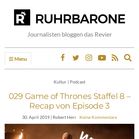
Journalisten bloggen das Revier
Menu
Ex
sea
fo
Kultur
|
Podcast
029 Game of Thrones Staffel 8 –
Recap von Episode 3
30. April 2019
| Robert Herr
Keine Kommentare