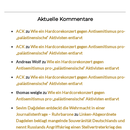
Aktuelle Kommentare
ACK
zu
Wie ein Hardcorekonzert gegen Antisemitismus pro-
„palästinensische“ Aktivisten entlarvt
ACK
zu
Wie ein Hardcorekonzert gegen Antisemitismus pro-
„palästinensische“ Aktivisten entlarvt
Andreas Wolf
zu
Wie ein Hardcorekonzert gegen
Antisemitismus pro-„palästinensische“ Aktivisten entlarvt
ACK
zu
Wie ein Hardcorekonzert gegen Antisemitismus pro-
„palästinensische“ Aktivisten entlarvt
thomas weigle
zu
Wie ein Hardcorekonzert gegen
Antisemitismus pro-„palästinensische“ Aktivisten entlarvt
Sevim Dağdelen entdeckt die Wehrmacht in einer
Journalistenfrage – Ruhrbarone
zu
Linken-Abgeordnete
Dagdelen beklagt mangelnde Souveränität Deutschlands und
nennt Russlands Angriffskrieg einen Stellvertreterkrieg des