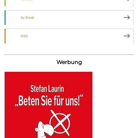
by Email
RSS
Werbung