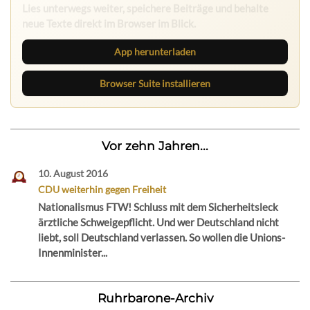
Lies unterwegs weiter, speichere Beiträge und behalte
neue Texte direkt im Browser im Blick.
App herunterladen
Browser Suite installieren
Vor zehn Jahren...
10. August 2016
CDU weiterhin gegen Freiheit
Nationalismus FTW! Schluss mit dem Sicherheitsleck
ärztliche Schweigepflicht. Und wer Deutschland nicht
liebt, soll Deutschland verlassen. So wollen die Unions-
Innenminister...
Ruhrbarone-Archiv