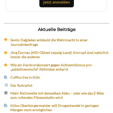
Jetzt anmelden
Aktuelle Beiträge
Sevim Dağdelen entdeckt die Wehrmacht in einer
Journalistenfrage
Jörg Dornau (AfD-Oblast Leipzig-Land): Korrupt sind natürlich
immer die anderen
Wie ein Hardcorekonzert gegen Antisemitismus pro-
„palästinensische“ Aktivisten entlarvt
Coffins live in Köln
Der Ruhrpilot
Mehr Reichweite mit demselben Akku – oder wie das E-Bike
zum rollenden Fitnessstudio wird
Kölns Oberbürgermeister will Drogenhandel in geringen
Mengen noch ermöglichen