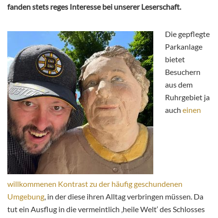
fanden stets reges Interesse bei unserer Leserschaft.
Die gepflegte
Parkanlage
bietet
Besuchern
aus dem
Ruhrgebiet ja
auch
einen
willkommenen Kontrast zu der häufig geschundenen
Umgebung
, in der diese ihren Alltag verbringen müssen. Da
tut ein Ausflug in die vermeintlich ‚heile Welt‘ des Schlosses