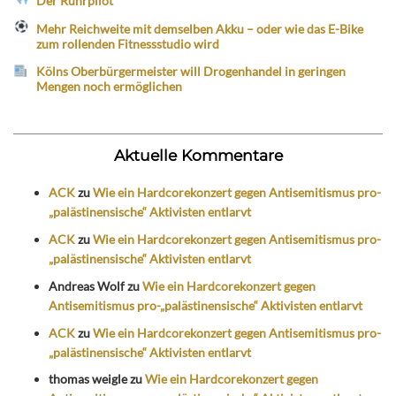
Der Ruhrpilot
Mehr Reichweite mit demselben Akku – oder wie das E-Bike
zum rollenden Fitnessstudio wird
Kölns Oberbürgermeister will Drogenhandel in geringen
Mengen noch ermöglichen
Aktuelle Kommentare
ACK
zu
Wie ein Hardcorekonzert gegen Antisemitismus pro-
„palästinensische“ Aktivisten entlarvt
ACK
zu
Wie ein Hardcorekonzert gegen Antisemitismus pro-
„palästinensische“ Aktivisten entlarvt
Andreas Wolf
zu
Wie ein Hardcorekonzert gegen
Antisemitismus pro-„palästinensische“ Aktivisten entlarvt
ACK
zu
Wie ein Hardcorekonzert gegen Antisemitismus pro-
„palästinensische“ Aktivisten entlarvt
thomas weigle
zu
Wie ein Hardcorekonzert gegen