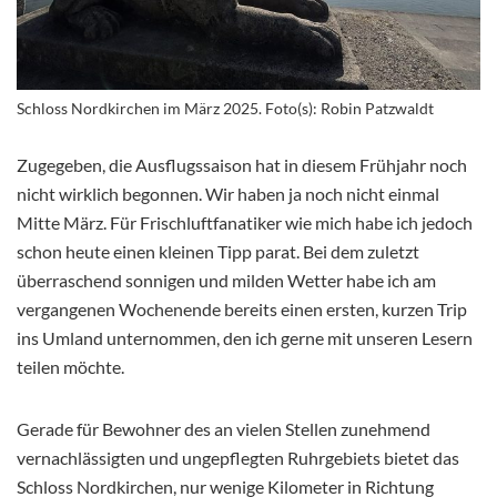
Schloss Nordkirchen im März 2025. Foto(s): Robin Patzwaldt
Zugegeben, die Ausflugssaison hat in diesem Frühjahr noch
nicht wirklich begonnen. Wir haben ja noch nicht einmal
Mitte März. Für Frischluftfanatiker wie mich habe ich jedoch
schon heute einen kleinen Tipp parat. Bei dem zuletzt
überraschend sonnigen und milden Wetter habe ich am
vergangenen Wochenende bereits einen ersten, kurzen Trip
ins Umland unternommen, den ich gerne mit unseren Lesern
teilen möchte.
Gerade für Bewohner des an vielen Stellen zunehmend
vernachlässigten und ungepflegten Ruhrgebiets bietet das
Schloss Nordkirchen, nur wenige Kilometer in Richtung