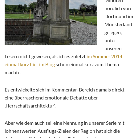
Minuten
nördlich von
Dortmund im
Münsterland
gelegen,
unter
unseren
Lesern nicht gewesen, als ich es zuletzt
im Sommer 2014
einmal kurz hier im Blog
schon einmal kurz zum Thema
machte.
Es entwickelte sich im Kommentar-Bereich damals direkt
eine überraschend emotionale Debatte über
‚Herrschaftsarchitektur‘.
Aber wie dem auch sei, eine Nennung in unserer Serie mit
lohnenswerten Ausflugs-Zielen der Region hat sich die