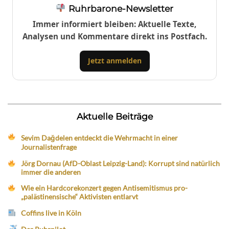
Ruhrbarone-Newsletter
Immer informiert bleiben: Aktuelle Texte,
Analysen und Kommentare direkt ins Postfach.
Jetzt anmelden
Aktuelle Beiträge
Sevim Dağdelen entdeckt die Wehrmacht in einer
Journalistenfrage
Jörg Dornau (AfD-Oblast Leipzig-Land): Korrupt sind natürlich
immer die anderen
Wie ein Hardcorekonzert gegen Antisemitismus pro-
„palästinensische“ Aktivisten entlarvt
Coffins live in Köln