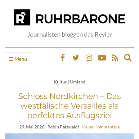
Journalisten bloggen das Revier
Menu
Ex
sea
fo
Kultur
|
Umland
Schloss Nordkirchen – Das
westfälische Versailles als
perfektes Ausflugsziel
29. Mai 2026
| Robin Patzwaldt
Keine Kommentare