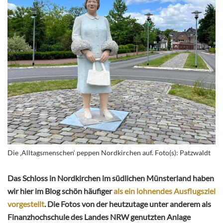
Die ‚Alltagsmenschen‘ peppen Nordkirchen auf. Foto(s): Patzwaldt
Das Schloss in Nordkirchen im südlichen Münsterland haben
wir hier im Blog schön häufiger
als ein lohnendes Ausflugsziel
vorgestellt
. Die Fotos von der heutzutage unter anderem als
Finanzhochschule des Landes NRW genutzten Anlage