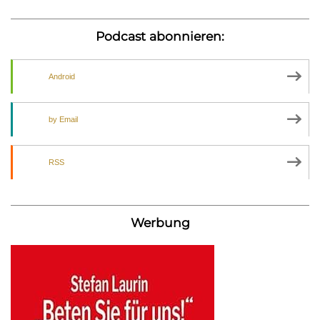
Podcast abonnieren:
Android
by Email
RSS
Werbung