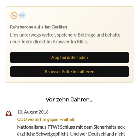
Nichts mehr verpassen
Die Ruhrbarone-App bringt den Blog aufs Handy. Die
Browser Suite hält dich am Desktop auf dem Laufenden.
App herunterladen
Browser Suite installieren
Vor zehn Jahren...
10. August 2016
CDU weiterhin gegen Freiheit
Nationalismus FTW! Schluss mit dem Sicherheitsleck
ärztliche Schweigepflicht. Und wer Deutschland nicht