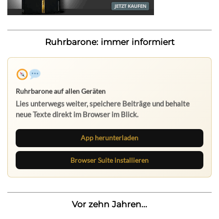
Ruhrbarone: immer informiert
Ruhrbarone auf allen Geräten
Lies unterwegs weiter, speichere Beiträge und behalte
neue Texte direkt im Browser im Blick.
App herunterladen
Browser Suite installieren
Vor zehn Jahren...