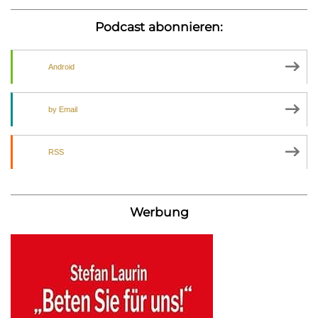
Podcast abonnieren:
Android
by Email
RSS
Werbung