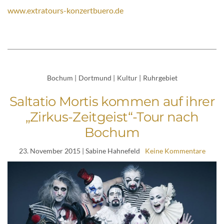
www.extratours-konzertbuero.de
Bochum
|
Dortmund
|
Kultur
|
Ruhrgebiet
Saltatio Mortis kommen auf ihrer
„Zirkus-Zeitgeist“-Tour nach
Bochum
23. November 2015
| Sabine Hahnefeld
Keine Kommentare