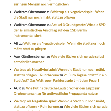
geringen Mengen noch ermöglichen
Wolfram Obermanns
zu
Waltrop als Negativbeispiel: Wenn
die Stadt nur noch mäht, statt zu pflegen
Wolfram Obermanns
zu
Artikel 3 Grundgesetz: Wie die SPD
den islamistischen Anschlag auf den CSD Berlin
instrumentalisiert
Alf
zu
Waltrop als Negativbeispiel: Wenn die Stadt nur noch
mäht, statt zu pflegen
Axel Günthersberger
zu
Wie viele Bäcker sich gerade selbst
entbehrlich machen
Waltrop als Negativbeispiel: Wenn die Stadt nur noch mäht,
statt zu pflegen – Ruhrbarone
zu
21 Euro Tageseintritt für ein
Stadtfest? Das Waltroper Parkfest spielt mit dem Feuer!
ACK
zu
Wie Putins deutsche Lautsprecher den Leipziger
Drohnenanschlag für antiwestliche Propaganda nutzen
Waltrop als Negativbeispiel: Wenn die Stadt nur noch mäht,
statt zu pflegen – Ruhrbarone
zu
Wie viele Bäcker sich gerade