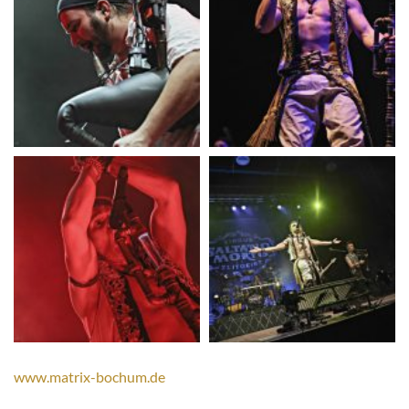
www.matrix-bochum.de