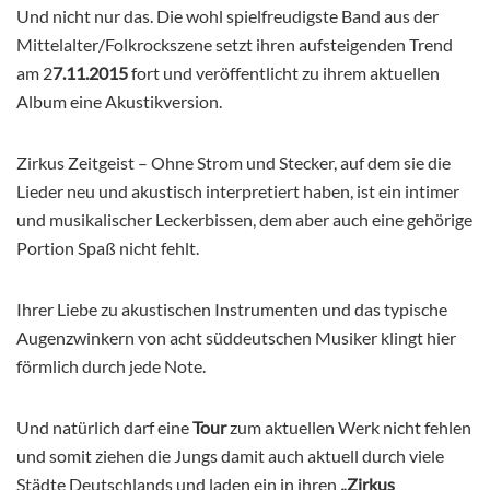
Und nicht nur das. Die wohl spielfreudigste Band aus der
Mittelalter/Folkrockszene setzt ihren aufsteigenden Trend
am 2
7.11.2015
fort und veröffentlicht zu ihrem aktuellen
Album eine Akustikversion.
Zirkus Zeitgeist – Ohne Strom und Stecker, auf dem sie die
Lieder neu und akustisch interpretiert haben, ist ein intimer
und musikalischer Leckerbissen, dem aber auch eine gehörige
Portion Spaß nicht fehlt.
Ihrer Liebe zu akustischen Instrumenten und das typische
Augenzwinkern von acht süddeutschen Musiker klingt hier
förmlich durch jede Note.
Und natürlich darf eine
Tour
zum aktuellen Werk nicht fehlen
und somit ziehen die Jungs damit auch aktuell durch viele
Städte Deutschlands und laden ein in ihren
„Zirkus