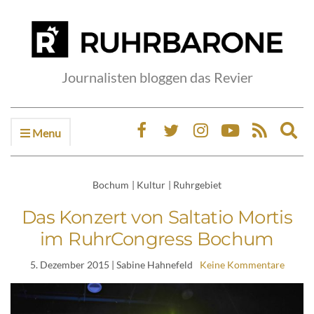
Journalisten bloggen das Revier
Menu
Ex
sea
fo
Bochum
|
Kultur
|
Ruhrgebiet
Das Konzert von Saltatio Mortis
im RuhrCongress Bochum
5. Dezember 2015
| Sabine Hahnefeld
Keine Kommentare