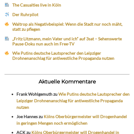
The Casualties live in Köln
Der Ruhrpilot
Waltrop als Negativbeispiel: Wenn die Stadt nur noch mäht,
statt zu pflegen
„Fritz Litzmann, mein Vater und ich“ auf 3sat – Sehenswerte
Pause-Doku nun auch im Free-TV
Wie Putins deutsche Lautsprecher den Leipziger
Drohnenanschlag für antiwestliche Propaganda nutzen
Aktuelle Kommentare
Frank Wohlgemuth
zu
Wie Putins deutsche Lautsprecher den
Leipziger Drohnenanschlag für antiwestliche Propaganda
nutzen
Joe Hannes
zu
Kölns Oberbürgermeister will Drogenhandel
in geringen Mengen noch ermöglichen
ACK
zu
Kölns Oberbürgermeister will Drogenhandel in