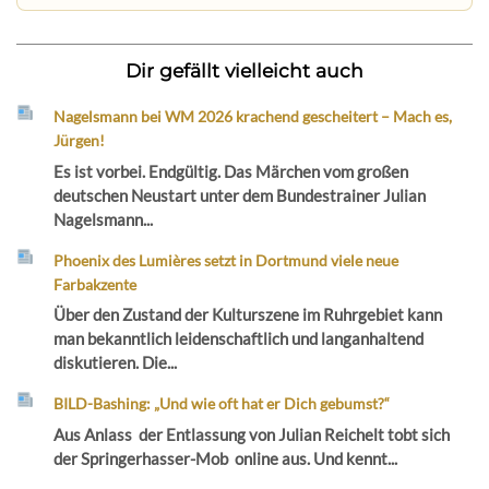
Dir gefällt vielleicht auch
Nagelsmann bei WM 2026 krachend gescheitert – Mach es,
Jürgen!
Es ist vorbei. Endgültig. Das Märchen vom großen
deutschen Neustart unter dem Bundestrainer Julian
Nagelsmann...
Phoenix des Lumières setzt in Dortmund viele neue
Farbakzente
Über den Zustand der Kulturszene im Ruhrgebiet kann
man bekanntlich leidenschaftlich und langanhaltend
diskutieren. Die...
BILD-Bashing: „Und wie oft hat er Dich gebumst?“
Aus Anlass der Entlassung von Julian Reichelt tobt sich
der Springerhasser-Mob online aus. Und kennt...