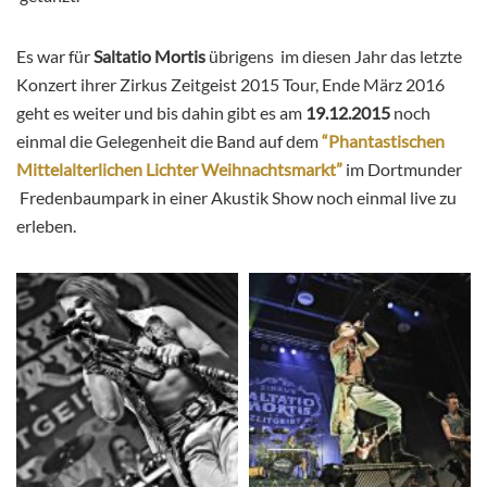
Es war für
Saltatio Mortis
übrigens im diesen Jahr das letzte
Konzert ihrer Zirkus Zeitgeist 2015 Tour, Ende März 2016
geht es weiter und bis dahin gibt es am
19.12.2015
noch
einmal die Gelegenheit die Band auf dem
“Phantastischen
Mittelalterlichen Lichter Weihnachtsmarkt”
im Dortmunder
Fredenbaumpark in einer Akustik Show noch einmal live zu
erleben.