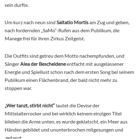
sein durfte.
Um kurz nach neun sind
Saltatio Mortis
am Zug und geben,
nach fordernden „SaMo“-Rufen aus dem Publikum, die
Manege frei für ihren Zirkus Zeitgeist.
Die Outfits sind getreu dem Motto nachempfunden, und
Sänger
Alea der Bescheidene
entfacht mit ausgelassener
Energie und Spiellust schon nach dem ersten Song bei seinem
Publikum einen Flächenbrand, der bald nicht mehr zu
stoppen war.
„Wer tanzt, stirbt nicht“
lautet die Devise der
Mittelalterrocker und bei wirklich keinem einzigen Titel
blieben die Arme unten, es wurde geklatscht, ein Meer aus
Händen gebildet und ununterbrochen mitgesungen und
getanzt.