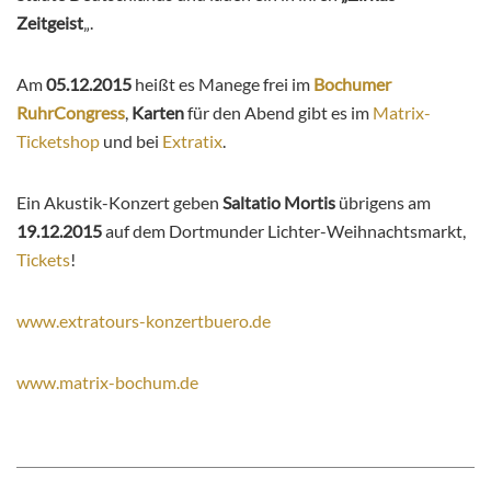
Zeitgeist
„.
Am
05.12.2015
heißt es Manege frei im
Bochumer
RuhrCongress
,
Karten
für den Abend gibt es im
Matrix-
Ticketshop
und bei
Extratix
.
Ein Akustik-Konzert geben
Saltatio Mortis
übrigens am
19.12.2015
auf dem Dortmunder Lichter-Weihnachtsmarkt,
Tickets
!
www.extratours-konzertbuero.de
www.matrix-bochum.de