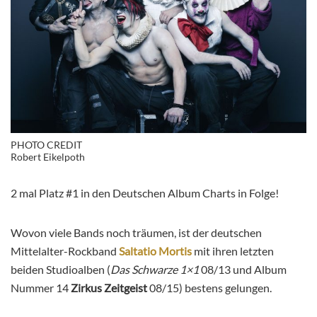
PHOTO CREDIT
Robert Eikelpoth
2 mal Platz #1 in den Deutschen Album Charts in Folge!
Wovon viele Bands noch träumen, ist der deutschen
Mittelalter-Rockband
Saltatio Mortis
mit ihren letzten
beiden Studioalben (
Das Schwarze 1×1
08/13 und Album
Nummer 14
Zirkus Zeitgeist
08/15) bestens gelungen.