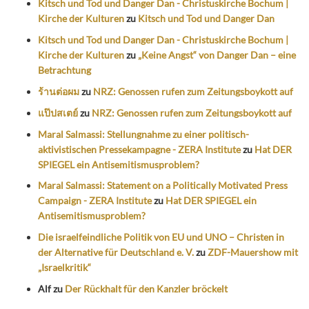
Kitsch und Tod und Danger Dan - Christuskirche Bochum |
Kirche der Kulturen
zu
Kitsch und Tod und Danger Dan
Kitsch und Tod und Danger Dan - Christuskirche Bochum |
Kirche der Kulturen
zu
„Keine Angst“ von Danger Dan – eine
Betrachtung
ร้านต่อผม
zu
NRZ: Genossen rufen zum Zeitungsboykott auf
แป๊ปสเตย์
zu
NRZ: Genossen rufen zum Zeitungsboykott auf
Maral Salmassi: Stellungnahme zu einer politisch-
aktivistischen Pressekampagne - ZERA Institute
zu
Hat DER
SPIEGEL ein Antisemitismusproblem?
Maral Salmassi: Statement on a Politically Motivated Press
Campaign - ZERA Institute
zu
Hat DER SPIEGEL ein
Antisemitismusproblem?
Die israelfeindliche Politik von EU und UNO – Christen in
der Alternative für Deutschland e. V.
zu
ZDF-Mauershow mit
„Israelkritik“
Alf
zu
Der Rückhalt für den Kanzler bröckelt