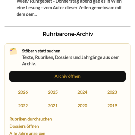
Wien/ Ruhrgebiet - Donnerstag abend gab es in Wien
eine Lesung - vom Autor dieser Zeilen gemeinsam mit
dem dem...
Ruhrbarone-Archiv
Stöbern statt suchen
Texte, Rubriken, Dossiers und Jahrgänge aus dem
Archiv.
Archiv öffnen
2026
2025
2024
2023
2022
2021
2020
2019
Rubriken durchsuchen
Dossiers öffnen
Alle Jahre anzeigen