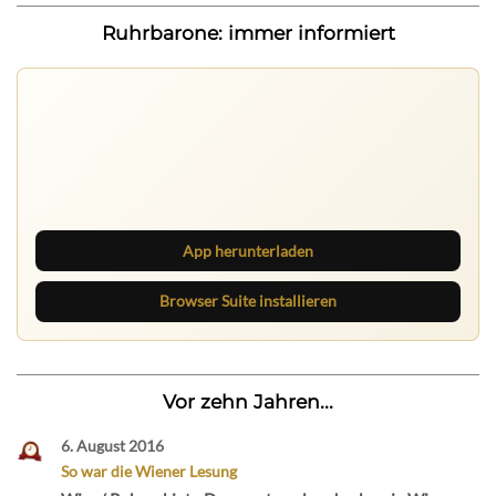
Ruhrbarone: immer informiert
Ruhrbarone auf allen Geräten
Lies unterwegs weiter, speichere Beiträge und behalte
neue Texte direkt im Browser im Blick.
App herunterladen
Browser Suite installieren
Vor zehn Jahren...
6. August 2016
So war die Wiener Lesung