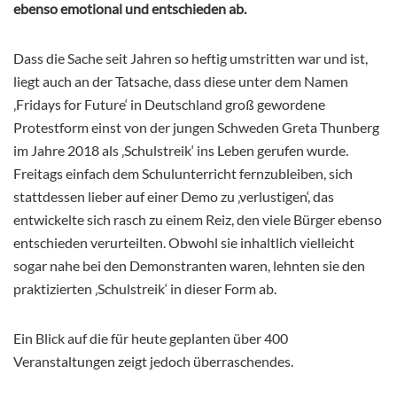
ebenso emotional und entschieden ab.
Dass die Sache seit Jahren so heftig umstritten war und ist,
liegt auch an der Tatsache, dass diese unter dem Namen
‚Fridays for Future‘ in Deutschland groß gewordene
Protestform einst von der jungen Schweden Greta Thunberg
im Jahre 2018 als ‚Schulstreik‘ ins Leben gerufen wurde.
Freitags einfach dem Schulunterricht fernzubleiben, sich
stattdessen lieber auf einer Demo zu ‚verlustigen‘, das
entwickelte sich rasch zu einem Reiz, den viele Bürger ebenso
entschieden verurteilten. Obwohl sie inhaltlich vielleicht
sogar nahe bei den Demonstranten waren, lehnten sie den
praktizierten ‚Schulstreik‘ in dieser Form ab.
Ein Blick auf die für heute geplanten über 400
Veranstaltungen zeigt jedoch überraschendes.