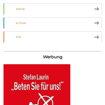
Android
by Email
RSS
Werbung