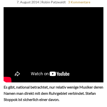
7. August 2014
| Robin Patzwaldt
3 Kommentare
Es gibt, national betrachtet, nur relativ wenige Musiker deren
Namen man direkt mit dem Ruhrgebiet verbindet. Stefan
Stoppok ist sicherlich einer davon.