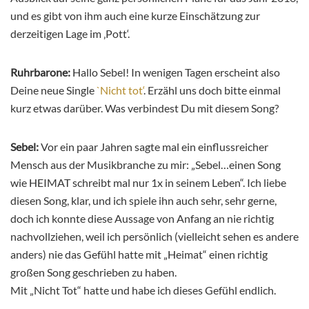
und es gibt von ihm auch eine kurze Einschätzung zur
derzeitigen Lage im ‚Pott‘.
Ruhrbarone:
Hallo Sebel! In wenigen Tagen erscheint also
Deine neue Single
`Nicht tot‘
. Erzähl uns doch bitte einmal
kurz etwas darüber. Was verbindest Du mit diesem Song?
Sebel:
Vor ein paar Jahren sagte mal ein einflussreicher
Mensch aus der Musikbranche zu mir: „Sebel…einen Song
wie HEIMAT schreibt mal nur 1x in seinem Leben“. Ich liebe
diesen Song, klar, und ich spiele ihn auch sehr, sehr gerne,
doch ich konnte diese Aussage von Anfang an nie richtig
nachvollziehen, weil ich persönlich (vielleicht sehen es andere
anders) nie das Gefühl hatte mit „Heimat“ einen richtig
großen Song geschrieben zu haben.
Mit „Nicht Tot“ hatte und habe ich dieses Gefühl endlich.