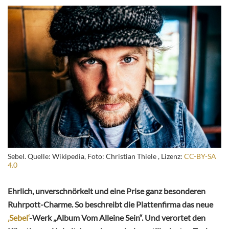
Sebel. Quelle: Wikipedia, Foto: Christian Thiele , Lizenz:
CC-BY-SA
4.0
Ehrlich, unverschnörkelt und eine Prise ganz besonderen
Ruhrpott-Charme. So beschreibt die Plattenfirma das neue
‚Sebel‘
-Werk „Album Vom Alleine Sein“. Und verortet den