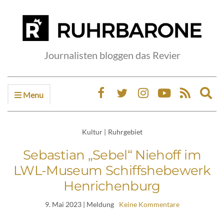
Journalisten bloggen das Revier
Menu
Ex
sea
fo
Kultur
|
Ruhrgebiet
Sebastian „Sebel“ Niehoff im
LWL-Museum Schiffshebewerk
Henrichenburg
9. Mai 2023
| Meldung
Keine Kommentare