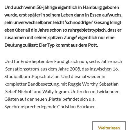
Und auch wenn 58-jährige eigentlich in Hamburg geboren
wurde, erst später in seinem Leben dann in Essen aufwuchs,
sein unverwechselbarer, leicht ’schnoddriger‘ Gesang klingt
eben über all die Jahre schon so ruhrgebietstypisch, dass er
zusammen mit seiner ‚spitzen Zunge‘ eigentlich nur eine
Deutung zulässt: Der Typ kommt aus dem Pott.
Und für Ende September kündigt sich nun, sechs Jahre nach
‚Sensationsstrom‘ aus dem Jahre 2008, das inzwischen 16.
Studioalbum ‚Popschutz‘ an. Und diesmal wieder in
kompletter Bandbesetzung, mit Reggie Worthy, Sebastian
‚Sebel‘ Niehoff und Wally Ingram. Unter den mitwirkenden
Gästen auf der neuen ‚Platte‘ befindet sich u.a.
Synchronsprecherlegende Christian Brückner.
Weiterlesen