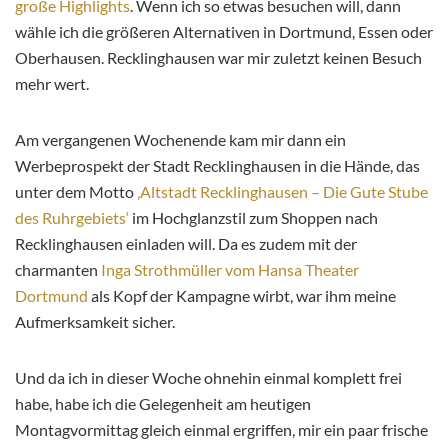
große Highlights
. Wenn ich so etwas besuchen will, dann
wähle ich die größeren Alternativen in Dortmund, Essen oder
Oberhausen. Recklinghausen war mir zuletzt keinen Besuch
mehr wert.
Am vergangenen Wochenende kam mir dann ein
Werbeprospekt der Stadt Recklinghausen in die Hände, das
unter dem Motto
‚Altstadt Recklinghausen – Die Gute Stube
des Ruhrgebiets‘
im Hochglanzstil zum Shoppen nach
Recklinghausen einladen will. Da es zudem mit der
charmanten
Inga Strothmüller vom Hansa Theater
Dortmund
als Kopf der Kampagne wirbt, war ihm meine
Aufmerksamkeit sicher.
Und da ich in dieser Woche ohnehin einmal komplett frei
habe, habe ich die Gelegenheit am heutigen
Montagvormittag gleich einmal ergriffen, mir ein paar frische