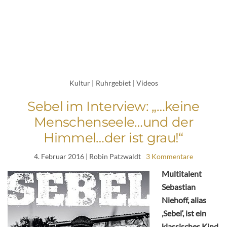
Kultur
|
Ruhrgebiet
|
Videos
Sebel im Interview: „…keine
Menschenseele…und der
Himmel…der ist grau!“
4. Februar 2016
| Robin Patzwaldt
3 Kommentare
Multitalent
Sebastian
Niehoff, alias
‚Sebel‘, ist ein
klassisches Kind