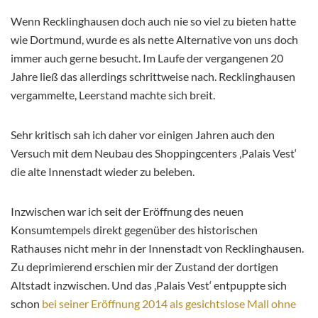
Wenn Recklinghausen doch auch nie so viel zu bieten hatte
wie Dortmund, wurde es als nette Alternative von uns doch
immer auch gerne besucht. Im Laufe der vergangenen 20
Jahre ließ das allerdings schrittweise nach. Recklinghausen
vergammelte, Leerstand machte sich breit.
Sehr kritisch sah ich daher vor einigen Jahren auch den
Versuch mit dem Neubau des Shoppingcenters ‚Palais Vest‘
die alte Innenstadt wieder zu beleben.
Inzwischen war ich seit der Eröffnung des neuen
Konsumtempels direkt gegenüber des historischen
Rathauses nicht mehr in der Innenstadt von Recklinghausen.
Zu deprimierend erschien mir der Zustand der dortigen
Altstadt inzwischen. Und das ‚Palais Vest‘ entpuppte sich
schon
bei seiner Eröffnung 2014 als gesichtslose Mall ohne