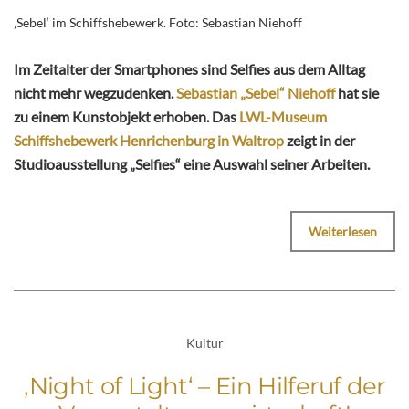
‚Sebel‘ im Schiffshebewerk. Foto: Sebastian Niehoff
Im Zeitalter der Smartphones sind Selfies aus dem Alltag
nicht mehr wegzudenken.
Sebastian „Sebel“ Niehoff
hat sie
zu einem Kunstobjekt erhoben. Das
LWL-Museum
Schiffshebewerk Henrichenburg in Waltrop
zeigt in der
Studioausstellung „Selfies“ eine Auswahl seiner Arbeiten.
Weiterlesen
Kultur
‚Night of Light‘ – Ein Hilferuf der