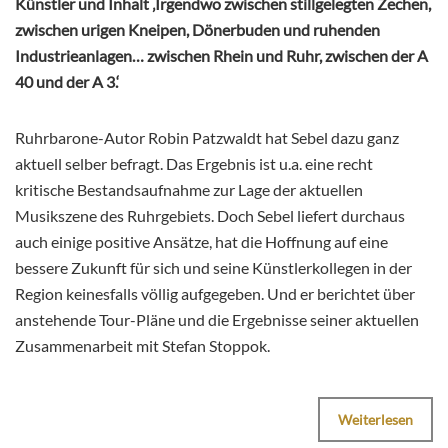
Künstler und Inhalt ‚Irgendwo zwischen stillgelegten Zechen,
zwischen urigen Kneipen, Dönerbuden und ruhenden
Industrieanlagen… zwischen Rhein und Ruhr, zwischen der A
40 und der A 3.‘
Ruhrbarone-Autor Robin Patzwaldt hat Sebel dazu ganz
aktuell selber befragt. Das Ergebnis ist u.a. eine recht
kritische Bestandsaufnahme zur Lage der aktuellen
Musikszene des Ruhrgebiets. Doch Sebel liefert durchaus
auch einige positive Ansätze, hat die Hoffnung auf eine
bessere Zukunft für sich und seine Künstlerkollegen in der
Region keinesfalls völlig aufgegeben. Und er berichtet über
anstehende Tour-Pläne und die Ergebnisse seiner aktuellen
Zusammenarbeit mit Stefan Stoppok.
Weiterlesen