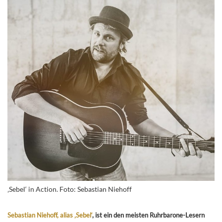
‚Sebel‘ in Action. Foto: Sebastian Niehoff
Sebastian Niehoff, alias ‚Sebel‘
, ist ein den meisten Ruhrbarone-Lesern