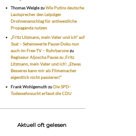
Thomas Weigle
zu
Wie Putins deutsche
Lautsprecher den Leipziger
Drohnenanschlag für antiwestliche
Propaganda nutzen
„Fritz Litzmann, mein Vater und ich“ auf
3sat – Sehenswerte Pause-Doku nun
auch im Free-TV – Ruhrbarone
zu
Regisseur Aljoscha Pause zu ‚Fritz
Litzmann, mein Vater und ich‘: „Etwas
Besseres kann mir als Filmemacher
eigentlich nicht passieren!“
Frank Wohlgemuth
zu
Die SPD-
Todessehnsucht erfasst die CDU
Aktuell oft gelesen