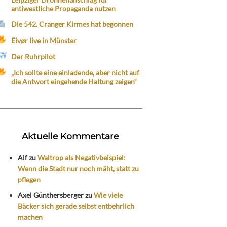
antiwestliche Propaganda nutzen
Die 542. Cranger Kirmes hat begonnen
Eivør live in Münster
Der Ruhrpilot
„Ich sollte eine einladende, aber nicht auf
die Antwort eingehende Haltung zeigen“
Aktuelle Kommentare
Alf
zu
Waltrop als Negativbeispiel:
Wenn die Stadt nur noch mäht, statt zu
pflegen
Axel Günthersberger
zu
Wie viele
Bäcker sich gerade selbst entbehrlich
machen