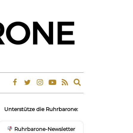
Expand
search
form
Unterstütze die Ruhrbarone:
Ruhrbarone-Newsletter