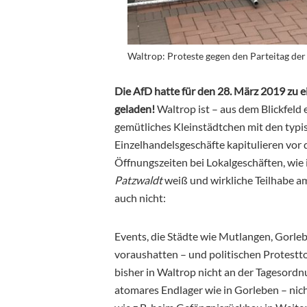
Waltrop: Proteste gegen den Parteitag de
Die AfD hatte für den 28. März 2019 zu 
geladen!
Waltrop ist – aus dem Blickfeld
gemütliches Kleinstädtchen mit den typi
Einzelhandelsgeschäfte kapitulieren vor 
Öffnungszeiten bei Lokalgeschäften, wi
Patzwaldt
weiß und wirkliche Teilhabe am
auch nicht:
Events, die Städte wie Mutlangen, Gorle
voraushatten – und politischen Protest
bisher in Waltrop nicht an der Tagesordn
atomares Endlager wie in Gorleben – nic