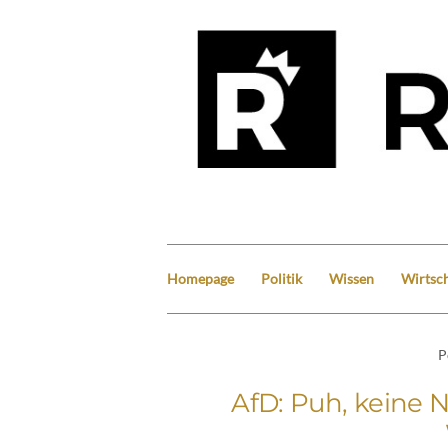
Homepage
Politik
Wissen
Wirtsch
P
AfD: Puh, keine N