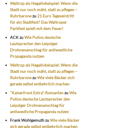
Waltrop als Negativbeispiel: Wenn die
Stadt nur noch mäht, statt zu pflegen –
Ruhrbarone
zu
21 Euro Tageseintritt
für ein Stadtfest? Das Waltroper
Parkfest spielt mit dem Feuer!
ACK
zu
Wie Putins deutsche
Lautsprecher den Leipziger
Drohnenanschlag für antiwestliche
Propaganda nutzen
Waltrop als Negativbeispiel: Wenn die
Stadt nur noch mäht, statt zu pflegen –
Ruhrbarone
zu
Wie viele Bäcker sich
gerade selbst entbehrlich machen
"Kaiserfront Extra"-Romanfan
zu
Wie
Putins deutsche Lautsprecher den
Leipziger Drohnenanschlag für
antiwestliche Propaganda nutzen
Frank Wohlgemuth
zu
Wie viele Bäcker
sich gerade selbst entbehrlich machen