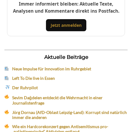
Immer informiert bleiben: Aktuelle Texte,
Analysen und Kommentare direkt ins Postfach.
Jetzt anmelden
Aktuelle Beiträge
Neue Impulse für Innovation im Ruhrgebiet
Left To Die live in Essen
Der Ruhrpilot
Sevim Dağdelen entdeckt die Wehrmacht in einer
Journalistenfrage
Jörg Dornau (AfD-Oblast Leipzig-Land): Korrupt sind natürlich
immer die anderen
Wie ein Hardcorekonzert gegen Antisemitismus pro-
„palästinensische“ Aktivisten entlarvt