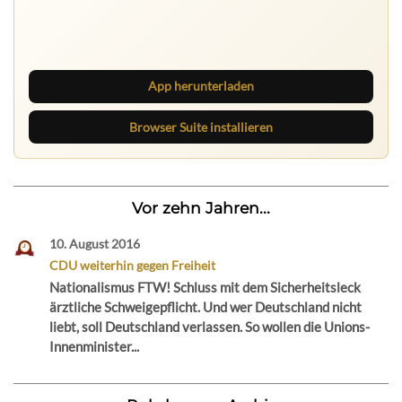
Ruhrbarone auf allen Geräten
Lies unterwegs weiter, speichere Beiträge und behalte
neue Texte direkt im Browser im Blick.
App herunterladen
Browser Suite installieren
Vor zehn Jahren...
10. August 2016
CDU weiterhin gegen Freiheit
Nationalismus FTW! Schluss mit dem Sicherheitsleck
ärztliche Schweigepflicht. Und wer Deutschland nicht
liebt, soll Deutschland verlassen. So wollen die Unions-
Innenminister...