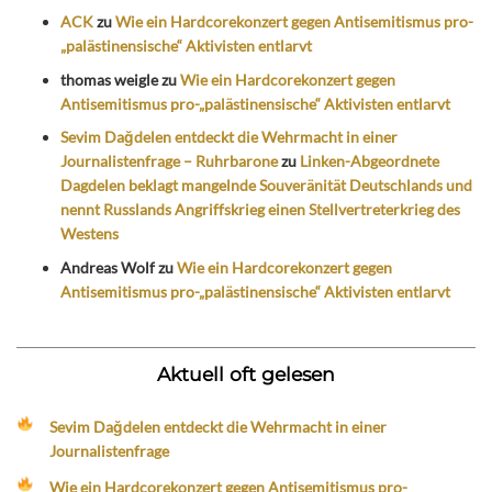
ACK
zu
Wie ein Hardcorekonzert gegen Antisemitismus pro-
„palästinensische“ Aktivisten entlarvt
thomas weigle
zu
Wie ein Hardcorekonzert gegen
Antisemitismus pro-„palästinensische“ Aktivisten entlarvt
Sevim Dağdelen entdeckt die Wehrmacht in einer
Journalistenfrage – Ruhrbarone
zu
Linken-Abgeordnete
Dagdelen beklagt mangelnde Souveränität Deutschlands und
nennt Russlands Angriffskrieg einen Stellvertreterkrieg des
Westens
Andreas Wolf
zu
Wie ein Hardcorekonzert gegen
Antisemitismus pro-„palästinensische“ Aktivisten entlarvt
Aktuell oft gelesen
Sevim Dağdelen entdeckt die Wehrmacht in einer
Journalistenfrage
Wie ein Hardcorekonzert gegen Antisemitismus pro-