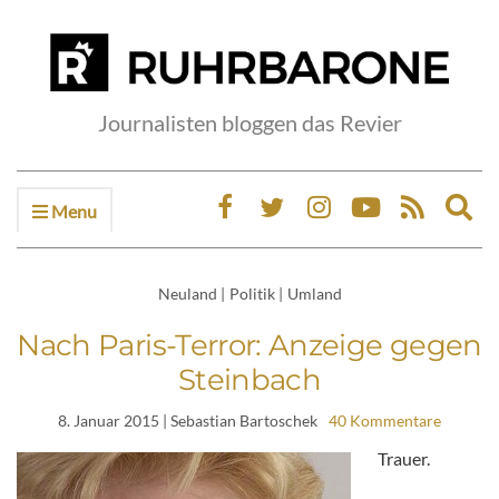
Journalisten bloggen das Revier
Menu
Ex
sea
fo
Neuland
|
Politik
|
Umland
Nach Paris-Terror: Anzeige gegen
Steinbach
8. Januar 2015
| Sebastian Bartoschek
40 Kommentare
Trauer.