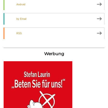
Android
by Email
RSS
Werbung