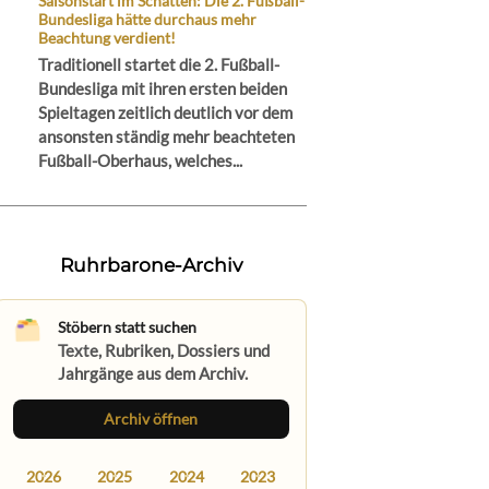
Saisonstart im Schatten: Die 2. Fußball-
Bundesliga hätte durchaus mehr
Beachtung verdient!
Traditionell startet die 2. Fußball-
Bundesliga mit ihren ersten beiden
Spieltagen zeitlich deutlich vor dem
ansonsten ständig mehr beachteten
Fußball-Oberhaus, welches...
Ruhrbarone-Archiv
Stöbern statt suchen
Texte, Rubriken, Dossiers und
Jahrgänge aus dem Archiv.
Archiv öffnen
2026
2025
2024
2023