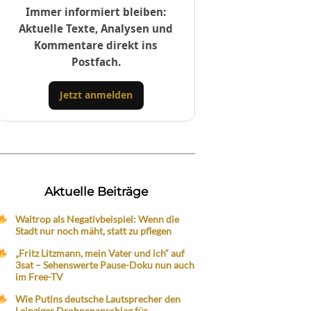
Immer informiert bleiben:
Aktuelle Texte, Analysen und
Kommentare direkt ins
Postfach.
Jetzt anmelden
Aktuelle Beiträge
Waltrop als Negativbeispiel: Wenn die
Stadt nur noch mäht, statt zu pflegen
„Fritz Litzmann, mein Vater und ich“ auf
3sat – Sehenswerte Pause-Doku nun auch
im Free-TV
Wie Putins deutsche Lautsprecher den
Leipziger Drohnenanschlag für