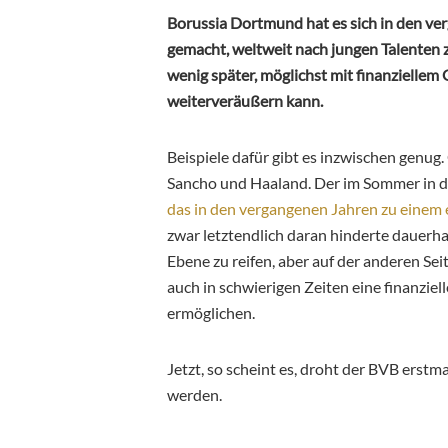
Borussia Dortmund hat es sich in den ve
gemacht, weltweit nach jungen Talenten 
wenig später, möglichst mit finanziellem
weiterveräußern kann.
Beispiele dafür gibt es inzwischen genug
Sancho und Haaland. Der im Sommer in
das in den vergangenen Jahren zu einem
zwar letztendlich daran hinderte dauerh
Ebene zu reifen, aber auf der anderen S
auch in schwierigen Zeiten eine finanzi
ermöglichen.
Jetzt, so scheint es, droht der BVB erstm
werden.