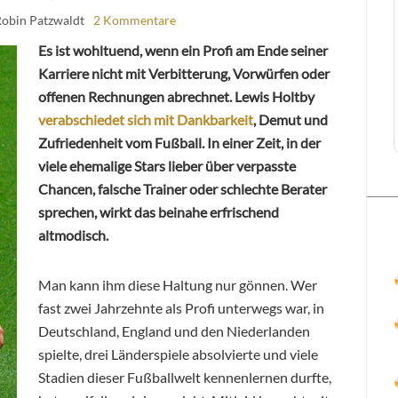
Robin Patzwaldt
2 Kommentare
Es ist wohltuend, wenn ein Profi am Ende seiner
Karriere nicht mit Verbitterung, Vorwürfen oder
offenen Rechnungen abrechnet. Lewis Holtby
verabschiedet sich mit Dankbarkeit
, Demut und
Zufriedenheit vom Fußball. In einer Zeit, in der
viele ehemalige Stars lieber über verpasste
Chancen, falsche Trainer oder schlechte Berater
sprechen, wirkt das beinahe erfrischend
altmodisch.
Man kann ihm diese Haltung nur gönnen. Wer
fast zwei Jahrzehnte als Profi unterwegs war, in
Deutschland, England und den Niederlanden
spielte, drei Länderspiele absolvierte und viele
Stadien dieser Fußballwelt kennenlernen durfte,