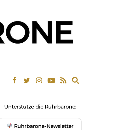
Expand
search
form
Unterstütze die Ruhrbarone:
Ruhrbarone-Newsletter