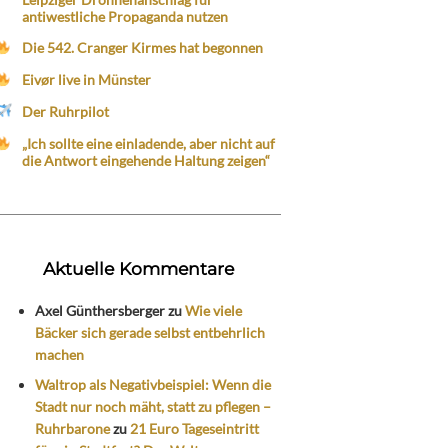
antiwestliche Propaganda nutzen
Die 542. Cranger Kirmes hat begonnen
Eivør live in Münster
Der Ruhrpilot
„Ich sollte eine einladende, aber nicht auf
die Antwort eingehende Haltung zeigen“
Aktuelle Kommentare
Axel Günthersberger
zu
Wie viele
Bäcker sich gerade selbst entbehrlich
machen
Waltrop als Negativbeispiel: Wenn die
Stadt nur noch mäht, statt zu pflegen –
Ruhrbarone
zu
21 Euro Tageseintritt