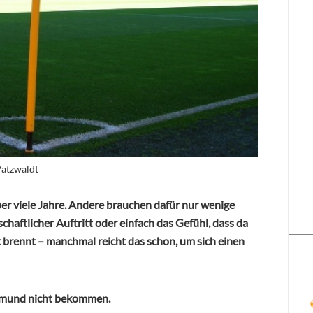
Patzwaldt
über viele Jahre. Andere brauchen dafür nur wenige
schaftlicher Auftritt oder einfach das Gefühl, dass da
ot brennt – manchmal reicht das schon, um sich einen
rtmund nicht bekommen.