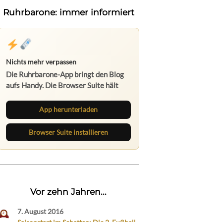
Ruhrbarone: immer informiert
Nichts mehr verpassen
Die Ruhrbarone-App bringt den Blog
aufs Handy. Die Browser Suite hält
dich am Desktop auf dem Laufenden.
App herunterladen
Browser Suite installieren
Vor zehn Jahren...
7. August 2016