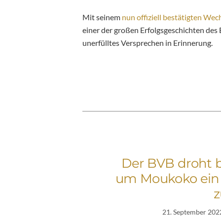
Mit seinem
nun offiziell bestätigten Wec
einer der großen Erfolgsgeschichten des 
unerfülltes Versprechen in Erinnerung.
Der BVB droht 
um Moukoko ein 
z
21. September 202