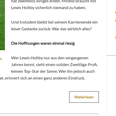
hat zweifellos einiges erlebt. Mitleid braucht mit
Lewis Holtby sicherlich niemand zu haben.
Und trotzdem bleibt bei seinem Karriereende ein
leiser Gedanke zurück: War das wirklich alles?
Die Hoffnungen waren einmal riesig
Wer Lewis Holtby nur aus den vergangenen
SA
Jahren kennt, sieht einen soliden Zweitliga-Profi,
keinen Top-Star der Szene. Wer ihn jedoch auch
t, erinnert sich an einen ganz anderen Eindruck.
Weiterlesen