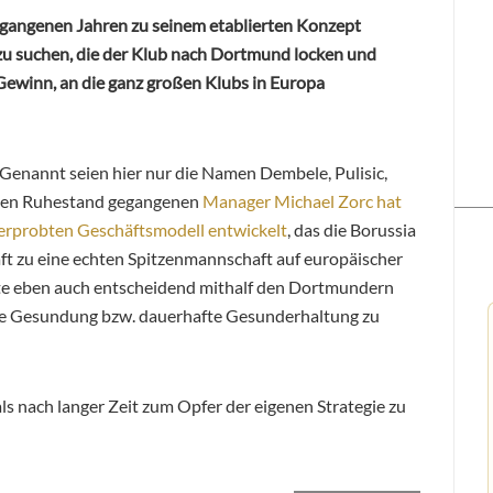
rgangenen Jahren zu seinem etablierten Konzept
zu suchen, die der Klub nach Dortmund locken und
 Gewinn, an die ganz großen Klubs in Europa
. Genannt seien hier nur die Namen Dembele, Pulisic,
 den Ruhestand gegangenen
Manager Michael Zorc hat
 erprobten Geschäftsmodell entwickelt
, das die Borussia
aft zu eine echten Spitzenmannschaft auf europäischer
eite eben auch entscheidend mithalf den Dortmundern
elle Gesundung bzw. dauerhafte Gesunderhaltung zu
als nach langer Zeit zum Opfer der eigenen Strategie zu