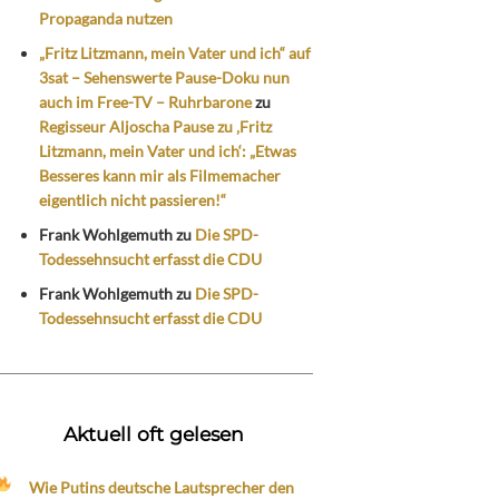
Propaganda nutzen
„Fritz Litzmann, mein Vater und ich“ auf
3sat – Sehenswerte Pause-Doku nun
auch im Free-TV – Ruhrbarone
zu
Regisseur Aljoscha Pause zu ‚Fritz
Litzmann, mein Vater und ich‘: „Etwas
Besseres kann mir als Filmemacher
eigentlich nicht passieren!“
Frank Wohlgemuth
zu
Die SPD-
Todessehnsucht erfasst die CDU
Frank Wohlgemuth
zu
Die SPD-
Todessehnsucht erfasst die CDU
Aktuell oft gelesen
Wie Putins deutsche Lautsprecher den