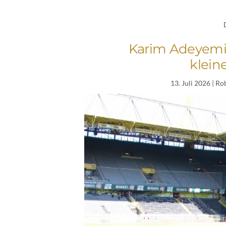
Karim Adeyemi: 
klein
13. Juli 2026
| Ro