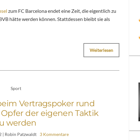
hsel
zum FC Barcelona endet eine Zeit, die eigentlich zu
BVB hätte werden können. Stattdessen bleibt sie als
Weiterlesen
Sport
beim Vertragspoker rund
Opfer der eigenen Taktik
u werden
2
| Robin Patzwaldt
3 Kommentare