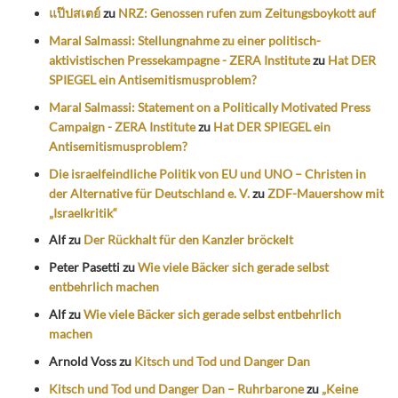
แป๊ปสเตย์
zu
NRZ: Genossen rufen zum Zeitungsboykott auf
Maral Salmassi: Stellungnahme zu einer politisch-
aktivistischen Pressekampagne - ZERA Institute
zu
Hat DER
SPIEGEL ein Antisemitismusproblem?
Maral Salmassi: Statement on a Politically Motivated Press
Campaign - ZERA Institute
zu
Hat DER SPIEGEL ein
Antisemitismusproblem?
Die israelfeindliche Politik von EU und UNO – Christen in
der Alternative für Deutschland e. V.
zu
ZDF-Mauershow mit
„Israelkritik“
Alf
zu
Der Rückhalt für den Kanzler bröckelt
Peter Pasetti
zu
Wie viele Bäcker sich gerade selbst
entbehrlich machen
Alf
zu
Wie viele Bäcker sich gerade selbst entbehrlich
machen
Arnold Voss
zu
Kitsch und Tod und Danger Dan
Kitsch und Tod und Danger Dan – Ruhrbarone
zu
„Keine