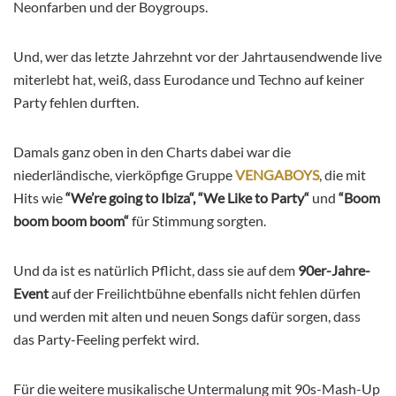
Neonfarben und der Boygroups.
Und, wer das letzte Jahrzehnt vor der Jahrtausendwende live
miterlebt hat, weiß, dass Eurodance und Techno auf keiner
Party fehlen durften.
Damals ganz oben in den Charts dabei war die
niederländische, vierköpfige Gruppe
VENGABOYS
, die mit
Hits wie
“We’re going to Ibiza“, “We Like to Party“
und
“Boom
boom boom boom“
für Stimmung sorgten.
Und da ist es natürlich Pflicht, dass sie auf dem
90er-Jahre-
Event
auf der Freilichtbühne ebenfalls nicht fehlen dürfen
und werden mit alten und neuen Songs dafür sorgen, dass
das Party-Feeling perfekt wird.
Für die weitere musikalische Untermalung mit 90s-Mash-Up