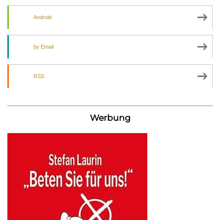
Android
by Email
RSS
Werbung