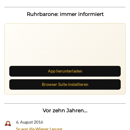
Ruhrbarone: immer informiert
App herunterladen
Browser Suite installieren
Vor zehn Jahren...
6. August 2016
So war die Wiener Lesung