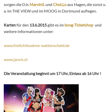
sorgen die DJs
MarvinS.
und
ChoLLo
aus Hagen
,
die sonst u.
a. im THE VIEW und im MOOG in Dortmund auflegen.
Karten
für den
13.6.2015
gibt es im
bovg-Ticketshop
und
weitere Informationen unter:
www.freilichtbuehne-wattenscheid.de
www.janvis.nl
Die Veranstaltung beginnt um 17 Uhr, Einlass ab 16 Uhr !