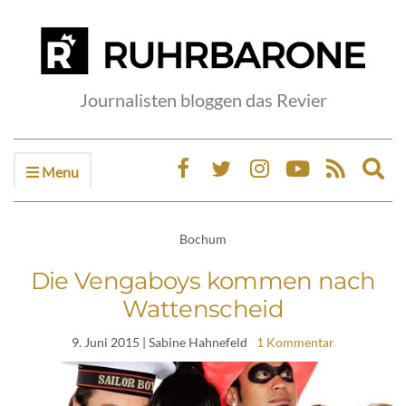
Journalisten bloggen das Revier
Menu
Ex
sea
fo
Bochum
Die Vengaboys kommen nach
Wattenscheid
9. Juni 2015
| Sabine Hahnefeld
1 Kommentar