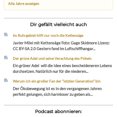
Alle Jahre anzeigen
Dir gefällt vielleicht auch
Im Ruhrgebiet hilft nur noch die Kettensäge
Javier Milei mit Kettensäge Foto: Gage Skidmore Lizenz:
CC BY-SA 2.0 Gestern fand im Luftschiffhangar...
Der grüne Adel und seine Verachtung des Pöbels
Ein grüner Adel will die Idee eines bescheideneren Lebens
durchsetzen. Natürlich nur für die niederen...
Warum ich ein großer Fan der “letzten Generation” bin
Der Ökobewegung ist es in den vergangenen Jahren
perfekt gelungen, sich harmloser zu geben als...
Podcast abonnieren: