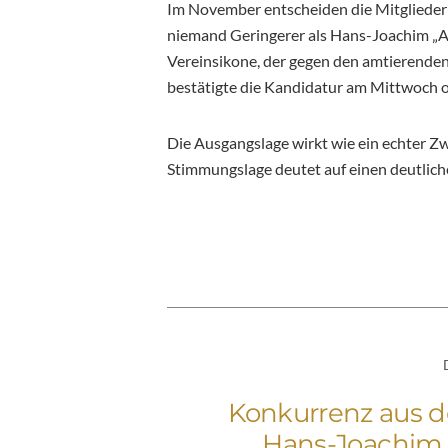
Im November entscheiden die Mitglieder 
niemand Geringerer als Hans-Joachim „Ak
Vereinsikone, der gegen den amtierende
bestätigte die Kandidatur am Mittwoch of
Die Ausgangslage wirkt wie ein echter Z
Stimmungslage deutet auf einen deutlich
Konkurrenz aus d
Hans-Joachim