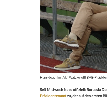
Hans-Joachim ‚Aki‘ Watzke will BVB-Präside
Seit Mittwoch ist es offiziell: Borussia 
Präsidentenamt
zu, der auf den ersten B