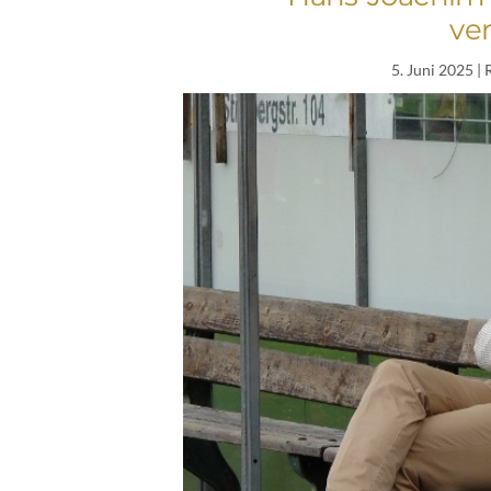
ve
5. Juni 2025
| 