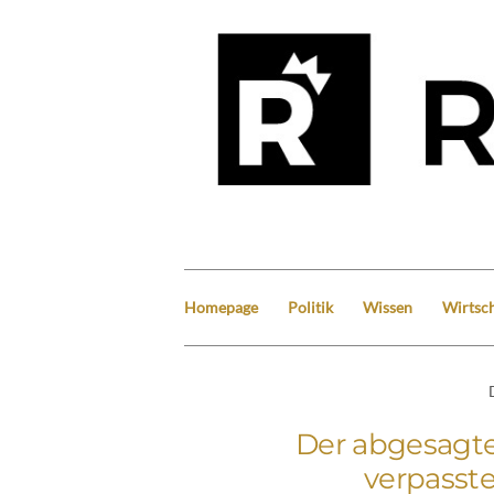
Homepage
Politik
Wissen
Wirtsch
Der abgesagt
verpasst