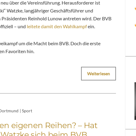
neu über die Vereinsführung. Herausforderer ist
i“ Watzke, langjähriger Geschäftsführer und
n Präsidenten Reinhold Lunow antreten wird. Der BVB
fiziell – und
leitete damit den Wahlkampf
ein.
weikampf um die Macht beim BVB. Doch die erste
en Favoriten hin.
Weiterlesen
Dortmund
|
Sport
en eigenen Reihen? – Hat
 Watzke sich beim BVB