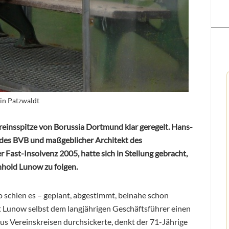
in Patzwaldt
ereinsspitze von Borussia Dortmund klar geregelt. Hans-
 des BVB und maßgeblicher Architekt des
 Fast-Insolvenz 2005, hatte sich in Stellung gebracht,
nhold Lunow zu folgen.
o schien es – geplant, abgestimmt, beinahe schon
 Lunow selbst dem langjährigen Geschäftsführer einen
us Vereinskreisen durchsickerte, denkt der 71-Jährige