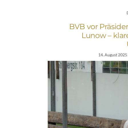
BVB vor Präsid
Lunow – klar
14. August 2025