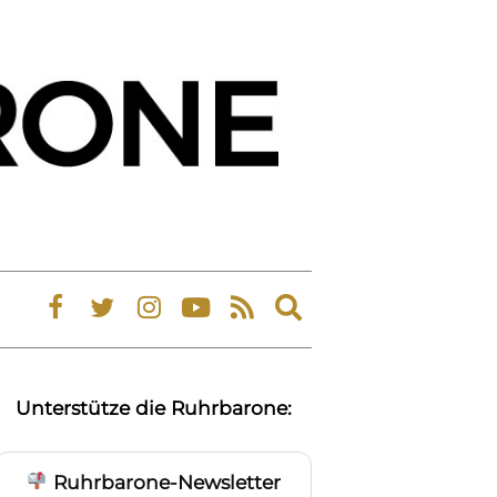
Expand
search
form
Unterstütze die Ruhrbarone:
Ruhrbarone-Newsletter