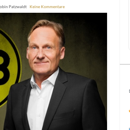
obin Patzwaldt
Keine Kommentare