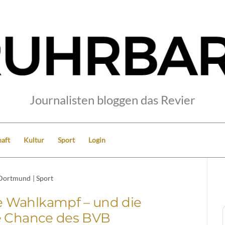
Journalisten bloggen das Revier
aft
Kultur
Sport
Login
Dortmund
|
Sport
e Wahlkampf – und die
e Chance des BVB