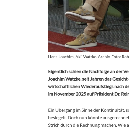
Hans-Joachim ‚Aki‘ Watzke. Archiv-Foto: Rob
Eigentlich schien die Nachfolge an der V
Joachim Watzke, seit Jahren das Gesicht
wirtschaftlichen Wiederaufstiegs nach der
im November 2025 auf Präsident Dr. Rei
Ein Übergang im Sinne der Kontinuität, s
besiegelt. Doch nun könnte ausgerechnet
Strich durch die Rechnung machen. Wie a