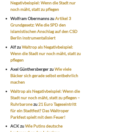
Negativbeispiel: Wenn die Stadt nur
noch mäht, statt zu pflegen
Wolfram Obermanns
zu
Artikel 3
Grundgesetz: Wie die SPD den
islamistischen Anschlag auf den CSD
Berlin instrumentalisiert
Alf
zu
Waltrop als Negativbeispiel:
Wenn die Stadt nur noch mäht, statt zu
pflegen
Axel Günthersberger
zu
Wie viele
Bäcker sich gerade selbst entbehrlich
machen
Waltrop als Negativbeispiel: Wenn die
Stadt nur noch mäht, statt zu pflegen –
Ruhrbarone
zu
21 Euro Tageseintritt
für ein Stadtfest? Das Waltroper
Parkfest spielt mit dem Feuer!
ACK
zu
Wie Putins deutsche