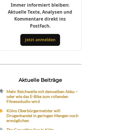
Immer informiert bleiben:
Aktuelle Texte, Analysen und
Kommentare direkt ins
Postfach.
Jetzt anmelden
Aktuelle Beiträge
Mehr Reichweite mit demselben Akku –
oder wie das E-Bike zum rollenden
Fitnessstudio wird
Kölns Oberbürgermeister will
Drogenhandel in geringen Mengen noch
ermöglichen
The Casualties live in Köln