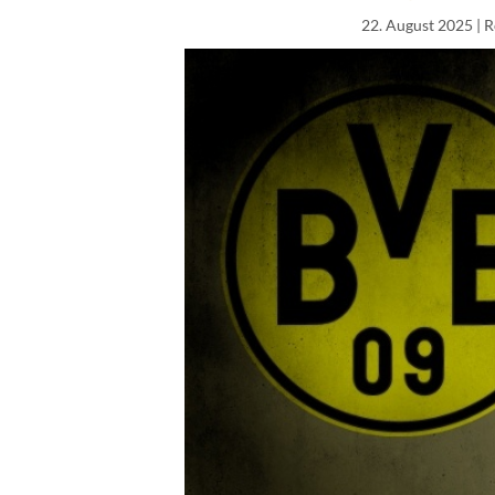
22. August 2025
| R