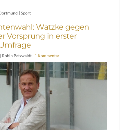
Dortmund
|
Sport
entenwahl: Watzke gegen
er Vorsprung in erster
Umfrage
| Robin Patzwaldt
1 Kommentar