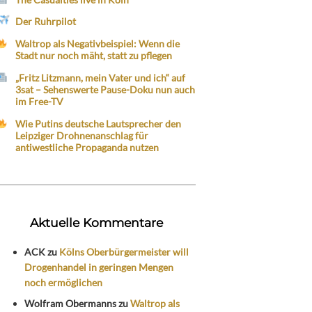
Der Ruhrpilot
Waltrop als Negativbeispiel: Wenn die
Stadt nur noch mäht, statt zu pflegen
„Fritz Litzmann, mein Vater und ich“ auf
3sat – Sehenswerte Pause-Doku nun auch
im Free-TV
Wie Putins deutsche Lautsprecher den
Leipziger Drohnenanschlag für
antiwestliche Propaganda nutzen
Aktuelle Kommentare
ACK
zu
Kölns Oberbürgermeister will
Drogenhandel in geringen Mengen
noch ermöglichen
Wolfram Obermanns
zu
Waltrop als