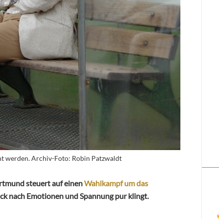
nt werden. Archiv-Foto: Robin Patzwaldt
Dortmund steuert auf einen
Wahlkampf um das
lick nach Emotionen und Spannung pur klingt.