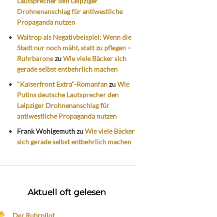
Lautsprecher den Leipziger
Drohnenanschlag für antiwestliche
Propaganda nutzen
Waltrop als Negativbeispiel: Wenn die
Stadt nur noch mäht, statt zu pflegen –
Ruhrbarone
zu
Wie viele Bäcker sich
gerade selbst entbehrlich machen
"Kaiserfront Extra"-Romanfan
zu
Wie
Putins deutsche Lautsprecher den
Leipziger Drohnenanschlag für
antiwestliche Propaganda nutzen
Frank Wohlgemuth
zu
Wie viele Bäcker
sich gerade selbst entbehrlich machen
Aktuell oft gelesen
Der Ruhrpilot