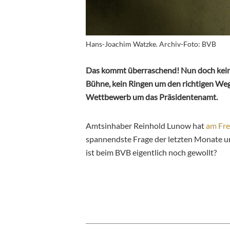
Hans-Joachim Watzke. Archiv-Foto: BVB
Das kommt überraschend! Nun doch kein 
Bühne, kein Ringen um den richtigen W
Wettbewerb um das Präsidentenamt.
Amtsinhaber Reinhold Lunow hat
am Fre
spannendste Frage der letzten Monate un
ist beim BVB eigentlich noch gewollt?