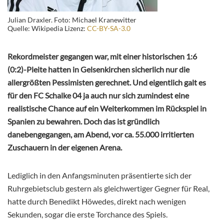
Julian Draxler. Foto: Michael Kranewitter
Quelle: Wikipedia Lizenz:
CC-BY-SA-3.0
Rekordmeister gegangen war, mit einer historischen 1:6
(0:2)-Pleite hatten in Gelsenkirchen sicherlich nur die
allergrößten Pessimisten gerechnet. Und eigentlich galt es
für den FC Schalke 04 ja auch nur sich zumindest eine
realistische Chance auf ein Weiterkommen im Rückspiel in
Spanien zu bewahren. Doch das ist gründlich
danebengegangen, am Abend, vor ca. 55.000 irritierten
Zuschauern in der eigenen Arena.
Lediglich in den Anfangsminuten präsentierte sich der
Ruhrgebietsclub gestern als gleichwertiger Gegner für Real,
hatte durch Benedikt Höwedes, direkt nach wenigen
Sekunden, sogar die erste Torchance des Spiels.