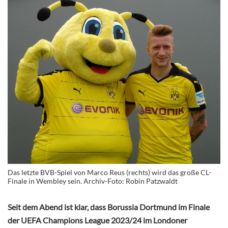
Das letzte BVB-Spiel von Marco Reus (rechts) wird das große CL-
Finale in Wembley sein. Archiv-Foto: Robin Patzwaldt
Seit dem Abend ist klar, dass Borussia Dortmund im Finale
der UEFA Champions League 2023/24 im Londoner