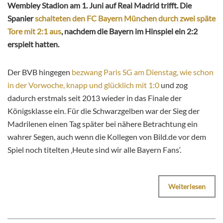
Wembley Stadion am 1. Juni auf Real Madrid trifft. Die
Spanier
schalteten den FC Bayern München durch zwei späte
Tore mit 2:1 aus
, nachdem die Bayern im Hinspiel ein 2:2
erspielt hatten.
Der BVB hingegen
bezwang Paris SG am Dienstag, wie schon
in der Vorwoche, knapp und glücklich mit 1:0
und zog
dadurch erstmals seit 2013 wieder in das Finale der
Königsklasse ein. Für die Schwarzgelben war der Sieg der
Madrilenen einen Tag später bei nähere Betrachtung ein
wahrer Segen, auch wenn die Kollegen von Bild.de vor dem
Spiel noch titelten ‚Heute sind wir alle Bayern Fans‘.
Weiterlesen