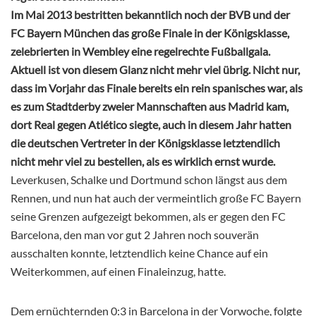
Im Mai 2013 bestritten bekanntlich noch der BVB und der
FC Bayern München das große Finale in der Königsklasse,
zelebrierten in Wembley eine regelrechte Fußballgala.
Aktuell ist von diesem Glanz nicht mehr viel übrig. Nicht nur,
dass im Vorjahr das Finale bereits ein rein spanisches war, als
es zum Stadtderby zweier Mannschaften aus Madrid kam,
dort Real gegen Atlético siegte, auch in diesem Jahr hatten
die deutschen Vertreter in der Königsklasse letztendlich
nicht mehr viel zu bestellen, als es wirklich ernst wurde.
Leverkusen, Schalke und Dortmund schon längst aus dem
Rennen, und nun hat auch der vermeintlich große FC Bayern
seine Grenzen aufgezeigt bekommen, als er gegen den FC
Barcelona, den man vor gut 2 Jahren noch souverän
ausschalten konnte, letztendlich keine Chance auf ein
Weiterkommen, auf einen Finaleinzug, hatte.
Dem ernüchternden 0:3 in Barcelona in der Vorwoche, folgte