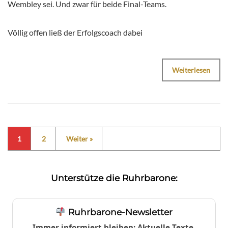
Wembley sei. Und zwar für beide Final-Teams.
Völlig offen ließ der Erfolgscoach dabei
Weiterlesen
1
2
Weiter »
Unterstütze die Ruhrbarone:
Ruhrbarone-Newsletter
Immer informiert bleiben: Aktuelle Texte,