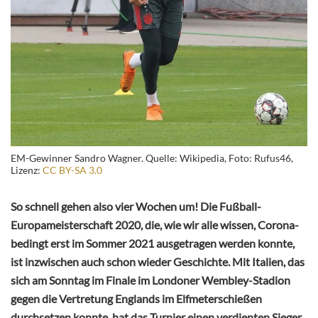
EM-Gewinner Sandro Wagner. Quelle: Wikipedia, Foto: Rufus46,
Lizenz:
CC BY-SA 3.0
So schnell gehen also vier Wochen um! Die Fußball-
Europameisterschaft 2020, die, wie wir alle wissen, Corona-
bedingt erst im Sommer 2021 ausgetragen werden konnte,
ist inzwischen auch schon wieder Geschichte. Mit Italien, das
sich am Sonntag im Finale im Londoner Wembley-Stadion
gegen die Vertretung Englands im Elfmeterschießen
durchsetzen konnte, hat das Turnier einen verdienten Sieger