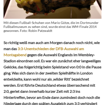
Mit diesen Fußball-Schuhen von Mario Götze, die im Dortmunder
Fußballmuseum zu sehen sind, wurde einst das WM-Finale 2014
gewonnen. Foto: Robin Patzwaldt
So richtig weiß man auch am Morgen danach noch nicht, wie
man das
3:3-Unentschieden der DFB-Auswahl am
Montagabend
gegen die Auswahl Englands im Wembley-
Stadion einordnen soll. Es war ein zunächst eher langweiliges
Gekicke, das folgerichtig beim Spielstand von 0:0 in die Pause
ging. Was sich dann in der zweiten Spielhälfte in London
entwickelte, kann wohl nur als ‚wilder Ritt‘ bezeichnet
werden. Erst führte Deutschland etwas überraschend mit
2:0, geriet dann innerhalb kurzer Zeit mit 2:3 ins
Hintertreffen, bevor am Ende dann zumindest doch noch die
Niederlage durch den späten Ausgleich zum 3:3 verhindert