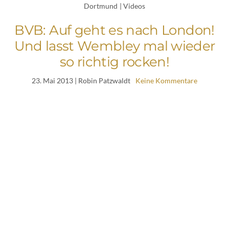
Dortmund
|
Videos
BVB: Auf geht es nach London!
Und lasst Wembley mal wieder
so richtig rocken!
23. Mai 2013
| Robin Patzwaldt
Keine Kommentare