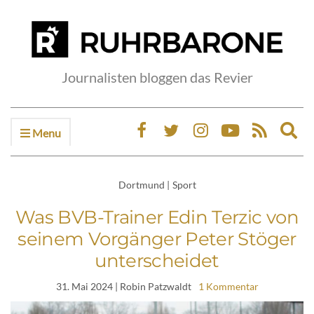
Journalisten bloggen das Revier
Menu
Ex
sea
fo
Dortmund
|
Sport
Was BVB-Trainer Edin Terzic von
seinem Vorgänger Peter Stöger
unterscheidet
31. Mai 2024
| Robin Patzwaldt
1 Kommentar