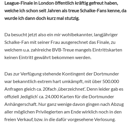
League-Finale in London öffentlich kräftig gefreut haben,
welche ich schon seit Jahren als treue Schalke-Fans kenne, da
wurde ich dann doch kurz mal stutzig.
Da besucht jetzt also ein mir wohlbekannter, langjähriger
Schalke-Fan mit seiner Frau ausgerechnet das Finale, zu
welchem u.a. zahlreiche BVB-Treue mangels Eintrittskarten
keinen Eintritt gewährt bekommen werden.
Das zur Verfügung stehende Kontingent der Dortmunder
war bekanntlich extrem hart umkämpft, mit über 500.000
Anfragen gleich ca. 20fach ‚überzeichnet‘. Denn leider gab es
offiziell ‚lediglich‘ ca. 24.000 Karten für die Dortmunder
Anhängerschaft. Nur ganz wenige davon gingen nach Abzug
aller möglichen Privilegierten am Ende wirklich noch in den
freien Verkauf, bzw. in die dafür vorgesehene Verlosung.