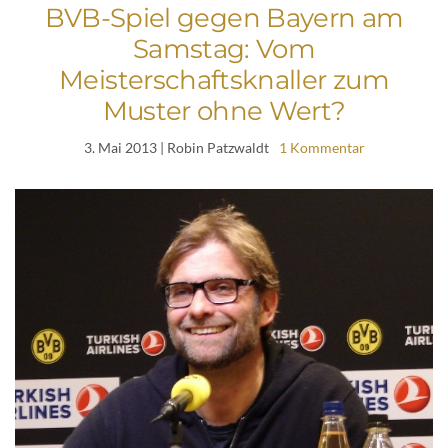
BVB-Spiel gegen Bayern am
Samstag: Vom
Meisterschaftsknaller zum
Muster ohne Wert?
3. Mai 2013
| Robin Patzwaldt
1 Kommentar