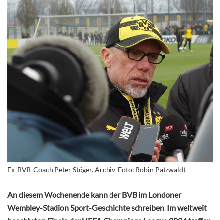
Ex-BVB-Coach Peter Stöger. Archiv-Foto: Robin Patzwaldt
An diesem Wochenende kann der BVB im Londoner
Wembley-Stadion Sport-Geschichte schreiben. Im weltweit