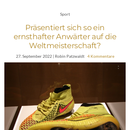
Sport
Präsentiert sich so ein
ernsthafter Anwärter auf die
Weltmeisterschaft?
27. September 2022
| Robin Patzwaldt
4 Kommentare