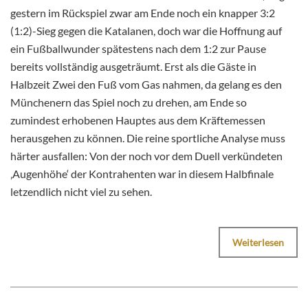
gestern im Rückspiel zwar am Ende noch ein knapper 3:2
(1:2)-Sieg gegen die Katalanen, doch war die Hoffnung auf
ein Fußballwunder spätestens nach dem 1:2 zur Pause
bereits vollständig ausgeträumt. Erst als die Gäste in
Halbzeit Zwei den Fuß vom Gas nahmen, da gelang es den
Münchenern das Spiel noch zu drehen, am Ende so
zumindest erhobenen Hauptes aus dem Kräftemessen
herausgehen zu können. Die reine sportliche Analyse muss
härter ausfallen: Von der noch vor dem Duell verkündeten
‚Augenhöhe‘ der Kontrahenten war in diesem Halbfinale
letzendlich nicht viel zu sehen.
Weiterlesen