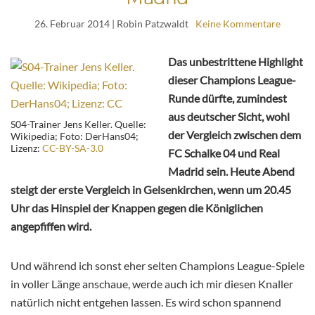
26. Februar 2014
| Robin Patzwaldt
Keine Kommentare
Das unbestrittene Highlight
dieser Champions League-
Runde dürfte, zumindest
aus deutscher Sicht, wohl
S04-Trainer Jens Keller. Quelle:
der Vergleich zwischen dem
Wikipedia; Foto: DerHans04;
Lizenz:
CC-BY-SA-3.0
FC Schalke 04 und Real
Madrid sein. Heute Abend
steigt der erste Vergleich in Gelsenkirchen, wenn um 20.45
Uhr das Hinspiel der Knappen gegen die Königlichen
angepfiffen wird.
Und während ich sonst eher selten Champions League-Spiele
in voller Länge anschaue, werde auch ich mir diesen Knaller
natürlich nicht entgehen lassen. Es wird schon spannend