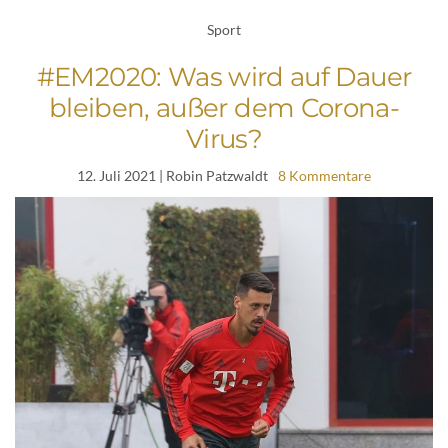
Sport
#EM2020: Was wird auf Dauer
bleiben, außer dem Corona-
Virus?
12. Juli 2021
| Robin Patzwaldt
8 Kommentare