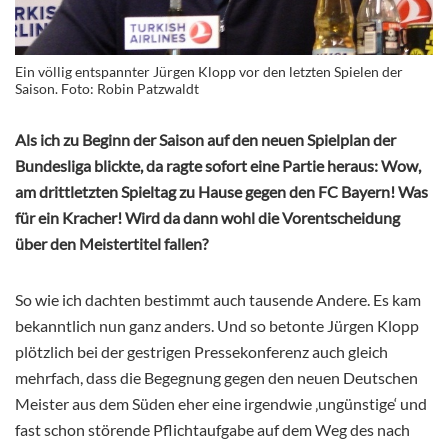
Ein völlig entspannter Jürgen Klopp vor den letzten Spielen der
Saison. Foto: Robin Patzwaldt
Als ich zu Beginn der Saison auf den neuen Spielplan der
Bundesliga blickte, da ragte sofort eine Partie heraus: Wow,
am drittletzten Spieltag zu Hause gegen den FC Bayern! Was
für ein Kracher! Wird da dann wohl die Vorentscheidung
über den Meistertitel fallen?
So wie ich dachten bestimmt auch tausende Andere. Es kam
bekanntlich nun ganz anders. Und so betonte Jürgen Klopp
plötzlich bei der gestrigen Pressekonferenz auch gleich
mehrfach, dass die Begegnung gegen den neuen Deutschen
Meister aus dem Süden eher eine irgendwie ‚ungünstige‘ und
fast schon störende Pflichtaufgabe auf dem Weg des nach