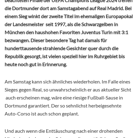
beachteten Finale der UEFA Champions League 2024 treffen
die Dortmunder dort am Samstagabend auf Real Madrid. Bei
einem Sieg winkt der zweite Titel im ehemaligen Europapokal
der Landesmeister seit 1997, als die Schwarzgelben in
München den haushohen Favoriten Juventus Turin mit 3:1
bezwangen. Dieser besondere Tag hat damals für
hunderttausende strahlende Gesichter quer durch die
Republik gesorgt, ist vielen speziell hier im Ruhrgebiet bis
heute noch gut in Erinnerung.
Am Samstag kann sich ähnliches wiederholen. Im Falle eines
Sieges gegen Real, so unwahrscheinlich er aus aktueller Sicht
auch erscheinen mag, wäre eine riesige Fußball-Sause in
Dortmund garantiert. Der so sehnlichst herbeigesehnte
Auto-Corso ist auch schon geplant.
Und auch wenn die Enttäuschung nach einer drohenden