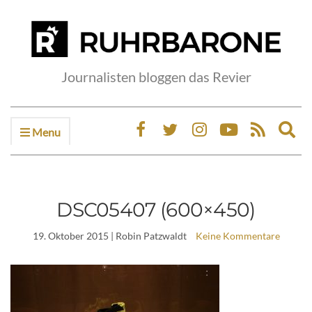
Journalisten bloggen das Revier
Menu
Ex
sea
fo
DSC05407 (600×450)
19. Oktober 2015
| Robin Patzwaldt
Keine Kommentare