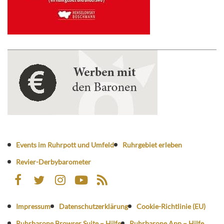
Events im Ruhrpott und Umfeld
Ruhrgebiet erleben
Revier-Derbybarometer
Impressum
Datenschutzerklärung
Cookie-Richtlinie (EU)
Ruhrbarone Browser Suite – Hilfe
Ruhrbarone App – Hilfe