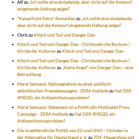
Alf
zu
„Ich sollte eine einladende, aber nicht auf die Antwort
eingehende Haltung zeigen“
"Kaiserfront Extra"-Romanfan
zu
„Ich sollte eine einladende,
aber nicht auf die Antwort eingehende Haltung zeigen“
Chris
zu
Kitsch und Tod und Danger Dan
Kitsch und Tod und Danger Dan - Christuskirche Bochum |
Kirche der Kulturen
zu
Kitsch und Tod und Danger Dan
Kitsch und Tod und Danger Dan - Christuskirche Bochum |
Kirche der Kulturen
zu
„Keine Angst“ von Danger Dan – eine
Betrachtung
Maral Salmassi: Stellungnahme zu einer politisch-
aktivistischen Pressekampagne - ZERA Institute
zu
Hat DER
SPIEGEL ein Antisemitismusproblem?
Maral Salmassi: Statement on a Politically Motivated Press
Campaign - ZERA Institute
zu
Hat DER SPIEGEL ein
Antisemitismusproblem?
Die israelfeindliche Politik von EU und UNO – Christen in
der Alternative für Deutschland e. V.
zu
ZDF-Mauershow mit