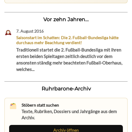
Vor zehn Jahren...
7. August 2016
Saisonstart im Schatten: Die 2. Fußball-Bundesliga hätte
durchaus mehr Beachtung verdient!
Traditionell startet die 2. Fußball-Bundesliga mit ihren
ersten beiden Spieltagen zeitlich deutlich vor dem
ansonsten ständig mehr beachteten Fußball-Oberhaus,
welches...
Ruhrbarone-Archiv
Stöbern statt suchen
Texte, Rubriken, Dossiers und Jahrgänge aus dem
Archiv.
Archiv öffnen