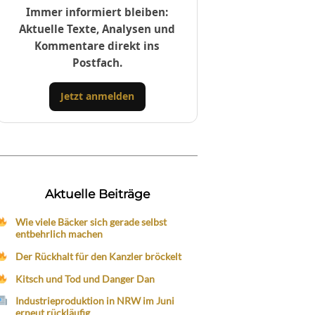
Immer informiert bleiben:
Aktuelle Texte, Analysen und
Kommentare direkt ins
Postfach.
Jetzt anmelden
Aktuelle Beiträge
Wie viele Bäcker sich gerade selbst
entbehrlich machen
Der Rückhalt für den Kanzler bröckelt
Kitsch und Tod und Danger Dan
Industrieproduktion in NRW im Juni
erneut rückläufig