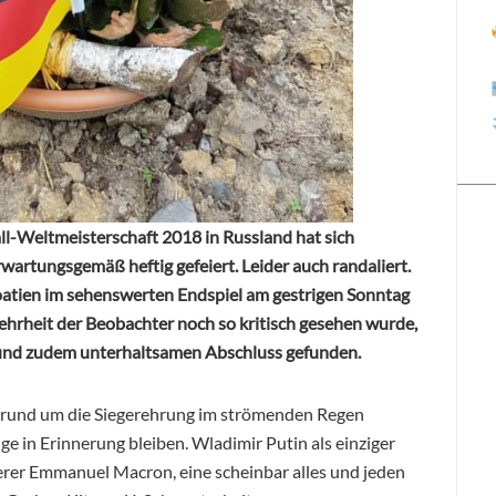
ll-Weltmeisterschaft 2018 in Russland hat sich
rwartungsgemäß heftig gefeiert. Leider auch randaliert.
oatien im sehenswerten Endspiel am gestrigen Sonntag
Mehrheit der Beobachter noch so kritisch gesehen wurde,
n und zudem unterhaltsamen Abschluss gefunden.
r rund um die Siegerehrung im strömenden Regen
e in Erinnerung bleiben. Wladimir Putin als einziger
erer Emmanuel Macron, eine scheinbar alles und jeden