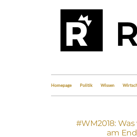
Homepage
Politik
Wissen
Wirtsch
#WM2018: Was v
am End