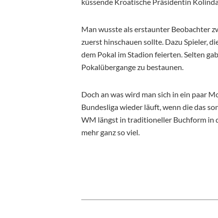
küssende Kroatische Präsidentin Kolinda
Man wusste als erstaunter Beobachter zw
zuerst hinschauen sollte. Dazu Spieler, 
dem Pokal im Stadion feierten. Selten g
Pokalübergange zu bestaunen.
Doch an was wird man sich in ein paar M
Bundesliga wieder läuft, wenn die das so
WM längst in traditioneller Buchform in 
mehr ganz so viel.