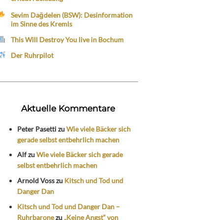
Sevim Dağdelen (BSW): Desinformation
im Sinne des Kremls
This Will Destroy You live in Bochum
Der Ruhrpilot
Aktuelle Kommentare
Peter Pasetti
zu
Wie viele Bäcker sich
gerade selbst entbehrlich machen
Alf
zu
Wie viele Bäcker sich gerade
selbst entbehrlich machen
Arnold Voss
zu
Kitsch und Tod und
Danger Dan
Kitsch und Tod und Danger Dan –
Ruhrbarone
zu
„Keine Angst“ von