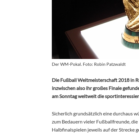
Der WM-Pokal. Foto: Robin Patzwaldt
Die Fußball Weltmeisterschaft 2018 in R
inzwischen also ihr großes Finale gefunde
am Sonntag weltweit die sportinteressiert
Sicherlich grundsätzlich eine durchaus w
zum Bedauern vieler Fußballfreunde, die 
Halbfinalspielen jeweils auf der Strecke g