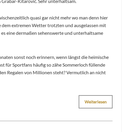
 Grabar-Kitarović. Sehr unterhaltsam.
ischenzeitlich quasi gar nicht mehr wo man denn hier
die dem extremen Wetter trotzten und ausgelassen mit
ab es eine dermaßen sehenswerte und unterhaltsame
onaten sonst noch erinnern, wenn längst die heimische
nst für Sportfans häufig so zähe Sommerloch füllende
den Regalen von Millionen steht? Vermutlich an nicht
Weiterlesen