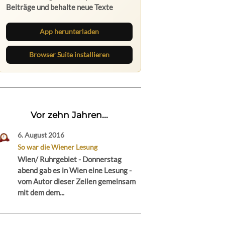
Beiträge und behalte neue Texte
direkt im Browser im Blick.
App herunterladen
Browser Suite installieren
Vor zehn Jahren...
6. August 2016
So war die Wiener Lesung
Wien/ Ruhrgebiet - Donnerstag
abend gab es in Wien eine Lesung -
vom Autor dieser Zeilen gemeinsam
mit dem dem...