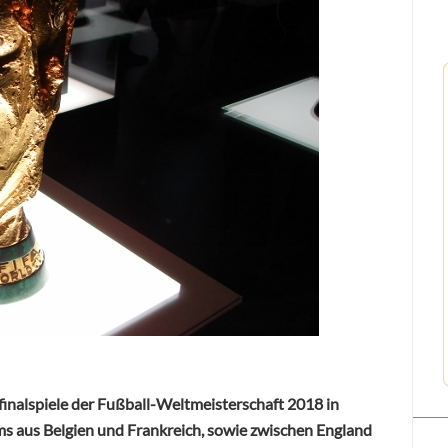
lbfinalspiele der Fußball-Weltmeisterschaft 2018 in
s aus Belgien und Frankreich, sowie zwischen England