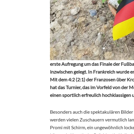
erste Aufregung um das Finale der Fußba
inzwischen gelegt. In Frankreich wurde e
Mit dem 4:2 (2:1) der Franzosen über Kr
hat das Turnier, das im Vorfeld von der 
einen sportlich erfreulich hochklassige
Besonders auch die spektakulären Bilde
werden vielen Zuschauern vermutlich lang
Promi mit Schirm, ein ungewöhnlich lock