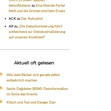
betonflüsterer
zu
Eine liberale Partei
fehlt und die Grünen sind kein Ersatz
ACK
zu
Der Ruhrpilot
Alf
zu
„Die Dekarbonisierung führt
schleichend zur Deindustrialisierung
auf unserem Kontinent“
Aktuell oft gelesen
Wie viele Bäcker sich gerade selbst
entbehrlich machen
Sevim Dağdelen (BSW): Desinformation
im Sinne des Kremls
Kitsch und Tod und Danger Dan