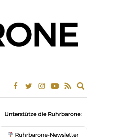
Expand
search
form
Unterstütze die Ruhrbarone:
Ruhrbarone-Newsletter