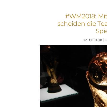
#WM2018: Mit
scheiden die Tea
Spi
12. Juli 2018
| R