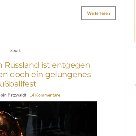
Weiterlesen
Sport
 Russland ist entgegen
gen doch ein gelungenes
ußballfest
obin Patzwaldt
14 Kommentare