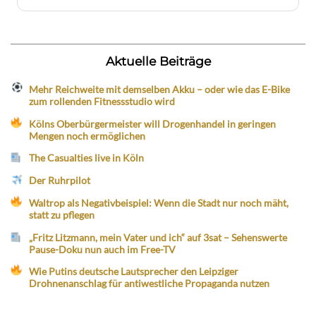
Aktuelle Beiträge
Mehr Reichweite mit demselben Akku – oder wie das E-Bike
zum rollenden Fitnessstudio wird
Kölns Oberbürgermeister will Drogenhandel in geringen
Mengen noch ermöglichen
The Casualties live in Köln
Der Ruhrpilot
Waltrop als Negativbeispiel: Wenn die Stadt nur noch mäht,
statt zu pflegen
„Fritz Litzmann, mein Vater und ich“ auf 3sat – Sehenswerte
Pause-Doku nun auch im Free-TV
Wie Putins deutsche Lautsprecher den Leipziger
Drohnenanschlag für antiwestliche Propaganda nutzen