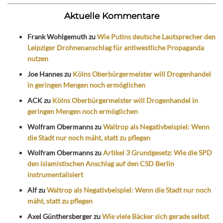
Aktuelle Kommentare
Frank Wohlgemuth
zu
Wie Putins deutsche Lautsprecher den
Leipziger Drohnenanschlag für antiwestliche Propaganda
nutzen
Joe Hannes
zu
Kölns Oberbürgermeister will Drogenhandel
in geringen Mengen noch ermöglichen
ACK
zu
Kölns Oberbürgermeister will Drogenhandel in
geringen Mengen noch ermöglichen
Wolfram Obermanns
zu
Waltrop als Negativbeispiel: Wenn
die Stadt nur noch mäht, statt zu pflegen
Wolfram Obermanns
zu
Artikel 3 Grundgesetz: Wie die SPD
den islamistischen Anschlag auf den CSD Berlin
instrumentalisiert
Alf
zu
Waltrop als Negativbeispiel: Wenn die Stadt nur noch
mäht, statt zu pflegen
Axel Günthersberger
zu
Wie viele Bäcker sich gerade selbst