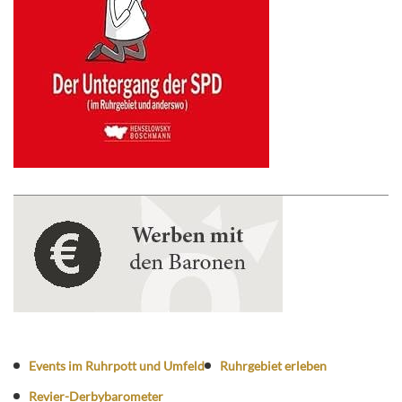
Events im Ruhrpott und Umfeld
Ruhrgebiet erleben
Revier-Derbybarometer