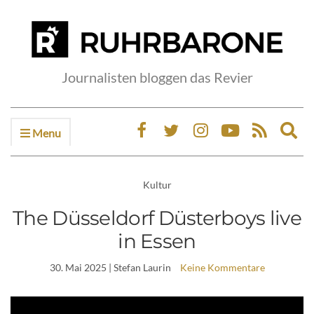
Journalisten bloggen das Revier
Menu
Ex
sea
fo
Kultur
The Düsseldorf Düsterboys live
in Essen
30. Mai 2025
| Stefan Laurin
Keine Kommentare