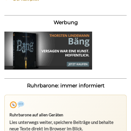
Werbung
Ruhrbarone: immer informiert
Ruhrbarone auf allen Geräten
Lies unterwegs weiter, speichere Beiträge und behalte
neue Texte direkt im Browser im Blick.