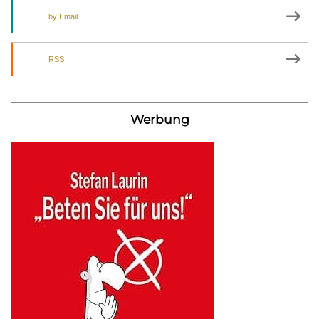
by Email
RSS
Werbung