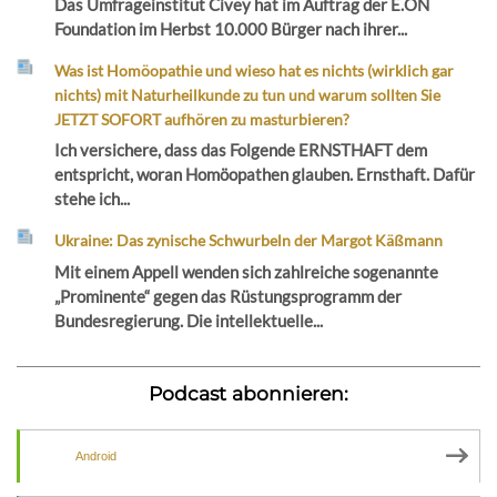
Das Umfrageinstitut Civey hat im Auftrag der E.ON
Foundation im Herbst 10.000 Bürger nach ihrer...
Was ist Homöopathie und wieso hat es nichts (wirklich gar
nichts) mit Naturheilkunde zu tun und warum sollten Sie
JETZT SOFORT aufhören zu masturbieren?
Ich versichere, dass das Folgende ERNSTHAFT dem
entspricht, woran Homöopathen glauben. Ernsthaft. Dafür
stehe ich...
Ukraine: Das zynische Schwurbeln der Margot Käßmann
Mit einem Appell wenden sich zahlreiche sogenannte
„Prominente“ gegen das Rüstungsprogramm der
Bundesregierung. Die intellektuelle...
Podcast abonnieren:
Android