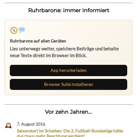
Ruhrbarone: immer informiert
Ruhrbarone auf allen Geräten
Lies unterwegs weiter, speichere Beiträge und behalte
neue Texte direkt im Browser im Blick.
App herunterladen
Browser Suite installieren
Vor zehn Jahren...
7. August 2016
Saisonstart im Schatten: Die 2. Fußball-Bundesliga hätte
durchaus mehr Beachtung verdient!