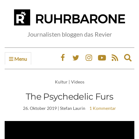
Journalisten bloggen das Revier
Menu
Ex
sea
fo
Kultur
|
Videos
The Psychedelic Furs
26. Oktober 2019
| Stefan Laurin
1 Kommentar