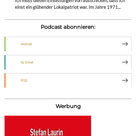
Ich muss diesen Einlassungen vorrausschicken, dass ich
einst ein glühender Lokalpatriot war. Im Jahre 1971...
Podcast abonnieren:
Android
by Email
RSS
Werbung