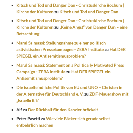
Kitsch und Tod und Danger Dan - Christuskirche Bochum |
Kirche der Kulturen
zu
Kitsch und Tod und Danger Dan
Kitsch und Tod und Danger Dan - Christuskirche Bochum |
Kirche der Kulturen
zu
„Keine Angst“ von Danger Dan – eine
Betrachtung
Maral Salmassi: Stellungnahme zu einer politisch-
aktivistischen Pressekampagne - ZERA Institute
zu
Hat DER
SPIEGEL ein Antisemitismusproblem?
Maral Salmassi: Statement on a Politically Motivated Press
Campaign - ZERA Institute
zu
Hat DER SPIEGEL ein
Antisemitismusproblem?
Die israelfeindliche Politik von EU und UNO – Christen in
der Alternative für Deutschland e. V.
zu
ZDF-Mauershow mit
„Israelkritik“
Alf
zu
Der Rückhalt für den Kanzler bröckelt
Peter Pasetti
zu
Wie viele Bäcker sich gerade selbst
entbehrlich machen