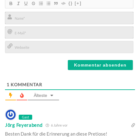
{}
[+]
Name*
E-
Mail*
Webseite
1
KOMMENTAR
Älteste
Gast
Jörg Feyerabend
6 Jahre vor
Besten Dank für die Erinnerung an diese Pretiose!