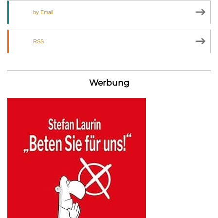
by Email
RSS
Werbung