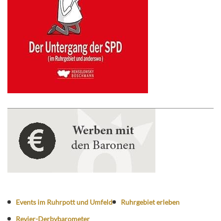
Events im Ruhrpott und Umfeld
Ruhrgebiet erleben
Revier-Derbybarometer