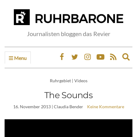
Journalisten bloggen das Revier
Menu
Ex
sea
fo
Ruhrgebiet
|
Videos
The Sounds
16. November 2013
| Claudia Bender
Keine Kommentare