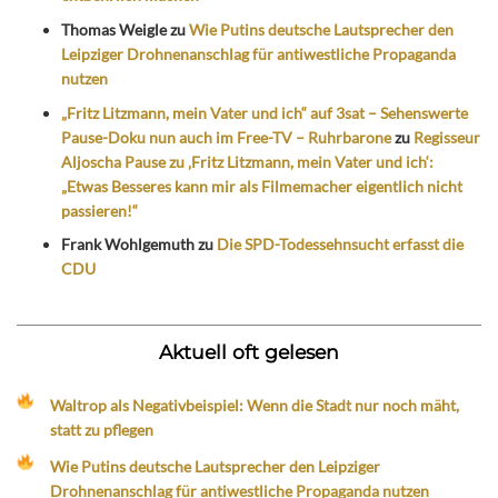
Thomas Weigle
zu
Wie Putins deutsche Lautsprecher den
Leipziger Drohnenanschlag für antiwestliche Propaganda
nutzen
„Fritz Litzmann, mein Vater und ich“ auf 3sat – Sehenswerte
Pause-Doku nun auch im Free-TV – Ruhrbarone
zu
Regisseur
Aljoscha Pause zu ‚Fritz Litzmann, mein Vater und ich‘:
„Etwas Besseres kann mir als Filmemacher eigentlich nicht
passieren!“
Frank Wohlgemuth
zu
Die SPD-Todessehnsucht erfasst die
CDU
Aktuell oft gelesen
Waltrop als Negativbeispiel: Wenn die Stadt nur noch mäht,
statt zu pflegen
Wie Putins deutsche Lautsprecher den Leipziger
Drohnenanschlag für antiwestliche Propaganda nutzen