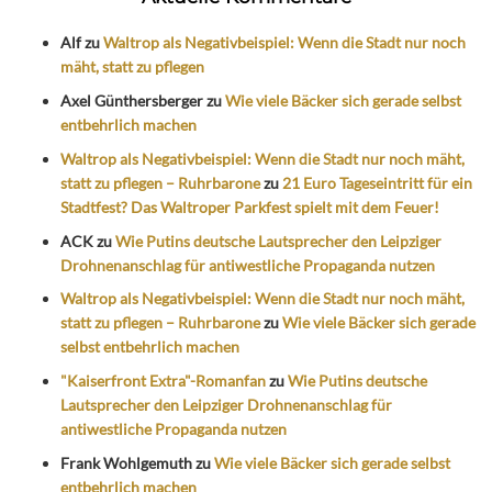
Alf
zu
Waltrop als Negativbeispiel: Wenn die Stadt nur noch
mäht, statt zu pflegen
Axel Günthersberger
zu
Wie viele Bäcker sich gerade selbst
entbehrlich machen
Waltrop als Negativbeispiel: Wenn die Stadt nur noch mäht,
statt zu pflegen – Ruhrbarone
zu
21 Euro Tageseintritt für ein
Stadtfest? Das Waltroper Parkfest spielt mit dem Feuer!
ACK
zu
Wie Putins deutsche Lautsprecher den Leipziger
Drohnenanschlag für antiwestliche Propaganda nutzen
Waltrop als Negativbeispiel: Wenn die Stadt nur noch mäht,
statt zu pflegen – Ruhrbarone
zu
Wie viele Bäcker sich gerade
selbst entbehrlich machen
"Kaiserfront Extra"-Romanfan
zu
Wie Putins deutsche
Lautsprecher den Leipziger Drohnenanschlag für
antiwestliche Propaganda nutzen
Frank Wohlgemuth
zu
Wie viele Bäcker sich gerade selbst
entbehrlich machen