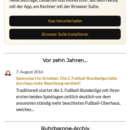
Neue Beiträge, Debatten und Revierstoff: auf dem Handy
mit der App, am Rechner mit der Browser Suite.
App herunterladen
Browser Suite installieren
Vor zehn Jahren...
7. August 2016
Saisonstart im Schatten: Die 2. Fußball-Bundesliga hätte
durchaus mehr Beachtung verdient!
Traditionell startet die 2. Fußball-Bundesliga mit ihren
ersten beiden Spieltagen zeitlich deutlich vor dem
ansonsten ständig mehr beachteten Fußball-Oberhaus,
welches...
Ruhrbarone-Archiv