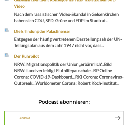
Video
Nach dem rassistischen Video-Skandal in Gelsenkirchen
haben sich CDU, SPD, Grüne und FDP im Stadtrat...
Die Erfindung der Palästinenser
Entgegen der häufig vertretenen Darstellung sah der UN-
Teilungsplan aus dem Jahr 1947 nicht vor, dass...
Der Ruhrpilot
NRW: Migrationspolitik der Union „erbärmlich“...Bild
NRW: Land verteidigt Fluthilfepauschale...RP Online
Corona: COVID-19-Dashboard…RKI Corona: Coronavirus-
Outbreak…Worldometer Corona: Robert Koch-Institut...
Podcast abonnieren:
Android