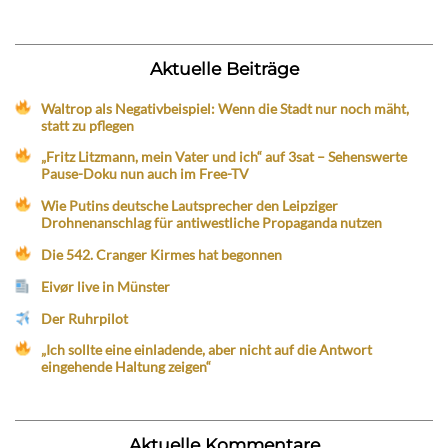
Aktuelle Beiträge
Waltrop als Negativbeispiel: Wenn die Stadt nur noch mäht,
statt zu pflegen
„Fritz Litzmann, mein Vater und ich“ auf 3sat – Sehenswerte
Pause-Doku nun auch im Free-TV
Wie Putins deutsche Lautsprecher den Leipziger
Drohnenanschlag für antiwestliche Propaganda nutzen
Die 542. Cranger Kirmes hat begonnen
Eivør live in Münster
Der Ruhrpilot
„Ich sollte eine einladende, aber nicht auf die Antwort
eingehende Haltung zeigen“
Aktuelle Kommentare