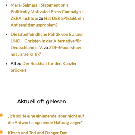
Maral Salmassi: Statement on a
Politically Motivated Press Campaign -
ZERA Institute
zu
Hat DER SPIEGEL ein
Antisemitismusproblem?
Die israelfeindliche Politik von EU und
UNO – Christen in der Alternative für
Deutschland e. V.
zu
ZDF-Mauershow
mit „Israelkritik“
Alf
zu
Der Rückhalt für den Kanzler
bröckelt
Aktuell oft gelesen
„Ich sollte eine einladende, aber nicht auf
die Antwort eingehende Haltung zeigen“
Kitsch und Tod und Danger Dan