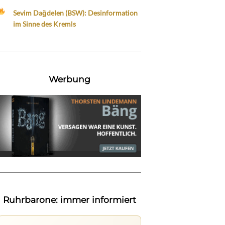
Sevim Dağdelen (BSW): Desinformation
im Sinne des Kremls
Werbung
Ruhrbarone: immer informiert