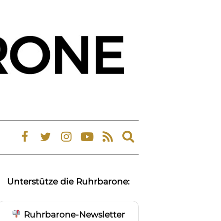
Expand
search
form
Unterstütze die Ruhrbarone:
Ruhrbarone-Newsletter