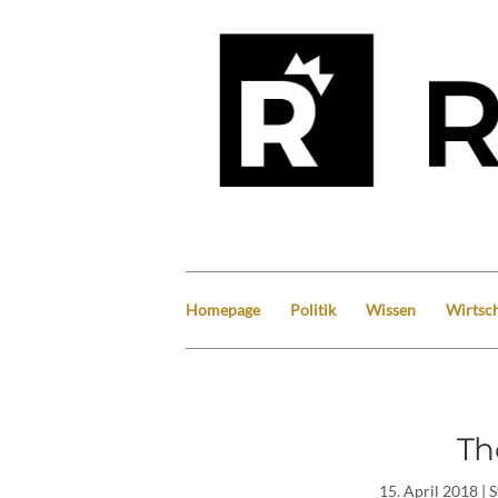
Homepage
Politik
Wissen
Wirtsch
Th
15. April 2018
| 