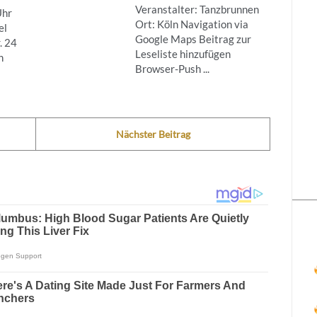
Veranstalter: Tanzbrunnen
Uhr
Ort: Köln Navigation via
el
Google Maps Beitrag zur
. 24
Leseliste hinzufügen
n
Browser-Push ...
Nächster Beitrag