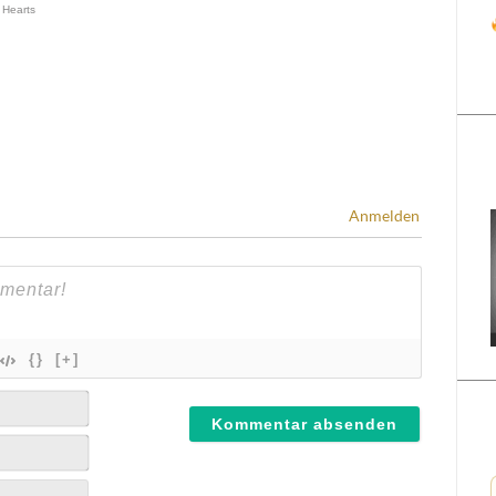
Anmelden
{}
[+]