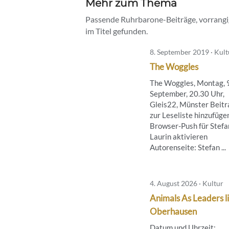
Mehr zum Thema
Passende Ruhrbarone-Beiträge, vorrangig
im Titel gefunden.
8. September 2019 · Kult
The Woggles
The Woggles, Montag, 9
September, 20.30 Uhr,
Gleis22, Münster Beitr
zur Leseliste hinzufüge
Browser-Push für Stefa
Laurin aktivieren
Autorenseite: Stefan ...
4. August 2026 · Kultur
Animals As Leaders li
Oberhausen
Datum und Uhrzeit: