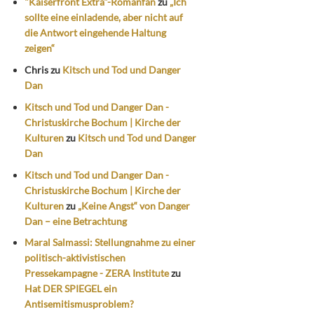
"Kaiserfront Extra"-Romanfan
zu
„Ich
sollte eine einladende, aber nicht auf
die Antwort eingehende Haltung
zeigen“
Chris
zu
Kitsch und Tod und Danger
Dan
Kitsch und Tod und Danger Dan -
Christuskirche Bochum | Kirche der
Kulturen
zu
Kitsch und Tod und Danger
Dan
Kitsch und Tod und Danger Dan -
Christuskirche Bochum | Kirche der
Kulturen
zu
„Keine Angst“ von Danger
Dan – eine Betrachtung
Maral Salmassi: Stellungnahme zu einer
politisch-aktivistischen
Pressekampagne - ZERA Institute
zu
Hat DER SPIEGEL ein
Antisemitismusproblem?