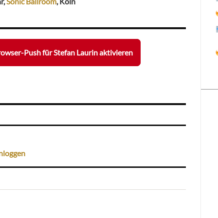
r,
Sonic Ballroom
, Köln
owser-Push für Stefan Laurin aktivieren
nloggen