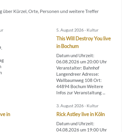
 über Kürzel, Orte, Personen und weitere Treffer
ur
5. August 2026 · Kultur
This Will Destroy You live
in Bochum
.
Datum und Uhrzeit:
ag
06.08.2026 um 20:00 Uhr
n
Veranstalter: Bahnhof
n
Langendreer Adresse:
Wallbaumweg 108 Ort:
44894 Bochum Weitere
Infos zur Veranstaltung ...
3. August 2026 · Kultur
ve in
Rick Astley live in Köln
Datum und Uhrzeit:
04.08.2026 um 19:00 Uhr