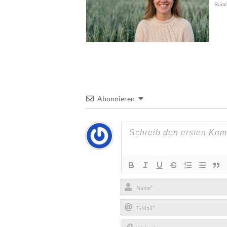
Abonnieren
Name*
E-