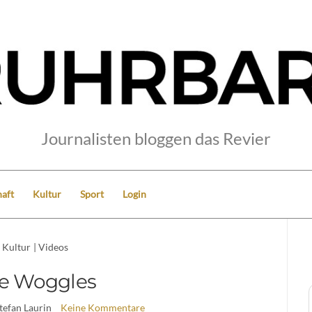
Journalisten bloggen das Revier
aft
Kultur
Sport
Login
Kultur
|
Videos
e Woggles
Stefan Laurin
Keine Kommentare