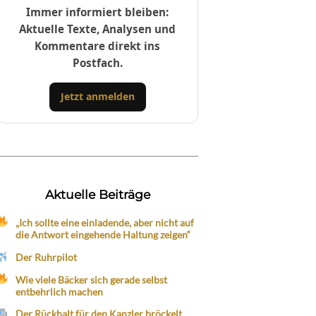
Immer informiert bleiben:
Aktuelle Texte, Analysen und
Kommentare direkt ins
Postfach.
Jetzt anmelden
Aktuelle Beiträge
„Ich sollte eine einladende, aber nicht auf
die Antwort eingehende Haltung zeigen“
Der Ruhrpilot
Wie viele Bäcker sich gerade selbst
entbehrlich machen
Der Rückhalt für den Kanzler bröckelt