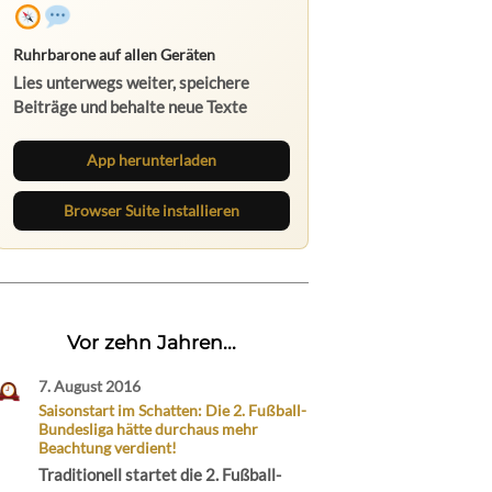
Ruhrbarone auf allen Geräten
Lies unterwegs weiter, speichere
Beiträge und behalte neue Texte
direkt im Browser im Blick.
App herunterladen
Browser Suite installieren
Vor zehn Jahren...
7. August 2016
Saisonstart im Schatten: Die 2. Fußball-
Bundesliga hätte durchaus mehr
Beachtung verdient!
Traditionell startet die 2. Fußball-