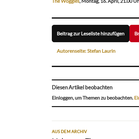
The Woggles
, Montag, 16. April, 21.00 Uh
Beitrag zur Leseliste hinzufügen
Br
Autorenseite: Stefan Laurin
Diesen Artikel beobachten
Einloggen, um Themen zu beobachten.
Ei
AUS DEM ARCHIV