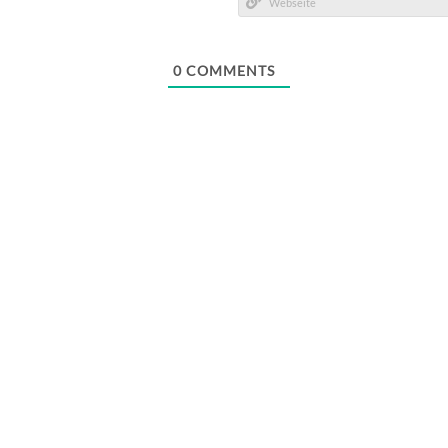
Mail*
Webseite
0
COMMENTS