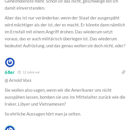
Geheimdienste mehr. Schön ist das nicht, geschweige bin ich
damit einverstanden.
Aber das ist nur veränderbar, wenn der Staat der ausgespäht
wird mächtiger als der ist, der es macht. Er könnte dann nämlich
im Ernsfall mit einem Angriff drohen. Das wiederum setzt
voraus, das er auch militärisch überlegen ist. Das wiederum
bedeutet Aufrüstung, und das genau wollen sie doch nicht, oder?
68er
12 Jahre vor
@ Arnold Voss
Sie wollen also sagen, wenn wir die Amerikaner uns nicht
ausspähen lassen, bomben sie uns ins Mittelalter zurück wie die
Iraker, Libyer und Vietnamesen?
So ehrliche Aussagen hört man ja selten.