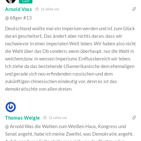
Gast
Arnold Voss
12 Jahre vor
@ 68ger #13
Deutschland wollte mal ein Imperium werden und ist zum Glück
daran gescheitert. Das ändert aber nichts daran, dass wir
nachwievor in einer imperialen Welt leben. Wir haben also nicht
die Wahl über das Ob sondern, wenn überhaupt, nur die Wahl in
welchem,bzw. in wessen Imperiums Einflussbereich wir leben.
Ich ziehe da das bestehende USamerikanische dem ehemaligen
und gerade sich neu erfindenden russischen und dem
zukünftigen chinesischen eindeutig vor, denn es ist das
demokratischte von allen dreien.
Thomas Weigle
12 Jahre vor
@ Arnold Was die Wahlen zum Weißen Haus, Kongress und
Senat angeht, habe ich meine Zweifel, was Demokratie angeht.