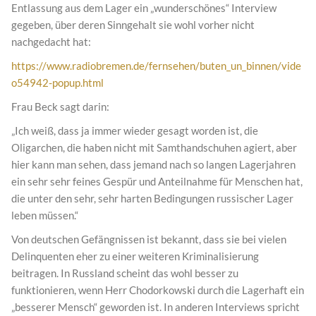
Entlassung aus dem Lager ein „wunderschönes“ Interview
gegeben, über deren Sinngehalt sie wohl vorher nicht
nachgedacht hat:
https://www.radiobremen.de/fernsehen/buten_un_binnen/vide
o54942-popup.html
Frau Beck sagt darin:
„Ich weiß, dass ja immer wieder gesagt worden ist, die
Oligarchen, die haben nicht mit Samthandschuhen agiert, aber
hier kann man sehen, dass jemand nach so langen Lagerjahren
ein sehr sehr feines Gespür und Anteilnahme für Menschen hat,
die unter den sehr, sehr harten Bedingungen russischer Lager
leben müssen.“
Von deutschen Gefängnissen ist bekannt, dass sie bei vielen
Delinquenten eher zu einer weiteren Kriminalisierung
beitragen. In Russland scheint das wohl besser zu
funktionieren, wenn Herr Chodorkowski durch die Lagerhaft ein
„besserer Mensch“ geworden ist. In anderen Interviews spricht