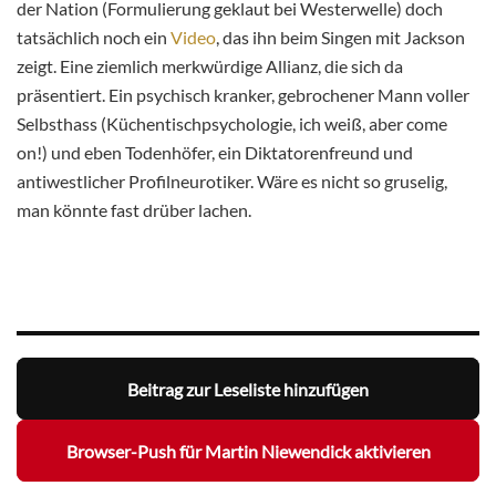
der Nation (Formulierung geklaut bei Westerwelle) doch
tatsächlich noch ein
Video
, das ihn beim Singen mit Jackson
zeigt. Eine ziemlich merkwürdige Allianz, die sich da
präsentiert. Ein psychisch kranker, gebrochener Mann voller
Selbsthass (Küchentischpsychologie, ich weiß, aber come
on!) und eben Todenhöfer, ein Diktatorenfreund und
antiwestlicher Profilneurotiker. Wäre es nicht so gruselig,
man könnte fast drüber lachen.
Beitrag zur Leseliste hinzufügen
Browser-Push für Martin Niewendick aktivieren