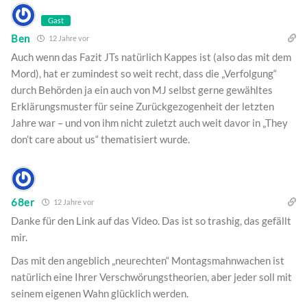
Gast
Ben
12 Jahre vor
Auch wenn das Fazit JTs natürlich Kappes ist (also das mit dem
Mord), hat er zumindest so weit recht, dass die „Verfolgung“
durch Behörden ja ein auch von MJ selbst gerne gewähltes
Erklärungsmuster für seine Zurückgezogenheit der letzten
Jahre war – und von ihm nicht zuletzt auch weit davor in „They
don’t care about us“ thematisiert wurde.
68er
12 Jahre vor
Danke für den Link auf das Video. Das ist so trashig, das gefällt
mir.
Das mit den angeblich „neurechten“ Montagsmahnwachen ist
natürlich eine Ihrer Verschwörungstheorien, aber jeder soll mit
seinem eigenen Wahn glücklich werden.