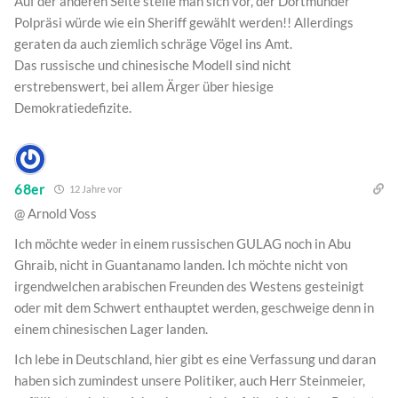
Auf der anderen Seite stelle man sich vor, der Dortmunder
Polpräsi würde wie ein Sheriff gewählt werden!! Allerdings
geraten da auch ziemlich schräge Vögel ins Amt.
Das russische und chinesische Modell sind nicht
erstrebenswert, bei allem Ärger über hiesige
Demokratiedefizite.
68er
12 Jahre vor
@ Arnold Voss
Ich möchte weder in einem russischen GULAG noch in Abu
Ghraib, nicht in Guantanamo landen. Ich möchte nicht von
irgendwelchen arabischen Freunden des Westens gesteinigt
oder mit dem Schwert enthauptet werden, geschweige denn in
einem chinesischen Lager landen.
Ich lebe in Deutschland, hier gibt es eine Verfassung und daran
haben sich zumindest unsere Politiker, auch Herr Steinmeier,