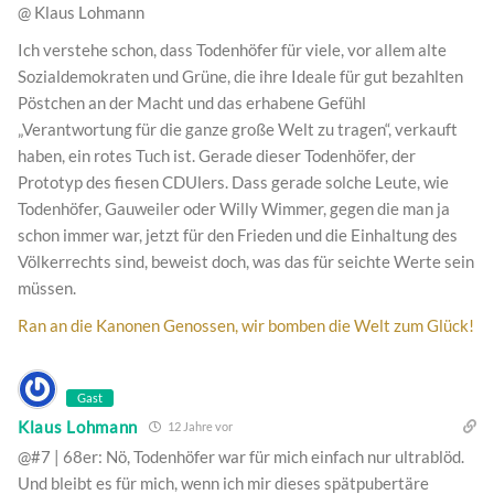
@ Klaus Lohmann
Ich verstehe schon, dass Todenhöfer für viele, vor allem alte
Sozialdemokraten und Grüne, die ihre Ideale für gut bezahlten
Pöstchen an der Macht und das erhabene Gefühl
„Verantwortung für die ganze große Welt zu tragen“, verkauft
haben, ein rotes Tuch ist. Gerade dieser Todenhöfer, der
Prototyp des fiesen CDUlers. Dass gerade solche Leute, wie
Todenhöfer, Gauweiler oder Willy Wimmer, gegen die man ja
schon immer war, jetzt für den Frieden und die Einhaltung des
Völkerrechts sind, beweist doch, was das für seichte Werte sein
müssen.
Ran an die Kanonen Genossen, wir bomben die Welt zum Glück!
Gast
Klaus Lohmann
12 Jahre vor
@#7 | 68er: Nö, Todenhöfer war für mich einfach nur ultrablöd.
Und bleibt es für mich, wenn ich mir dieses spätpubertäre