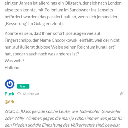
einigen Jahren ist allerdings ein Oligarch, der sich nach London
absetzen konnte, mit Pollonium im Sundowner ins Jenseits
befördert worden (das passiert halt so, wenn sich jemand der
„Besserung“ im Gulag entzieht).
Könnte es sein, daß Ihnen sofort, sozusagen wie auf
Fingerschnipp, der Name Chodorkowski einfällt, weil der nicht
nur „auf äußerst dubiose Weise seinen Reichtum kumuliert“
hat, sondern auch noch was anderes ist?
Was wohl?
Halloho!
Gast
Puck
12 Jahre vor
@68er
Zitat:
(…)Dass gerade solche Leute, wie Todenhöfer, Gauweiler
oder Willy Wimmer, gegen die man ja schon immer war, jetzt für
den Frieden und die Einhaltung des Völkerrechts sind, beweist