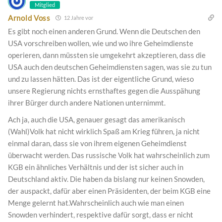
Mitglied
Arnold Voss
12 Jahre vor
Es gibt noch einen anderen Grund. Wenn die Deutschen den
USA vorschreiben wollen, wie und wo ihre Geheimdienste
operieren, dann müssten sie umgekehrt akzeptieren, dass die
USA auch den deutschen Geheimdiensten sagen, was sie zu tun
und zu lassen hätten. Das ist der eigentliche Grund, wieso
unsere Regierung nichts ernsthaftes gegen die Ausspähung
ihrer Bürger durch andere Nationen unternimmt.
Ach ja, auch die USA, genauer gesagt das amerikanisch
(Wahl)Volk hat nicht wirklich Spaß am Krieg führen, ja nicht
einmal daran, dass sie von ihrem eigenen Geheimdienst
überwacht werden. Das russische Volk hat wahrscheinlich zum
KGB ein ähnliches Verhältnis und der ist sicher auch in
Deutschland aktiv. Die haben da bislang nur keinen Snowden,
der auspackt, dafür aber einen Präsidenten, der beim KGB eine
Menge gelernt hat.Wahrscheinlich auch wie man einen
Snowden verhindert, respektive dafür sorgt, dass er nicht