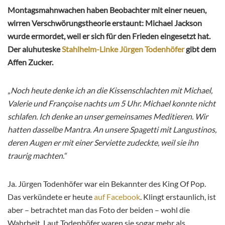
Montagsmahnwachen haben Beobachter mit einer neuen,
wirren Verschwörungstheorie erstaunt: Michael Jackson
wurde ermordet, weil er sich für den Frieden eingesetzt hat.
Der aluhuteske
Stahlhelm-Linke Jürgen Todenhöfer
gibt dem
Affen Zucker.
„
Noch heute denke ich an die Kissenschlachten mit Michael,
Valerie und Françoise nachts um 5 Uhr. Michael konnte nicht
schlafen. Ich denke an unser gemeinsames Meditieren. Wir
hatten dasselbe Mantra. An unsere Spagetti mit Langustinos,
deren Augen er mit einer Serviette zudeckte, weil sie ihn
traurig machten.“
Ja. Jürgen Todenhöfer war ein Bekannter des King Of Pop.
Das verkündete er heute
auf Facebook
. Klingt erstaunlich, ist
aber
– betrachtet man das Foto der beiden – wohl die
Wahrheit. Laut Todenhöfer waren sie sogar mehr als