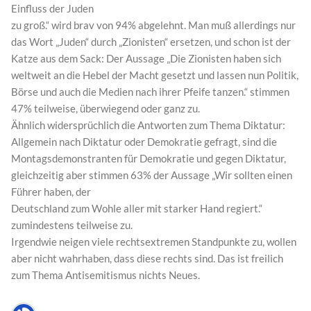
Einfluss der Juden
zu groß.“ wird brav von 94% abgelehnt. Man muß allerdings nur
das Wort „Juden“ durch „Zionisten“ ersetzen, und schon ist der
Katze aus dem Sack: Der Aussage „Die Zionisten haben sich
weltweit an die Hebel der Macht gesetzt und lassen nun Politik,
Börse und auch die Medien nach ihrer Pfeife tanzen.“ stimmen
47% teilweise, überwiegend oder ganz zu.
Ähnlich widersprüchlich die Antworten zum Thema Diktatur:
Allgemein nach Diktatur oder Demokratie gefragt, sind die
Montagsdemonstranten für Demokratie und gegen Diktatur,
gleichzeitig aber stimmen 63% der Aussage „Wir sollten einen
Führer haben, der
Deutschland zum Wohle aller mit starker Hand regiert.“
zumindestens teilweise zu.
Irgendwie neigen viele rechtsextremen Standpunkte zu, wollen
aber nicht wahrhaben, dass diese rechts sind. Das ist freilich
zum Thema Antisemitismus nichts Neues.