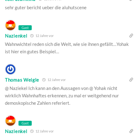
sehr guter bericht ueber die aluhutscene
Gast
Nazienkel
12 Jahre vor
Wahnwichtel reden sich die Welt, wie sie ihnen gefällt…Yohak
ist hier ein gutes Beispiel…
Thomas Weigle
12 Jahre vor
@ Naziekel Ich kann an den Aussagen von @ Yohak nicht
wirklich Wahnhaftes erkennen, zu mal er weitgehend nur
demoskopische Zahlen referiert.
Gast
Nazienkel
12 Jahre vor