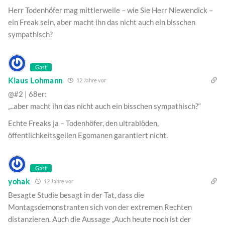
Herr Todenhöfer mag mittlerweile – wie Sie Herr Niewendick –
ein Freak sein, aber macht ihn das nicht auch ein bisschen
sympathisch?
Gast
Klaus Lohmann
12 Jahre vor
@#2 | 68er:
„..aber macht ihn das nicht auch ein bisschen sympathisch?“
Echte Freaks ja – Todenhöfer, den ultrablöden,
öffentlichkeitsgeilen Egomanen garantiert nicht.
Gast
yohak
12 Jahre vor
Besagte Studie besagt in der Tat, dass die
Montagsdemonstranten sich von der extremen Rechten
distanzieren. Auch die Aussage „Auch heute noch ist der