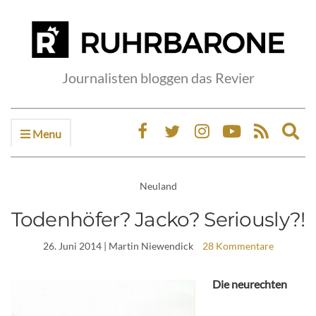
Journalisten bloggen das Revier
Menu
Ex
sea
fo
Neuland
Todenhöfer? Jacko? Seriously?!
26. Juni 2014
| Martin Niewendick
28 Kommentare
Die neurechten