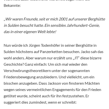
Bekannte:
„
Wir waren Freunde, seit er mich 2001 auf unserer Berghütte
in Sulden besucht hatte. Ein sensibles Jahrhundert-Genie,
das in einer eigenen Welt lebte!
Nun würde ich Jürgen Todenhöfer in seiner Berghütte in
Sulden höchstens auf Panzerketten besuchen. Jacko sah das
wohl anders. Aber warum nur erzählt uns „JT“ diese bizarre
Geschichte? Ganz einfach: Um sich mal wieder den
Verschwörungstheoretikern unter der sogenannten
Friedensbewegung anzubiedern. Und vielleicht, um ein
bisschen anzugeben. Dass Jackson von finsteren Mächten
wegen seines vermeintlichen Engagements für den Frieden
getötet wurde, scheint auch für ihn festzustehen. Er
suggeriert dies zumindest, wenn er schreibt: