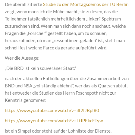
Die überall zitierte
Studie zu den Montagsdemos der TU Berlin
zeigt, wenn man sich die Mühe macht, sie zu lesen, das die
Teilnehmer tatsächlich mehrheitlich dem „linken“ Spektrum
zuzurechnen sind. Wenn man sich dann noch anschaut, welche
Fragen die „Forscher“ gestellt haben, um zu schauen,
herauszufinden, ob man „ressentimentgeladen“ ist, stellt man
schnell fest welche Farce da gerade aufgeführt wird.
Wer die Aussage:
„Die BRD ist kein souveräner Staat.“
nach den aktuellen Enthüllungen über die Zusammenarbeit von
BND und NSA „vollständig ablehnt“, wer das als Quatsch abtut,
hat entweder die Studien des Herrn Foschepoth nicht zur
Kenntnis genommen:
https://www.youtube.com/watch?v=ilf2fJBpI80
https://www.youtube.com/watch?v=LtIPEkcFTyw
ist ein Simpel oder steht auf der Lohnliste der Dienste.