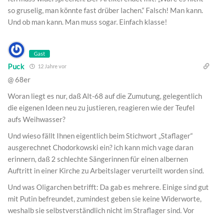
so gruselig, man könnte fast drüber lachen.“ Falsch! Man kann.
Und ob man kann. Man muss sogar. Einfach klasse!
Gast
Puck
12 Jahre vor
@ 68er
Woran liegt es nur, daß Alt-68 auf die Zumutung, gelegentlich
die eigenen Ideen neu zu justieren, reagieren wie der Teufel
aufs Weihwasser?
Und wieso fällt Ihnen eigentlich beim Stichwort „Staflager“
ausgerechnet Chodorkowski ein? ich kann mich vage daran
erinnern, daß 2 schlechte Sängerinnen für einen albernen
Auftritt in einer Kirche zu Arbeitslager verurteilt worden sind.
Und was Oligarchen betrifft: Da gab es mehrere. Einige sind gut
mit Putin befreundet, zumindest geben sie keine Widerworte,
weshalb sie selbstverständlich nicht im Straflager sind. Vor