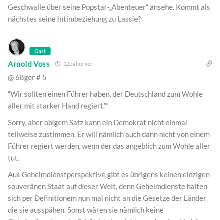
Geschwalle über seine Popstar-„Abenteuer“ ansehe. Kommt als
nächstes seine Intimbeziehung zu Lassie?
Gast
Arnold Voss
12 Jahre vor
@ 68ger # 5
“Wir sollten einen Führer haben, der Deutschland zum Wohle
aller mit starker Hand regiert.”“
Sorry, aber obigem Satz kann ein Demokrat nicht einmal
teilweise zustimmen. Er will nämlich auch dann nicht von einem
Führer regiert werden, wenn der das angeblich zum Wohle aller
tut.
Aus Geheimdienstperspektive gibt es übrigens keinen einzigen
souveränen Staat auf dieser Welt, denn Geheimdienste halten
sich per Definitionem nun mal nicht an die Gesetze der Länder
die sie ausspähen. Sonst wären sie nämlich keine