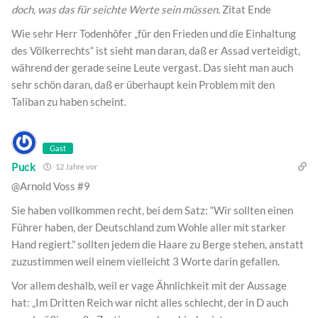
doch, was das für seichte Werte sein müssen.
Zitat Ende
Wie sehr Herr Todenhöfer „für den Frieden und die Einhaltung
des Völkerrechts“ ist sieht man daran, daß er Assad verteidigt,
während der gerade seine Leute vergast. Das sieht man auch
sehr schön daran, daß er überhaupt kein Problem mit den
Taliban zu haben scheint.
Gast
Puck
12 Jahre vor
@Arnold Voss #9
Sie haben vollkommen recht, bei dem Satz: “Wir sollten einen
Führer haben, der Deutschland zum Wohle aller mit starker
Hand regiert.” sollten jedem die Haare zu Berge stehen, anstatt
zuzustimmen weil einem vielleicht 3 Worte darin gefallen.
Vor allem deshalb, weil er vage Ähnlichkeit mit der Aussage
hat: „Im Dritten Reich war nicht alles schlecht, der in D auch