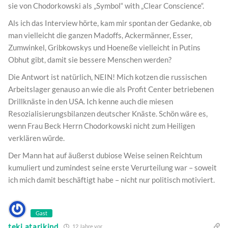
sie von Chodorkowski als „Symbol“ with „Clear Conscience“.
Als ich das Interview hörte, kam mir spontan der Gedanke, ob
man vielleicht die ganzen Madoffs, Ackermänner, Esser,
Zumwinkel, Gribkowskys und Hoeneße vielleicht in Putins
Obhut gibt, damit sie bessere Menschen werden?
Die Antwort ist natürlich, NEIN! Mich kotzen die russischen
Arbeitslager genauso an wie die als Profit Center betriebenen
Drillknäste in den USA. Ich kenne auch die miesen
Resozialisierungsbilanzen deutscher Knäste. Schön wäre es,
wenn Frau Beck Herrn Chodorkowski nicht zum Heiligen
verklären würde.
Der Mann hat auf äußerst dubiose Weise seinen Reichtum
kumuliert und zumindest seine erste Verurteilung war – soweit
ich mich damit beschäftigt habe – nicht nur politisch motiviert.
Gast
teki atarikind
12 Jahre vor