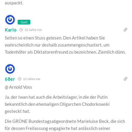
auspackt.
Gast
Karlo
12 Jahre vor
Selten so einen Stuss gelesen. Den Artikel haben Sie
wahrscheinlich nur deshalb zusammengeschustert, um
Todenhöfer als Diktatorenfreund zu bezeichnen. Ziemlich dünn.
68er
12 Jahre vor
@ Arnold Voss
Ja, der Iwan hat auch die Arbeitslager, in die der Putin
bekanntlich den ehemaligen Oligarchen Chodorkowski
gesteckt hat.
Die GRÜNE Bundestagsabgeordnete Marieluise Beck, die sich
für dessen Freilassung engagierte hat anlässlich seiner