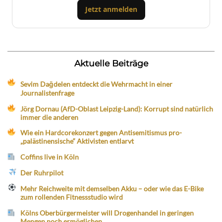
Jetzt anmelden
Aktuelle Beiträge
Sevim Dağdelen entdeckt die Wehrmacht in einer
Journalistenfrage
Jörg Dornau (AfD-Oblast Leipzig-Land): Korrupt sind natürlich
immer die anderen
Wie ein Hardcorekonzert gegen Antisemitismus pro-
„palästinensische“ Aktivisten entlarvt
Coffins live in Köln
Der Ruhrpilot
Mehr Reichweite mit demselben Akku – oder wie das E-Bike
zum rollenden Fitnessstudio wird
Kölns Oberbürgermeister will Drogenhandel in geringen
Mengen noch ermöglichen