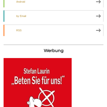
Android
by Email
RSS
Werbung