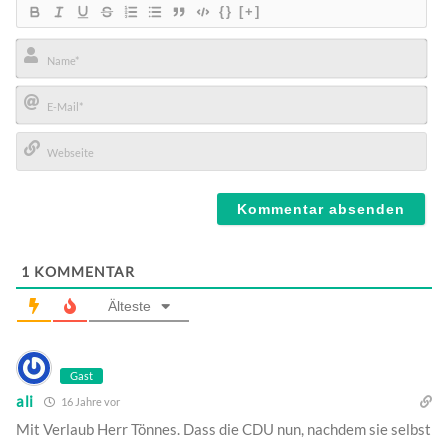
{}
[+]
Name*
E-
Mail*
Webseite
1
KOMMENTAR
Älteste
Gast
ali
16 Jahre vor
Mit Verlaub Herr Tönnes. Dass die CDU nun, nachdem sie selbst