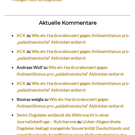
Aktuelle Kommentare
ACK
zu
Wie ein Hardcorekonzert gegen Antisemitismus pro-
„palästinensische“ Aktivisten entlarvt
ACK
zu
Wie ein Hardcorekonzert gegen Antisemitismus pro-
„palästinensische“ Aktivisten entlarvt
Andreas Wolf
zu
Wie ein Hardcorekonzert gegen
Antisemitismus pro-„palästinensische“ Aktivisten entlarvt
ACK
zu
Wie ein Hardcorekonzert gegen Antisemitismus pro-
„palästinensische“ Aktivisten entlarvt
thomas weigle
zu
Wie ein Hardcorekonzert gegen
Antisemitismus pro-„palästinensische“ Aktivisten entlarvt
Sevim Dağdelen entdeckt die Wehrmacht in einer
Journalistenfrage – Ruhrbarone
zu
Linken-Abgeordnete
Dagdelen beklagt mangelnde Souveränität Deutschlands und
nennt Russlands Angriffskrieg einen Stellvertreterkrieg des