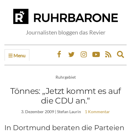
Journalisten bloggen das Revier
Menu
Ex
sea
fo
Ruhrgebiet
Tönnes: „Jetzt kommt es auf
die CDU an.“
3. Dezember 2009
| Stefan Laurin
1 Kommentar
In Dortmund beraten die Parteien