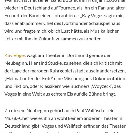
wieder in Deutschland auf Tournee, als ihn ein Fan und alter
Freund der Band einen Job anbietet: „Kay Voges sagte mir,
dass er ab Sommer Chef des Dortmunder Schauspielhaus
wird und fragte mich, ob ich Lust hätte, als Musikalischer
Leiter mit ihm in Zukunft zusammen zu arbeiten.
Kay Voges
wagt am Theater in Dortmund gerade den
Neubeginn. Hier sind Stücke, zu sehen, die sich kritisch mit
der Lage der maroden Ruhrgebietsstadt auseinandersetzen,
„Heimat unter der Erde“ eine Mischung aus Dokumentation
und Fiktion, oder Klassikern wie Büchners „Woyzeck“, das
Voges in eine Welt aus echtem Eis auf die Bühne bringt.
Zu diesem Neubeginn gehört auch Paul Wallfisch – ein
Musik-Chef, wie es ihn an wohl keinem anderen Theater in
Deutschland gibt: Voges und Wallfisch erfinden das Theater