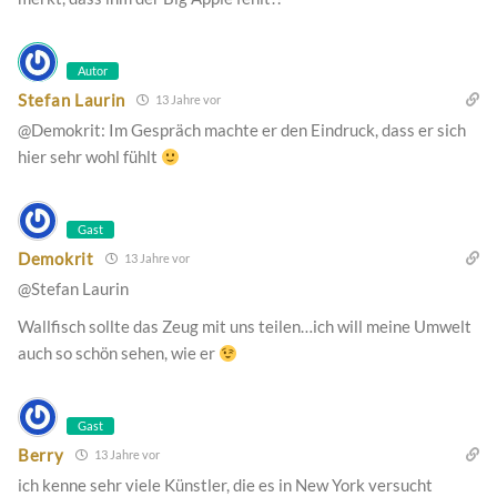
Autor
Stefan Laurin
13 Jahre vor
@Demokrit: Im Gespräch machte er den Eindruck, dass er sich
hier sehr wohl fühlt
Gast
Demokrit
13 Jahre vor
@Stefan Laurin
Wallfisch sollte das Zeug mit uns teilen…ich will meine Umwelt
auch so schön sehen, wie er
Gast
Berry
13 Jahre vor
ich kenne sehr viele Künstler, die es in New York versucht