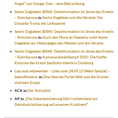
Angst“ von Danger Dan – eine Betrachtung
Sevim Dağdelen (BSW): Desinformation im Sinne des Kremls
– Ruhrbarone
zu
Sevim Dagdelen und die Ukraine: Die
Donalda Trump der Linkspartei
Sevim Dağdelen (BSW): Desinformation im Sinne des Kremls
– Ruhrbarone
zu
Auch den Mord an Nawalny nutzt Sevim
Dagdelen zur Hetze gegen den Westen und die Ukraine
Sevim Dağdelen (BSW): Desinformation im Sinne des Kremls
– Ruhrbarone
zu
Kommunalwahlkampf 2025: Die fünfte
Kolonne des Kreml (des)informierte in Duisburg
Lass mal netzwerken – Links vom 24.09.13 (Wahl-Spezial) –
betonflüsterer
zu
Eine liberale Partei fehlt und die Grünen
sind kein Ersatz
ACK
zu
Der Ruhrpilot
Alf
zu
„Die Dekarbonisierung führt schleichend zur
Deindustrialisierung auf unserem Kontinent“