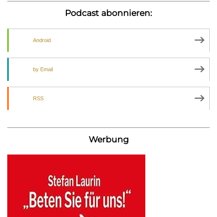
Podcast abonnieren:
Android
by Email
RSS
Werbung