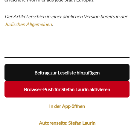
Der Artikel erschien in einer ähnlichen Version bereits in der
Jüdischen Allgemeinen
.
Beitrag zur Leseliste hinzufügen
Browser-Push für Stefan Laurin aktivieren
In der App öffnen
Autorenseite: Stefan Laurin