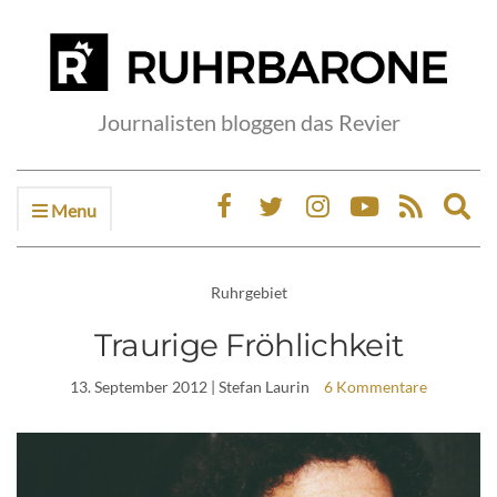
Journalisten bloggen das Revier
Menu
Ex
sea
fo
Ruhrgebiet
Traurige Fröhlichkeit
13. September 2012
| Stefan Laurin
6 Kommentare