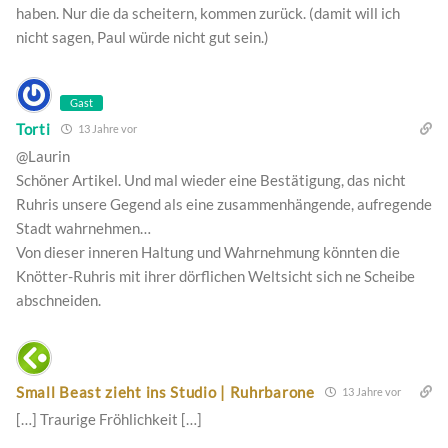
haben. Nur die da scheitern, kommen zurück. (damit will ich
nicht sagen, Paul würde nicht gut sein.)
Gast
Torti
13 Jahre vor
@Laurin
Schöner Artikel. Und mal wieder eine Bestätigung, das nicht
Ruhris unsere Gegend als eine zusammenhängende, aufregende
Stadt wahrnehmen…
Von dieser inneren Haltung und Wahrnehmung könnten die
Knötter-Ruhris mit ihrer dörflichen Weltsicht sich ne Scheibe
abschneiden.
Small Beast zieht ins Studio | Ruhrbarone
13 Jahre vor
[…] Traurige Fröhlichkeit […]