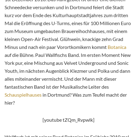
Schneedecke versunken und in Dortmund feiert die Stadt
kurz vor dem Ende des Kulturhauptstadtjahres zum dritten
Mal die Eröffnung des U-Turms, eines für 100 Millionen Euro
zum Museum umgebauten Brauereihochhauses, mit einem
kleinen Open-Air Festival. Glühwein, knackige zehn Grad
Minus und nach ein paar Vorortkomikern kommt
Botanica
auf die Bühne. Paul Wallfischs Band. Im ersten Moment New
York pur, eine Mischung aus Velvet Underground und Sonic
Youth, im nächsten Augenblick Klezmer und Polka und dann
alles miteinander vermischt. Und der Mann mit dieser
fantastischen Band ist der Musikalische Leiter des
Schauspielhauses
in Dortmund? Was zum Teufel macht der
hier?
[youtube tZQm_Rvpwlk]
Wallfisch ist mit seiner Band Botanica im Frühjahr 2010 mal