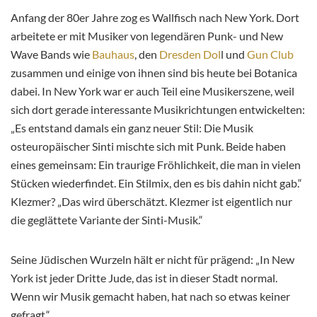
Anfang der 80er Jahre zog es Wallfisch nach New York. Dort
arbeitete er mit Musiker von legendären Punk- und New
Wave Bands wie
Bauhaus
, den
Dresden Dol
l und
Gun Club
zusammen und einige von ihnen sind bis heute bei Botanica
dabei. In New York war er auch Teil eine Musikerszene, weil
sich dort gerade interessante Musikrichtungen entwickelten:
„Es entstand damals ein ganz neuer Stil: Die Musik
osteuropäischer Sinti mischte sich mit Punk. Beide haben
eines gemeinsam: Ein traurige Fröhlichkeit, die man in vielen
Stücken wiederfindet. Ein Stilmix, den es bis dahin nicht gab.“
Klezmer? „Das wird überschätzt. Klezmer ist eigentlich nur
die geglättete Variante der Sinti-Musik.“
Seine Jüdischen Wurzeln hält er nicht für prägend: „In New
York ist jeder Dritte Jude, das ist in dieser Stadt normal.
Wenn wir Musik gemacht haben, hat nach so etwas keiner
gefragt.“