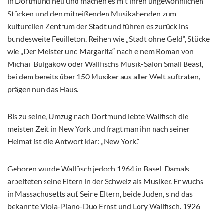
in Dortmund neu und machen es mit ihren ungewöhnlichen
Stücken und den mitreißenden Musikabenden zum
kulturellen Zentrum der Stadt und führen es zurück ins
bundesweite Feuilleton. Reihen wie „Stadt ohne Geld“, Stücke
wie „Der Meister und Margarita“ nach einem Roman von
Michail Bulgakow oder Wallfischs Musik-Salon Small Beast,
bei dem bereits über 150 Musiker aus aller Welt auftraten,
prägen nun das Haus.
Bis zu seine, Umzug nach Dortmund lebte Wallfisch die
meisten Zeit in New York und fragt man ihn nach seiner
Heimat ist die Antwort klar: „New York.“
Geboren wurde Wallfisch jedoch 1964 in Basel. Damals
arbeiteten seine Eltern in der Schweiz als Musiker. Er wuchs
in Massachusetts auf. Seine Eltern, beide Juden, sind das
bekannte Viola-Piano-Duo Ernst und Lory Wallfisch. 1926