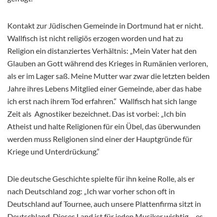
Kontakt zur Jüdischen Gemeinde in Dortmund hat er nicht.
Wallfisch ist nicht religiös erzogen worden und hat zu
Religion ein distanziertes Verhältnis: „Mein Vater hat den
Glauben an Gott während des Krieges in Rumänien verloren,
als er im Lager saß. Meine Mutter war zwar die letzten beiden
Jahre ihres Lebens Mitglied einer Gemeinde, aber das habe
ich erst nach ihrem Tod erfahren.“ Wallfisch hat sich lange
Zeit als Agnostiker bezeichnet. Das ist vorbei: „Ich bin
Atheist und
halte Religionen für ein Übel, das überwunden
werden muss Religionen sind einer der Hauptgründe für
Kriege und Unterdrückung.“
Die
deutsche Geschichte spielte für ihn keine Rolle, als er
nach Deutschland zog: „Ich war vorher schon oft in
Deutschland auf
Tournee,
auch unsere Plattenfirma sitzt in
Deutschland. Dieses Land ist für jeden Musiker wichtig – es