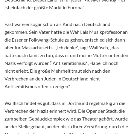
ist einfach der größte Markt in Europa.“
Fast wäre er sogar schon als Kind nach Deutschland
gekommen. Sein Vater hatte die Wahl, als Musikprofessor an
die Essener Folkwang-Schule zu gehen, entschied sich dann
aber für Massachusetts . „Ich denke“, sagt Wallfisch, „das
hatte auch damit zu tun, dass er und meine Mutter unter den
Nazis verfolgt wurden.“ Antisemitismus? „Habe ich noch
nicht erlebt. Die große Mehrheit traut sich nach den
Verbrechen an den Juden in Deutschland nicht
Antisemitismus offen zu zeigen.“
Wallfisch findet es gut, dass in Dortmund regelmäßig an die
Verbrechen der Nazis erinnert wird. Die Oper der Stadt, die
zum selben Gebäudekomplex wie das Theater gehört, wurde
an der Stelle gebaut, an der bis zu ihrer Zerstörung durch die