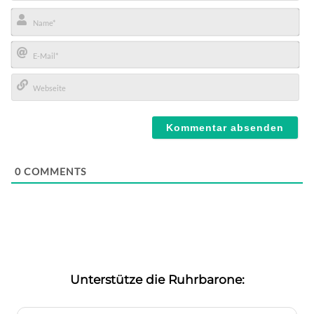
Name*
E-
Mail*
Webseite
0
COMMENTS
Unterstütze die Ruhrbarone: