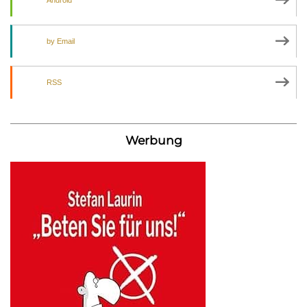
by Email
RSS
Werbung