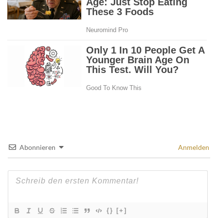
Abonnieren
Anmelden
{}
[+]