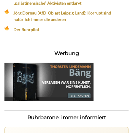
„palästinensische“ Aktivisten entlarvt
Jörg Dornau (AfD-Oblast Leipzig-Land): Korrupt sind
natürlich immer die anderen
Der Ruhrpilot
Werbung
Ruhrbarone: immer informiert