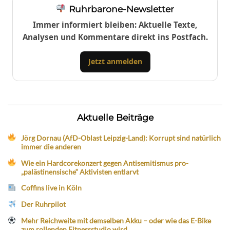
Ruhrbarone-Newsletter
Immer informiert bleiben: Aktuelle Texte,
Analysen und Kommentare direkt ins Postfach.
Jetzt anmelden
Aktuelle Beiträge
Jörg Dornau (AfD-Oblast Leipzig-Land): Korrupt sind natürlich
immer die anderen
Wie ein Hardcorekonzert gegen Antisemitismus pro-
„palästinensische“ Aktivisten entlarvt
Coffins live in Köln
Der Ruhrpilot
Mehr Reichweite mit demselben Akku – oder wie das E-Bike
zum rollenden Fitnessstudio wird