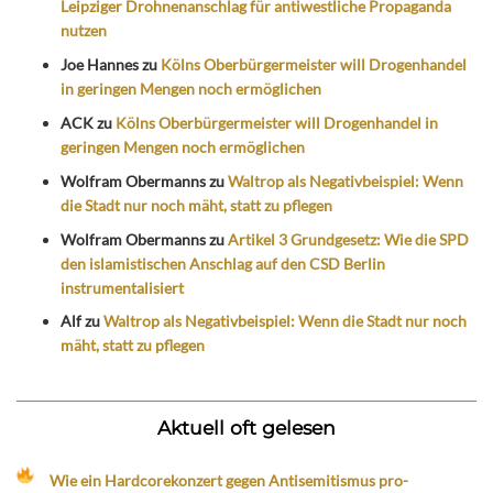
Leipziger Drohnenanschlag für antiwestliche Propaganda
nutzen
Joe Hannes
zu
Kölns Oberbürgermeister will Drogenhandel
in geringen Mengen noch ermöglichen
ACK
zu
Kölns Oberbürgermeister will Drogenhandel in
geringen Mengen noch ermöglichen
Wolfram Obermanns
zu
Waltrop als Negativbeispiel: Wenn
die Stadt nur noch mäht, statt zu pflegen
Wolfram Obermanns
zu
Artikel 3 Grundgesetz: Wie die SPD
den islamistischen Anschlag auf den CSD Berlin
instrumentalisiert
Alf
zu
Waltrop als Negativbeispiel: Wenn die Stadt nur noch
mäht, statt zu pflegen
Aktuell oft gelesen
Wie ein Hardcorekonzert gegen Antisemitismus pro-