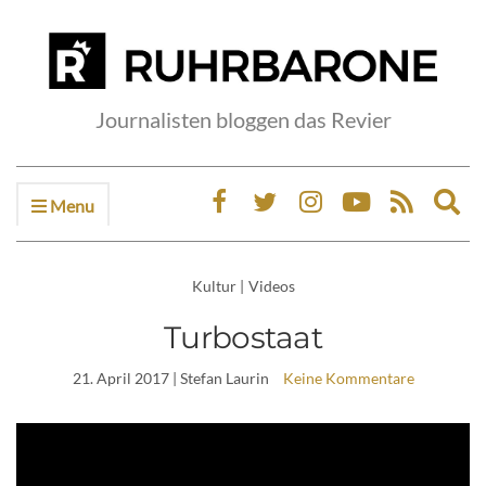
Journalisten bloggen das Revier
Menu
Ex
sea
fo
Kultur
|
Videos
Turbostaat
21. April 2017
| Stefan Laurin
Keine Kommentare