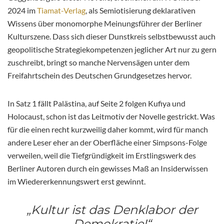
2024 im
Tiamat-Verlag
, als Semiotisierung deklarativen
Wissens über monomorphe Meinungsführer der Berliner
Kulturszene. Dass sich dieser Dunstkreis selbstbewusst auch
geopolitische Strategiekompetenzen jeglicher Art nur zu gern
zuschreibt, bringt so manche Nervensägen unter dem
Freifahrtschein des Deutschen Grundgesetzes hervor.
In Satz 1 fällt Palästina, auf Seite 2 folgen Kufiya und
Holocaust, schon ist das Leitmotiv der Novelle gestrickt. Was
für die einen recht kurzweilig daher kommt, wird für manch
andere Leser eher an der Oberfläche einer Simpsons-Folge
verweilen, weil die Tiefgründigkeit im Erstlingswerk des
Berliner Autoren durch ein gewisses Maß an Insiderwissen
im Wiedererkennungswert erst gewinnt.
„Kultur ist das Denklabor der
Demokratie!“