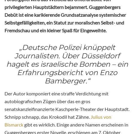
privilegierten Hauptstädtern bejammert. Guggenbergers
Debüt ist eine karikierende Grundsatzanalyse systemischer
Selbstgefälligkeiten, ein Statut zur moralischen Selbst- und
Fremdschau und ein kleiner Spaß für Eingeweihte.
„Deutsche Polizei knüppelt
Journalisten. Über Düsseldorf
hagelt es israelische Bomben – ein
Erfahrungsbericht von Enzo
Bamberger.“
Der Autor komponiert eine straffe Verdichtung mit
autobiografischen Zügen über das en gros
senatskanzleifinanzierte Kaschperle-Theater
der Hauptstadt.
Schnipp schnapp, das Krokodil hat Zähne.
Julius von
Bismarck
gibt es wirklich. Einige andere Namen erscheinen in
Guggenbergers erster Novelle, erschienen am 7. Oktober