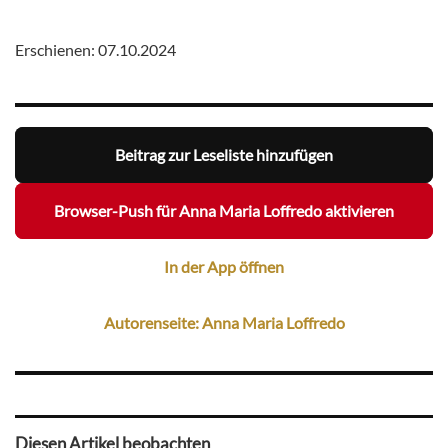
Erschienen: 07.10.2024
Beitrag zur Leseliste hinzufügen
Browser-Push für Anna Maria Loffredo aktivieren
In der App öffnen
Autorenseite: Anna Maria Loffredo
Diesen Artikel beobachten