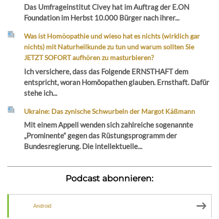
Das Umfrageinstitut Civey hat im Auftrag der E.ON
Foundation im Herbst 10.000 Bürger nach ihrer...
Was ist Homöopathie und wieso hat es nichts (wirklich gar
nichts) mit Naturheilkunde zu tun und warum sollten Sie
JETZT SOFORT aufhören zu masturbieren?
Ich versichere, dass das Folgende ERNSTHAFT dem
entspricht, woran Homöopathen glauben. Ernsthaft. Dafür
stehe ich...
Ukraine: Das zynische Schwurbeln der Margot Käßmann
Mit einem Appell wenden sich zahlreiche sogenannte
„Prominente“ gegen das Rüstungsprogramm der
Bundesregierung. Die intellektuelle...
Podcast abonnieren:
Android