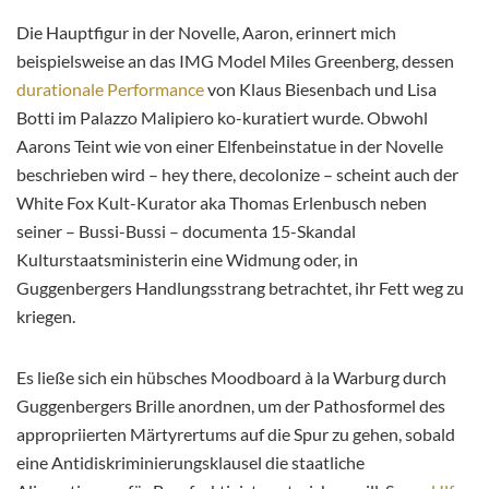
Die Hauptfigur in der Novelle, Aaron, erinnert mich
beispielsweise an das IMG Model Miles Greenberg, dessen
durationale Performance
von Klaus Biesenbach und Lisa
Botti im Palazzo Malipiero ko-kuratiert wurde. Obwohl
Aarons Teint wie von einer Elfenbeinstatue in der Novelle
beschrieben wird – hey there, decolonize – scheint auch der
White Fox Kult-Kurator aka Thomas Erlenbusch neben
seiner – Bussi-Bussi – documenta 15-Skandal
Kulturstaatsministerin eine Widmung oder, in
Guggenbergers Handlungsstrang betrachtet, ihr Fett weg zu
kriegen.
Es ließe sich ein hübsches Moodboard à la Warburg durch
Guggenbergers Brille anordnen, um der Pathosformel des
appropriierten Märtyrertums auf die Spur zu gehen, sobald
eine Antidiskriminierungsklausel die staatliche