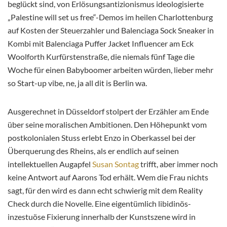
beglückt sind, von Erlösungsantizionismus ideologisierte
„Palestine will set us free“-Demos im heilen Charlottenburg
auf Kosten der Steuerzahler und Balenciaga Sock Sneaker in
Kombi mit Balenciaga Puffer Jacket Influencer am Eck
Woolforth Kurfürstenstraße, die niemals fünf Tage die
Woche für einen Babyboomer arbeiten würden, lieber mehr
so Start-up vibe, ne, ja all dit is Berlin wa.
Ausgerechnet in Düsseldorf stolpert der Erzähler am Ende
über seine moralischen Ambitionen. Den Höhepunkt vom
postkolonialen Stuss erlebt Enzo in Oberkassel bei der
Überquerung des Rheins, als er endlich auf seinen
intellektuellen Augapfel
Susan Sontag
trifft, aber immer noch
keine Antwort auf Aarons Tod erhält. Wem die Frau nichts
sagt, für den wird es dann echt schwierig mit dem Reality
Check durch die Novelle. Eine eigentümlich libidinös-
inzestuöse Fixierung innerhalb der Kunstszene wird in