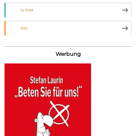
by Email
RSS
Werbung