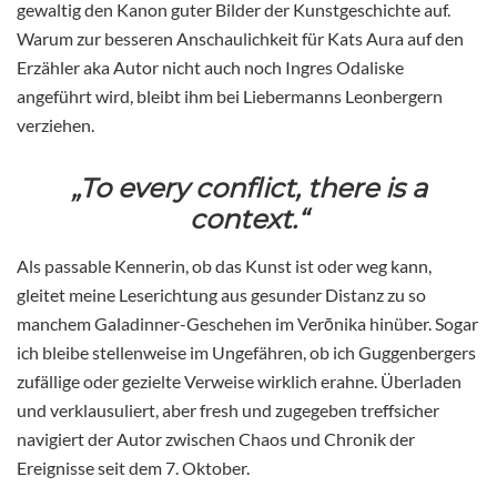
gewaltig den Kanon guter Bilder der Kunstgeschichte auf.
Warum zur besseren Anschaulichkeit für Kats Aura auf den
Erzähler aka Autor nicht auch noch Ingres Odaliske
angeführt wird, bleibt ihm bei Liebermanns Leonbergern
verziehen.
„To every conflict, there is a
context.“
Als passable Kennerin, ob das Kunst ist oder weg kann,
gleitet meine Leserichtung aus gesunder Distanz zu so
manchem Galadinner-Geschehen im Verōnika hinüber. Sogar
ich bleibe stellenweise im Ungefähren, ob ich Guggenbergers
zufällige oder gezielte Verweise wirklich erahne. Überladen
und verklausuliert, aber fresh und zugegeben treffsicher
navigiert der Autor zwischen Chaos und Chronik der
Ereignisse seit dem 7. Oktober.