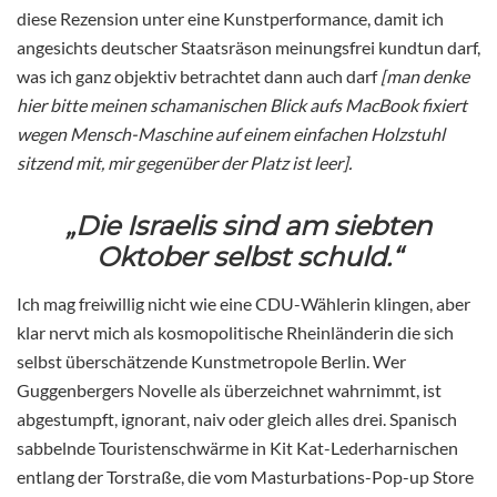
diese Rezension unter eine Kunstperformance, damit ich
angesichts deutscher Staatsräson meinungsfrei kundtun darf,
was ich ganz objektiv betrachtet dann auch darf
[man denke
hier bitte meinen schamanischen Blick aufs MacBook fixiert
wegen Mensch-Maschine auf einem einfachen Holzstuhl
sitzend mit, mir gegenüber der Platz ist leer
].
„Die Israelis sind am siebten
Oktober selbst schuld.“
Ich mag freiwillig nicht wie eine CDU-Wählerin klingen, aber
klar nervt mich als kosmopolitische Rheinländerin die sich
selbst überschätzende Kunstmetropole Berlin. Wer
Guggenbergers Novelle als überzeichnet wahrnimmt, ist
abgestumpft, ignorant, naiv oder gleich alles drei. Spanisch
sabbelnde Touristenschwärme in Kit Kat-Lederharnischen
entlang der Torstraße, die vom Masturbations-Pop-up Store