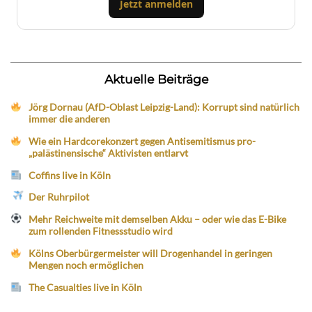
Jetzt anmelden
Aktuelle Beiträge
Jörg Dornau (AfD-Oblast Leipzig-Land): Korrupt sind natürlich
immer die anderen
Wie ein Hardcorekonzert gegen Antisemitismus pro-
„palästinensische“ Aktivisten entlarvt
Coffins live in Köln
Der Ruhrpilot
Mehr Reichweite mit demselben Akku – oder wie das E-Bike
zum rollenden Fitnessstudio wird
Kölns Oberbürgermeister will Drogenhandel in geringen
Mengen noch ermöglichen
The Casualties live in Köln