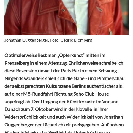
Jonathan Guggenberger, Foto: Cedric Blomberg
Optimalerweise liest man „Opferkunst“ mitten im
Prenzelberg in einem Atemzug. Ehrlicherweise schreibe ich
diese Rezension unweit der Paris Bar in einem Schwung.
Nirgends woanders spielt sich die Nabel- und Pimmelschau
der selbstgerechten Kulturszene Berlins authentischer als
auf einer M8-Rundfahrt Richtung Soho Club House
ungefragt ab. Der Umgang der Künstlerkaste im Vor und
Danach zum 7. Oktober wird in der Novelle in ihrer
Widersprüchlichkeit und auch Widerlichkeit von Jonathan
Guggenberger der Lächerlichkeit preisgegeben. Auf hohem
Fördergipfel wird das Weltleid als Unterdrückte von