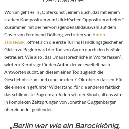
Worum geht es in „Opferkunst“, einem Buch, das mit einem
starken Kompositum zum Ullrich‘schen Oppositum arbeitet?
Zusammen mit der hervorragenden Bildauswahl auf dem
Cover von Ferdinand Dölberg, vertreten von
Anton
Janizewski
, öffnet sich die erste Tür ins Handlungsgeschehen.
Gleich zu Beginn wird der Tod von Aaron durch den Erzähler
betrauert. Wie also „das Unaussprechliche in Worte fassen“,
wird zur Kernfrage für den Autor, der verzweifelt nach
Antworten sucht, an diesem einen Tod zugleich die
Geschehnisse am und rund um den 7. Oktober zu fassen. Für
die einen ein gefühlter Widerstand, für die anderen faktisch
das schlimmste Pogrom an Juden seit der Shoah, all das wird
in komplexen Zeitsprüngen von Jonathan Guggenberger
übereinander geblendet.
„Berlin war wie ein Barockkönig,