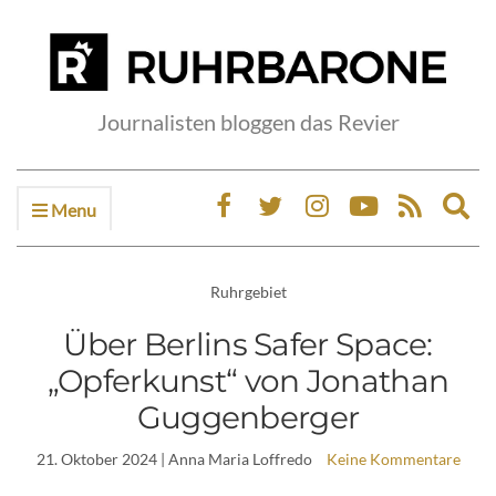
Journalisten bloggen das Revier
Menu
Ex
sea
fo
Ruhrgebiet
Über Berlins Safer Space:
„Opferkunst“ von Jonathan
Guggenberger
21. Oktober 2024
| Anna Maria Loffredo
Keine Kommentare