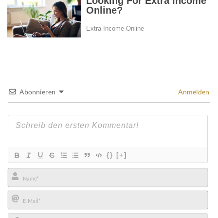
Abonnieren
Anmelden
{}
[+]
Name*
E-