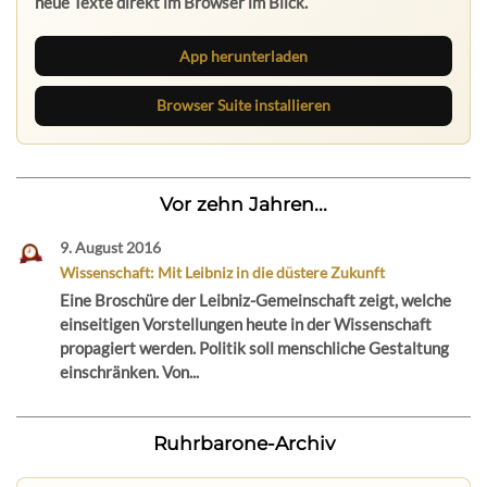
neue Texte direkt im Browser im Blick.
App herunterladen
Browser Suite installieren
Vor zehn Jahren...
9. August 2016
Wissenschaft: Mit Leibniz in die düstere Zukunft
Eine Broschüre der Leibniz-Gemeinschaft zeigt, welche
einseitigen Vorstellungen heute in der Wissenschaft
propagiert werden. Politik soll menschliche Gestaltung
einschränken. Von...
Ruhrbarone-Archiv