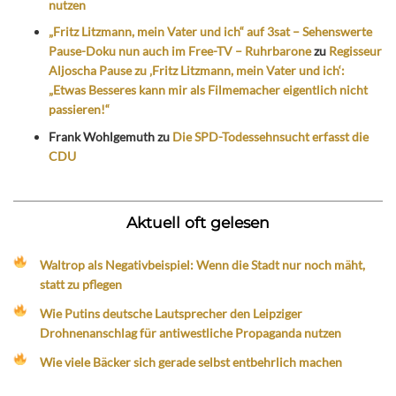
nutzen
„Fritz Litzmann, mein Vater und ich“ auf 3sat – Sehenswerte
Pause-Doku nun auch im Free-TV – Ruhrbarone
zu
Regisseur
Aljoscha Pause zu ‚Fritz Litzmann, mein Vater und ich‘:
„Etwas Besseres kann mir als Filmemacher eigentlich nicht
passieren!“
Frank Wohlgemuth
zu
Die SPD-Todessehnsucht erfasst die
CDU
Aktuell oft gelesen
Waltrop als Negativbeispiel: Wenn die Stadt nur noch mäht,
statt zu pflegen
Wie Putins deutsche Lautsprecher den Leipziger
Drohnenanschlag für antiwestliche Propaganda nutzen
Wie viele Bäcker sich gerade selbst entbehrlich machen