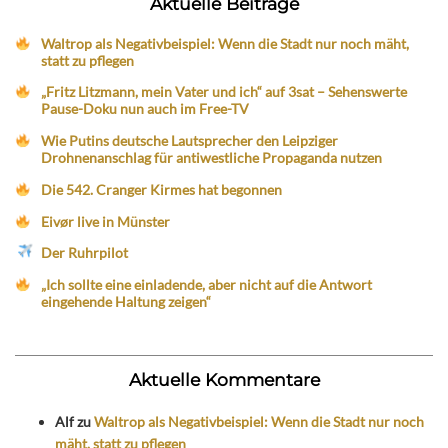
Aktuelle Beiträge
Waltrop als Negativbeispiel: Wenn die Stadt nur noch mäht,
statt zu pflegen
„Fritz Litzmann, mein Vater und ich“ auf 3sat – Sehenswerte
Pause-Doku nun auch im Free-TV
Wie Putins deutsche Lautsprecher den Leipziger
Drohnenanschlag für antiwestliche Propaganda nutzen
Die 542. Cranger Kirmes hat begonnen
Eivør live in Münster
Der Ruhrpilot
„Ich sollte eine einladende, aber nicht auf die Antwort
eingehende Haltung zeigen“
Aktuelle Kommentare
Alf
zu
Waltrop als Negativbeispiel: Wenn die Stadt nur noch
mäht, statt zu pflegen