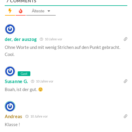
7
COMMENTS
Älteste
der, der auszog
10 Jahre vor
Ohne Worte und mit wenig Strichen auf den Punkt gebracht.
Cool.
Gast
Susanne G.
10 Jahre vor
Boah, ist der gut.
Andreas
10 Jahre vor
Klasse !