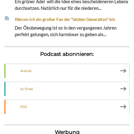
Ein grüner Adel will die Idee eines bescheideneren Lebens
durchsetzen. Natürlich nur für die niederen...
Warum ich ein großer Fan der “letzten Generation” bin
Der Ökobewegung ist es in den vergangenen Jahren
perfekt gelungen, sich harmloser zu geben als...
Podcast abonnieren:
Android
by Email
RSS
Werbung