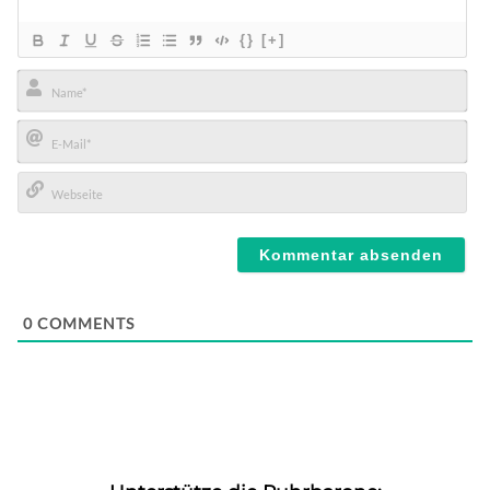
{}
[+]
Name*
E-
Mail*
Webseite
0
COMMENTS