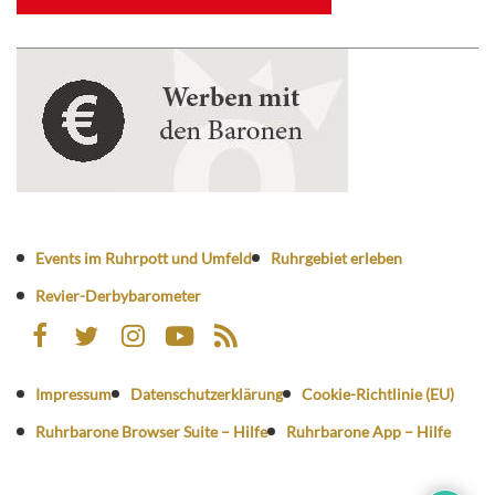
Events im Ruhrpott und Umfeld
Ruhrgebiet erleben
Revier-Derbybarometer
Impressum
Datenschutzerklärung
Cookie-Richtlinie (EU)
Ruhrbarone Browser Suite – Hilfe
Ruhrbarone App – Hilfe