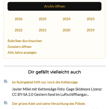
Archiv öffnen
2026
2025
2024
2023
2022
2021
2020
2019
Rubriken durchsuchen
Dossiers öffnen
Alle Jahre anzeigen
Dir gefällt vielleicht auch
Im Ruhrgebiet hilft nur noch die Kettensäge
Javier Milei mit Kettensäge Foto: Gage Skidmore Lizenz:
CC BY-SA 2.0 Gestern fand im Luftschiffhangar...
Der grüne Adel und seine Verachtung des Pöbels