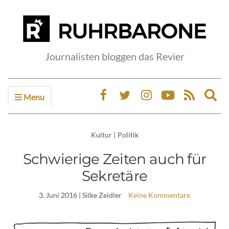
Journalisten bloggen das Revier
Menu
Ex
sea
fo
Kultur
|
Politik
Schwierige Zeiten auch für
Sekretäre
3. Juni 2016
| Silke Zeidler
Keine Kommentare