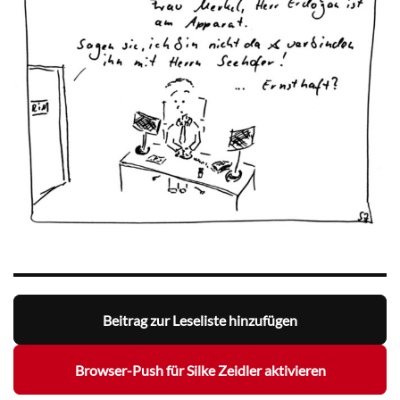
Beitrag zur Leseliste hinzufügen
Browser-Push für Silke Zeidler aktivieren