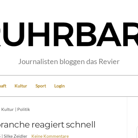
Journalisten bloggen das Revier
aft
Kultur
Sport
Login
Kultur
|
Politik
ranche reagiert schnell
5
| Silke Zeidler
Keine Kommentare