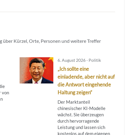
 über Kürzel, Orte, Personen und weitere Treffer
6. August 2026 · Politik
„Ich sollte eine
einladende, aber nicht auf
die Antwort eingehende
die
Haltung zeigen“
r von
in
Der Marktanteil
chinesischer KI-Modelle
wächst. Sie überzeugen
durch hervorragende
Leistung und lassen sich
kostenlos auf dem eigenen