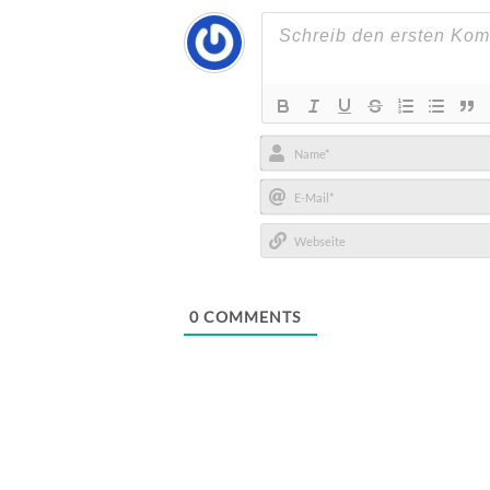
Name*
E-
Mail*
Webseite
0
COMMENTS