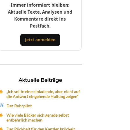
Immer informiert bleiben:
Aktuelle Texte, Analysen und
Kommentare direkt ins
Postfach.
Jetzt anmelden
Aktuelle Beiträge
„Ich sollte eine einladende, aber nicht auf
die Antwort eingehende Haltung zeigen“
Der Ruhrpilot
Wie viele Bäcker sich gerade selbst
entbehrlich machen
Der Rückhalt für den Kanzler bröckelt