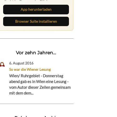
App herunterladen
Browser Suite installieren
Vor zehn Jahren...
6. August 2016
So war die Wiener Lesung
Wien/ Ruhrgebiet - Donnerstag
abend gab es in Wien eine Lesung -
vom Autor dieser Zeilen gemeinsam
mit dem dem...