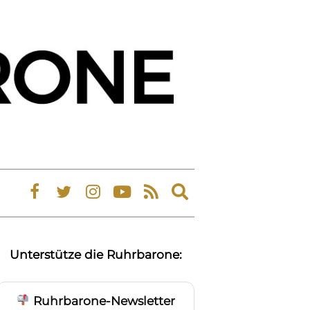
Expand
search
form
Unterstütze die Ruhrbarone:
Ruhrbarone-Newsletter