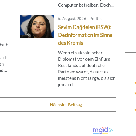
Computer betreiben. Doch ...
5. August 2026 · Politik
Sevim Dağdelen (BSW):
Desinformation im Sinne
des Kremls
rhalb
Wenn ein ukrainischer
nach
Diplomat vor dem Einfluss
en
Russlands auf deutsche
 ...
Parteien warnt, dauert es
meistens nicht lange, bis sich
jemand ...
Nächster Beitrag