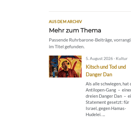
AUS DEM ARCHIV
Mehr zum Thema
Passende Ruhrbarone-Beiträge, vorrangig
im Titel gefunden.
5. August 2026 · Kultur
Kitsch und Tod und
Danger Dan
Als alle schwiegen, hat 
Antilopen-Gang – eine
dreien Danger Dan – e
Statement gesetzt: für
Israel, gegen Hamas-
Hudelei. ...