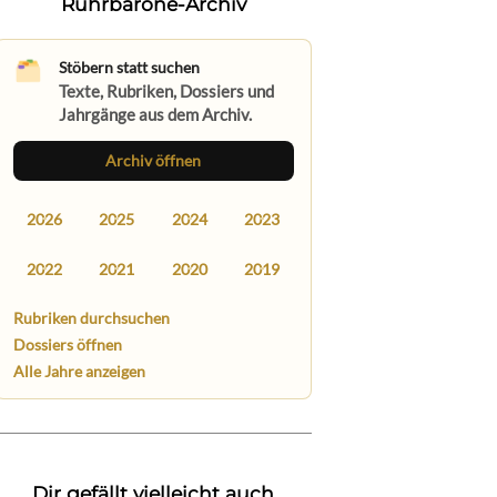
Ruhrbarone-Archiv
Stöbern statt suchen
Texte, Rubriken, Dossiers und
Jahrgänge aus dem Archiv.
Archiv öffnen
2026
2025
2024
2023
2022
2021
2020
2019
Rubriken durchsuchen
Dossiers öffnen
Alle Jahre anzeigen
Dir gefällt vielleicht auch