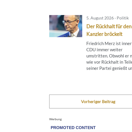
5. August 2026 · Politik
Der Rückhalt für den
Kanzler bröckelt
Friedrich Merz ist inne
CDU immer weiter
umstritten. Obwohl er 
wie vor Rückhalt in Teil
seiner Partei genießt und
Vorheriger Beitrag
Werbung