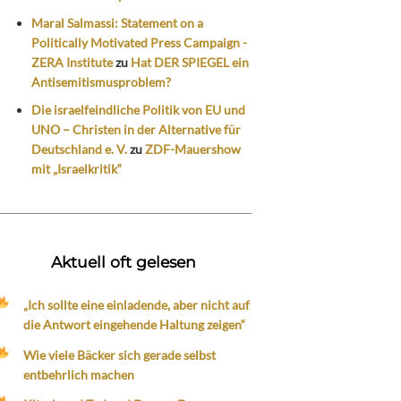
Maral Salmassi: Statement on a
Politically Motivated Press Campaign -
ZERA Institute
zu
Hat DER SPIEGEL ein
Antisemitismusproblem?
Die israelfeindliche Politik von EU und
UNO – Christen in der Alternative für
Deutschland e. V.
zu
ZDF-Mauershow
mit „Israelkritik“
Aktuell oft gelesen
„Ich sollte eine einladende, aber nicht auf
die Antwort eingehende Haltung zeigen“
Wie viele Bäcker sich gerade selbst
entbehrlich machen