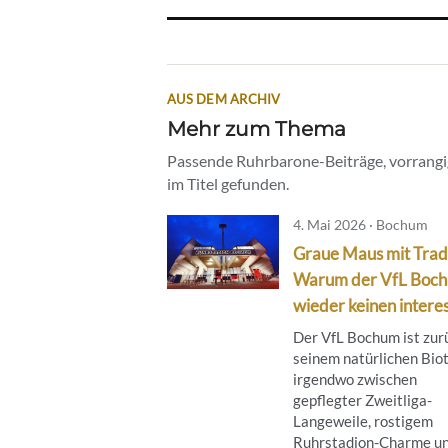
AUS DEM ARCHIV
Mehr zum Thema
Passende Ruhrbarone-Beiträge, vorrangig
im Titel gefunden.
4. Mai 2026 · Bochum
Graue Maus mit Tradi
Warum der VfL Boc
wieder keinen interes
Der VfL Bochum ist zur
seinem natürlichen Bio
irgendwo zwischen
gepflegter Zweitliga-
Langeweile, rostigem
Ruhrstadion-Charme un