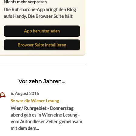
Nichts mehr verpassen
Die Ruhrbarone-App bringt den Blog
aufs Handy. Die Browser Suite hält
dich am Desktop auf dem Laufenden.
App herunterladen
Browser Suite installieren
Vor zehn Jahren...
6. August 2016
So war die Wiener Lesung
Wien/ Ruhrgebiet - Donnerstag
abend gab es in Wien eine Lesung -
vom Autor dieser Zeilen gemeinsam
mit dem dem...