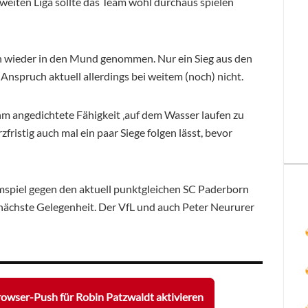
zweiten Liga sollte das Team wohl durchaus spielen
uch wieder in den Mund genommen. Nur ein Sieg aus den
Anspruch aktuell allerdings bei weitem (noch) nicht.
ihm angedichtete Fähigkeit ‚auf dem Wasser laufen zu
ristig auch mal ein paar Siege folgen lässt, bevor
iel gegen den aktuell punktgleichen SC Paderborn
 nächste Gelegenheit. Der VfL und auch Peter Neururer
owser-Push für Robin Patzwaldt aktivieren