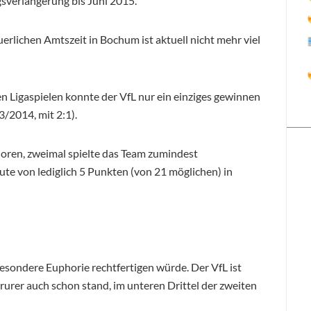
gsverlängerung bis Juni 2015.
rlichen Amtszeit in Bochum ist aktuell nicht mehr viel
n Ligaspielen konnte der VfL nur ein einziges gewinnen
3/2014, mit 2:1).
rloren, zweimal spielte das Team zumindest
te von lediglich 5 Punkten (von 21 möglichen) in
besondere Euphorie rechtfertigen würde. Der VfL ist
rurer auch schon stand, im unteren Drittel der zweiten