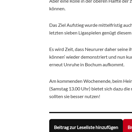
Aber eine Rolle in der oberen Hälfte der 
können.
Das Ziel Aufstieg wurde mittelfristig a
letzten sieben Ligaspielen genügt diesem 
Es wird Zeit, dass Neururer daher seine 
können‘ wieder demonstriert und nun kurzf
erneut Unruhe in Bochum aufkommt.
Am kommenden Wochenende, beim Heimsp
(Samstag 13.00 Uhr) bietet sich dazu die
sollten sie besser nutzen!
Beitrag zur Leseliste hinzufügen
Br