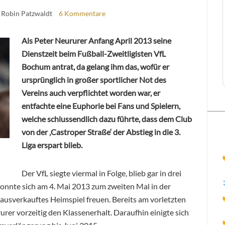
 Robin Patzwaldt
6 Kommentare
Als Peter Neururer Anfang April 2013 seine
Dienstzeit beim Fußball-Zweitligisten VfL
Bochum antrat, da gelang ihm das, wofür er
ursprünglich in großer sportlicher Not des
Vereins auch verpflichtet worden war, er
entfachte eine Euphorie bei Fans und Spielern,
welche schlussendlich dazu führte, dass dem Club
von der ‚Castroper Straße‘ der Abstieg in die 3.
Liga erspart blieb.
Der VfL siegte viermal in Folge, blieb gar in drei
onnte sich am 4. Mai 2013 zum zweiten Mal in der
 ausverkauftes Heimspiel freuen. Bereits am vorletzten
rer vorzeitig den Klassenerhalt. Daraufhin einigte sich