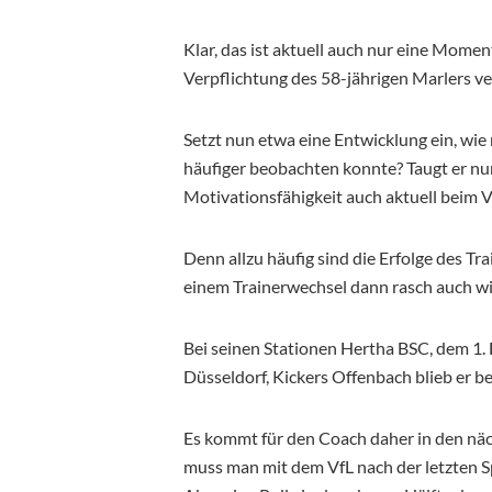
Klar, das ist aktuell auch nur eine Mome
Verpflichtung des 58-jährigen Marlers v
Setzt nun etwa eine Entwicklung ein, wie
häufiger beobachten konnte? Taugt er nur
Motivationsfähigkeit auch aktuell beim V
Denn allzu häufig sind die Erfolge des T
einem Trainerwechsel dann rasch auch wi
Bei seinen Stationen Hertha BSC, dem 1.
Düsseldorf, Kickers Offenbach blieb er be
Es kommt für den Coach daher in den näc
muss man mit dem VfL nach der letzten Spi