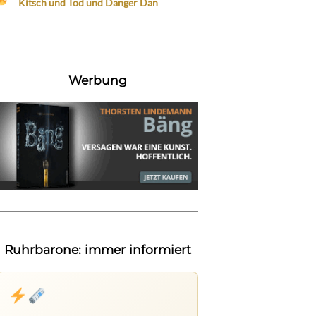
Kitsch und Tod und Danger Dan
Werbung
Ruhrbarone: immer informiert