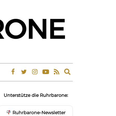
Expand
search
form
Unterstütze die Ruhrbarone:
Ruhrbarone-Newsletter