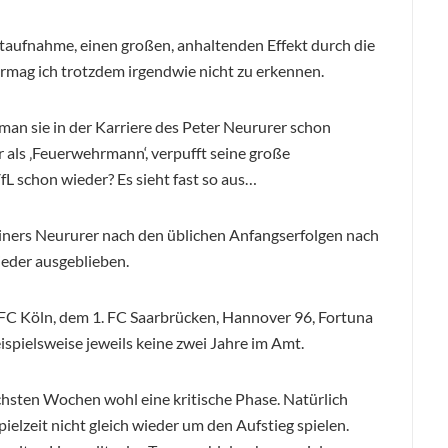
ntaufnahme, einen großen, anhaltenden Effekt durch die
ermag ich trotzdem irgendwie nicht zu erkennen.
 man sie in der Karriere des Peter Neururer schon
 als ‚Feuerwehrmann‘, verpufft seine große
fL schon wieder? Es sieht fast so aus…
rainers Neururer nach den üblichen Anfangserfolgen nach
eder ausgeblieben.
 FC Köln, dem 1. FC Saarbrücken, Hannover 96, Fortuna
ispielsweise jeweils keine zwei Jahre im Amt.
hsten Wochen wohl eine kritische Phase. Natürlich
elzeit nicht gleich wieder um den Aufstieg spielen.