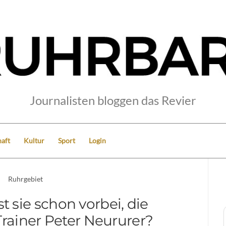
Journalisten bloggen das Revier
aft
Kultur
Sport
Login
Ruhrgebiet
t sie schon vorbei, die
Trainer Peter Neururer?