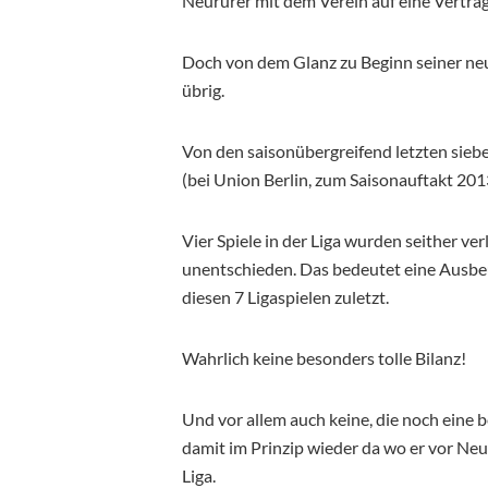
Neururer mit dem Verein auf eine Vertra
Doch von dem Glanz zu Beginn seiner neue
übrig.
Von den saisonübergreifend letzten siebe
(bei Union Berlin, zum Saisonauftakt 201
Vier Spiele in der Liga wurden seither ve
unentschieden. Das bedeutet eine Ausbeu
diesen 7 Ligaspielen zuletzt.
Wahrlich keine besonders tolle Bilanz!
Und vor allem auch keine, die noch eine 
damit im Prinzip wieder da wo er vor Neu
Liga.