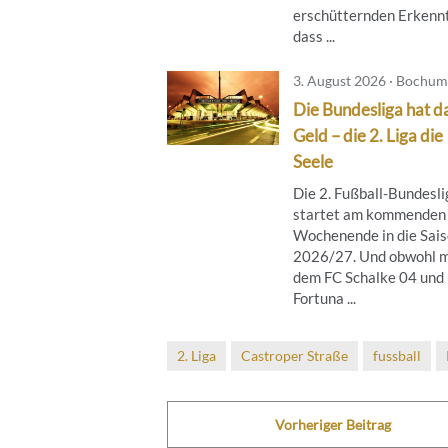
erschütternden Erkennt
dass ...
3. August 2026 · Bochum
Die Bundesliga hat d
Geld – die 2. Liga die
Seele
Die 2. Fußball-Bundesli
startet am kommenden
Wochenende in die Sai
2026/27. Und obwohl m
dem FC Schalke 04 und
Fortuna ...
2. Liga
Castroper Straße
fussball
Vorheriger Beitrag