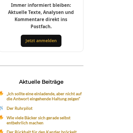
Immer informiert bleiben:
Aktuelle Texte, Analysen und
Kommentare direkt ins
Postfach.
Jetzt anmelden
Aktuelle Beiträge
„Ich sollte eine einladende, aber nicht auf
die Antwort eingehende Haltung zeigen“
Der Ruhrpilot
Wie viele Bäcker sich gerade selbst
entbehrlich machen
Der Rückhalt für den Kanzler bröckelt