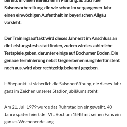
bereits in vielen Bereichen in Planung.
So auch die
Saisonvorbereitung, die wie schon im vergangenen Jahr
einen einwöchigen Aufenthalt im bayerischen Allgäu
vorsieht.
Der Trainingsauftakt wird dieses Jahr erst im Anschluss an
die Leistungstests stattfinden, zudem wird es zahlreiche
Testspiele geben,
darunter einige auf Bochumer Boden. Die
genaue Terminierung nebst Gegnerbenennung hierfür steht
noch aus, wird aber rechtzeitig bekannt gegeben.
Höhepunkt ist sicherlich die Saisoneröffnung, die dieses Jahr
ganz im Zeichen unseres Stadionjubiläums steht:
Am 21. Juli 1979 wurde das Ruhrstadion eingeweiht, 40
Jahre später feiert der VfL Bochum 1848 mit seinen Fans ein
ganzes Wochenende lang.