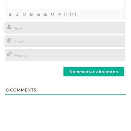
{}
[+]
Name*
E-
Mail*
Webseite
0
COMMENTS