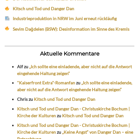
Kitsch und Tod und Danger Dan
Industrieproduktion in NRW im Juni erneut rückläufig
Sevim Dağdelen (BSW): Desinformation im Sinne des Kremls
Aktuelle Kommentare
Alf
zu
„Ich sollte eine einladende, aber nicht auf die Antwort
eingehende Haltung zeigen“
"Kaiserfront Extra"-Romanfan
zu
„Ich sollte eine einladende,
aber nicht auf die Antwort eingehende Haltung zeigen“
Chris
zu
Kitsch und Tod und Danger Dan
Kitsch und Tod und Danger Dan - Christuskirche Bochum |
Kirche der Kulturen
zu
Kitsch und Tod und Danger Dan
Kitsch und Tod und Danger Dan - Christuskirche Bochum |
Kirche der Kulturen
zu
„Keine Angst“ von Danger Dan – eine
Betrachtung