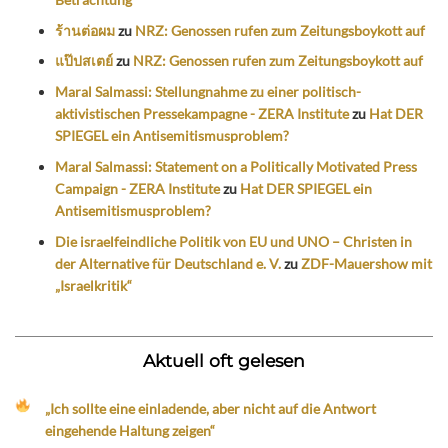
ร้านต่อผม
zu
NRZ: Genossen rufen zum Zeitungsboykott auf
แป๊ปสเตย์
zu
NRZ: Genossen rufen zum Zeitungsboykott auf
Maral Salmassi: Stellungnahme zu einer politisch-
aktivistischen Pressekampagne - ZERA Institute
zu
Hat DER
SPIEGEL ein Antisemitismusproblem?
Maral Salmassi: Statement on a Politically Motivated Press
Campaign - ZERA Institute
zu
Hat DER SPIEGEL ein
Antisemitismusproblem?
Die israelfeindliche Politik von EU und UNO – Christen in
der Alternative für Deutschland e. V.
zu
ZDF-Mauershow mit
„Israelkritik“
Aktuell oft gelesen
„Ich sollte eine einladende, aber nicht auf die Antwort
eingehende Haltung zeigen“