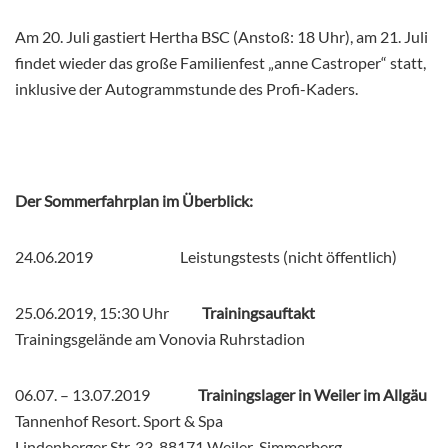
Am 20. Juli gastiert Hertha BSC (Anstoß: 18 Uhr), am 21. Juli
findet wieder das große Familienfest „anne Castroper“ statt,
inklusive der Autogrammstunde des Profi-Kaders.
Der Sommerfahrplan im Überblick:
24.06.2019 Leistungstests (nicht öffentlich)
25.06.2019, 15:30 Uhr
Trainingsauftakt
Trainingsgelände am Vonovia Ruhrstadion
06.07. – 13.07.2019
Trainingslager in Weiler im Allgäu
Tannenhof Resort. Sport & Spa
Lindenberger Str. 33, 88171 Weiler-Simmerberg