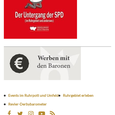
Events im Ruhrpott und Umfeld
Ruhrgebiet erleben
Revier-Derbybarometer