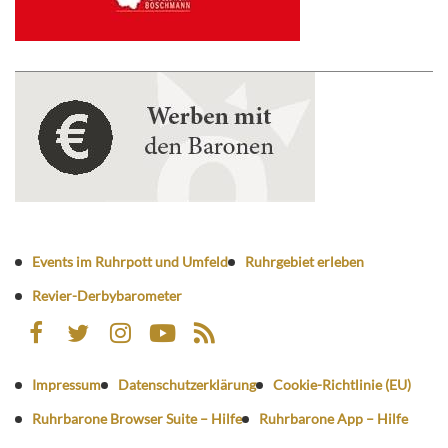
Events im Ruhrpott und Umfeld
Ruhrgebiet erleben
Revier-Derbybarometer
Impressum
Datenschutzerklärung
Cookie-Richtlinie (EU)
Ruhrbarone Browser Suite – Hilfe
Ruhrbarone App – Hilfe