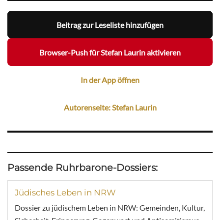
Beitrag zur Leseliste hinzufügen
Browser-Push für Stefan Laurin aktivieren
In der App öffnen
Autorenseite: Stefan Laurin
Passende Ruhrbarone-Dossiers:
Jüdisches Leben in NRW
Dossier zu jüdischem Leben in NRW: Gemeinden, Kultur,