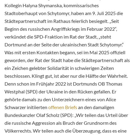
Kollegin Halyna Shymanska, kommissarisches
Stadtoberhaupt von Schytomyr, haben am 9. Juli 2025 die
Städtepartnerschaft im Rathaus feierlich besiegelt. „Seit
Beginn des russischen Angriffskriegs im Februar 2022“,
verkündet die SPD-Fraktion im Rat der Stadt, „steht
Dortmund an der Seite der ukrainischen Stadt Schytomyr.“
Was mit ersten Kontakten
begann, sei im Mai 2025 offiziell
geworden, der Rat der Stadt habe die Städtepartnerschaft als
ein Zeichen gelebter Solidarität in schwierigen Zeiten
beschlossen. Klingt gut, ist aber nur die Hälfte der Wahrheit.
Denn schon im Frühjahr 2022 ist Dortmunds OB Thomas
Westphal (SPD) der Ukraine in den Rücken gefallen. Er
gehörte damals zu den Unterzeichnern eines von Alice
Schwarzer initiierten
offenen Briefs
an den damaligen
Bundeskanzler Olaf Scholz (SPD): „Wir teilen das Urteil über
die russische Aggression als Bruch der Grundnorm des
Völkerrechts. Wir teilen auch die Überzeugung, dass es eine