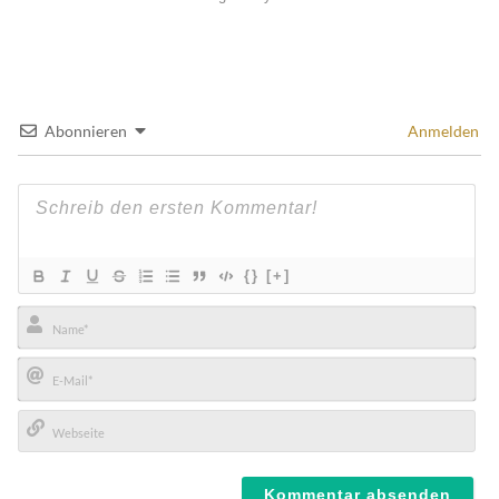
Abonnieren
Anmelden
{}
[+]
Name*
E-
Mail*
Webseite