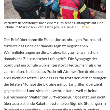
Verletzte in Schytomyr nach einem russischen Luftangriff auf eine
Schule im März 2022 Foto: Dsns.gov.ua Lizenz:
CC BY 4.0
Der Brief übernahm die Eskalationsdrohungen Putins und
forderte das Ende der damals zaghaft begonnenen
Waffenlieferungen an die Ukraine. Schytomyr war schon
damals das Ziel russischer Lufangriffe. Die Synagoge der
Stadt und ein Schule wurden zerstört. Heute, mehr als drei
Jahre später, ist klar, dass Putin mit Atomwaffen drohte, sie
aber nicht einsetzte. Und dass Putin trotz der Verhandlungen
der letzten Monate die Ukraine mit Luftangriffen überzieht,
gegen die das Land sich nicht wehren kann, weil es keine
ausreichenden Waffen zur Luftverteidigung besitzt und nicht
über ausreichende Raketensysteme verfügt, die Stellungen in
Russland zu zerstören – von denen die Angriffe ausgehen.