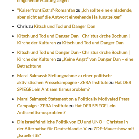
eingehende Haltung zeigen“
"Kaiserfront Extra"-Romanfan
zu
„Ich sollte eine einladende,
aber nicht auf die Antwort eingehende Haltung zeigen“
Chris
zu
Kitsch und Tod und Danger Dan
Kitsch und Tod und Danger Dan - Christuskirche Bochum |
Kirche der Kulturen
zu
Kitsch und Tod und Danger Dan
Kitsch und Tod und Danger Dan - Christuskirche Bochum |
Kirche der Kulturen
zu
„Keine Angst“ von Danger Dan – eine
Betrachtung
Maral Salmassi: Stellungnahme zu einer politisch-
aktivistischen Pressekampagne - ZERA Institute
zu
Hat DER
SPIEGEL ein Antisemitismusproblem?
Maral Salmassi: Statement on a Politically Motivated Press
Campaign - ZERA Institute
zu
Hat DER SPIEGEL ein
Antisemitismusproblem?
Die israelfeindliche Politik von EU und UNO – Christen in
der Alternative für Deutschland e. V.
zu
ZDF-Mauershow mit
„Israelkritik“