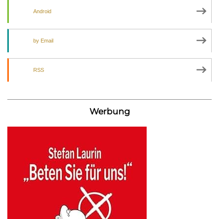
Android
by Email
RSS
Werbung