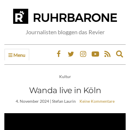
Journalisten bloggen das Revier
Menu
Ex
sea
fo
Kultur
Wanda live in Köln
4. November 2024
| Stefan Laurin
Keine Kommentare