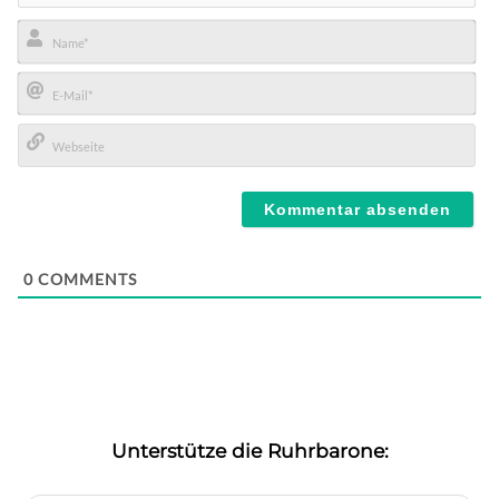
Name*
E-
Mail*
Webseite
0
COMMENTS
Unterstütze die Ruhrbarone: