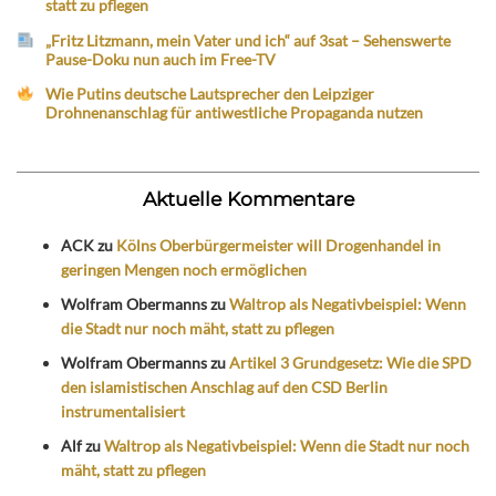
statt zu pflegen
„Fritz Litzmann, mein Vater und ich“ auf 3sat – Sehenswerte
Pause-Doku nun auch im Free-TV
Wie Putins deutsche Lautsprecher den Leipziger
Drohnenanschlag für antiwestliche Propaganda nutzen
Aktuelle Kommentare
ACK
zu
Kölns Oberbürgermeister will Drogenhandel in
geringen Mengen noch ermöglichen
Wolfram Obermanns
zu
Waltrop als Negativbeispiel: Wenn
die Stadt nur noch mäht, statt zu pflegen
Wolfram Obermanns
zu
Artikel 3 Grundgesetz: Wie die SPD
den islamistischen Anschlag auf den CSD Berlin
instrumentalisiert
Alf
zu
Waltrop als Negativbeispiel: Wenn die Stadt nur noch
mäht, statt zu pflegen