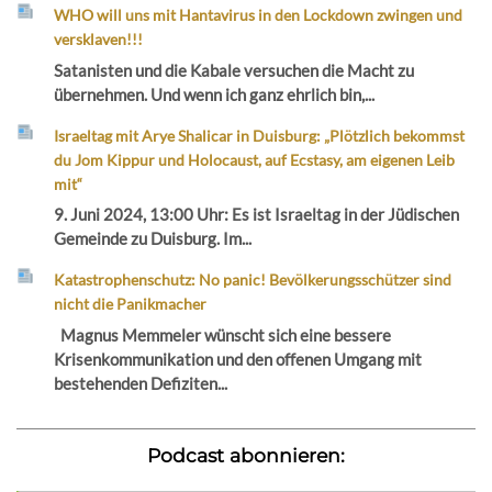
WHO will uns mit Hantavirus in den Lockdown zwingen und
versklaven!!!
Satanisten und die Kabale versuchen die Macht zu
übernehmen. Und wenn ich ganz ehrlich bin,...
Israeltag mit Arye Shalicar in Duisburg: „Plötzlich bekommst
du Jom Kippur und Holocaust, auf Ecstasy, am eigenen Leib
mit“
9. Juni 2024, 13:00 Uhr: Es ist Israeltag in der Jüdischen
Gemeinde zu Duisburg. Im...
Katastrophenschutz: No panic! Bevölkerungsschützer sind
nicht die Panikmacher
Magnus Memmeler wünscht sich eine bessere
Krisenkommunikation und den offenen Umgang mit
bestehenden Defiziten...
Podcast abonnieren: