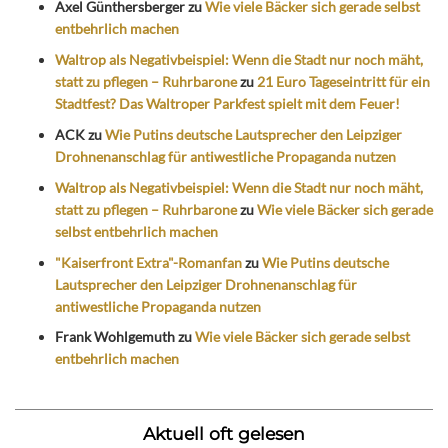
Axel Günthersberger
zu
Wie viele Bäcker sich gerade selbst
entbehrlich machen
Waltrop als Negativbeispiel: Wenn die Stadt nur noch mäht,
statt zu pflegen – Ruhrbarone
zu
21 Euro Tageseintritt für ein
Stadtfest? Das Waltroper Parkfest spielt mit dem Feuer!
ACK
zu
Wie Putins deutsche Lautsprecher den Leipziger
Drohnenanschlag für antiwestliche Propaganda nutzen
Waltrop als Negativbeispiel: Wenn die Stadt nur noch mäht,
statt zu pflegen – Ruhrbarone
zu
Wie viele Bäcker sich gerade
selbst entbehrlich machen
"Kaiserfront Extra"-Romanfan
zu
Wie Putins deutsche
Lautsprecher den Leipziger Drohnenanschlag für
antiwestliche Propaganda nutzen
Frank Wohlgemuth
zu
Wie viele Bäcker sich gerade selbst
entbehrlich machen
Aktuell oft gelesen