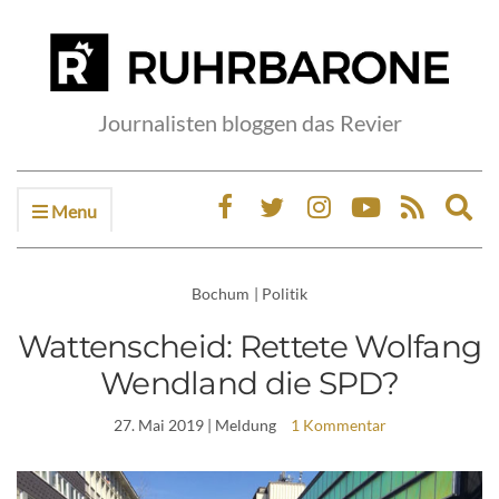
Journalisten bloggen das Revier
Menu
Ex
sea
fo
Bochum
|
Politik
Wattenscheid: Rettete Wolfang
Wendland die SPD?
27. Mai 2019
| Meldung
1 Kommentar