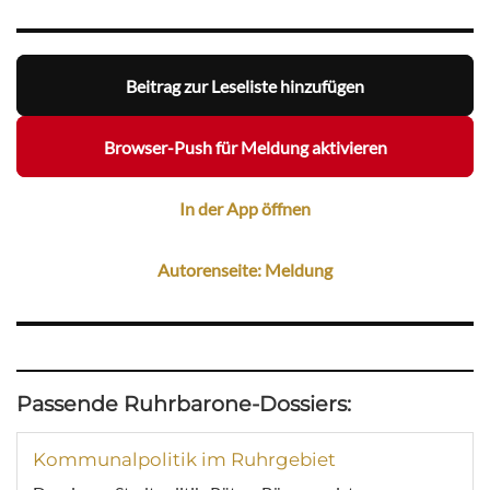
Beitrag zur Leseliste hinzufügen
Browser-Push für Meldung aktivieren
In der App öffnen
Autorenseite: Meldung
Passende Ruhrbarone-Dossiers:
Kommunalpolitik im Ruhrgebiet