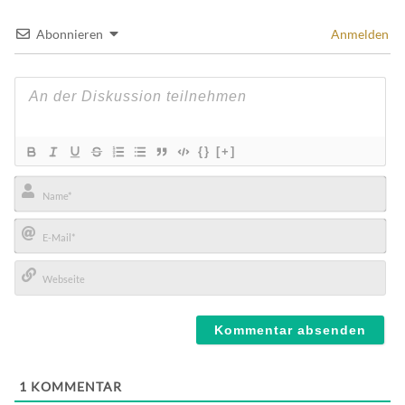
Abonnieren
Anmelden
{}
[+]
Name*
E-
Mail*
Webseite
1
KOMMENTAR