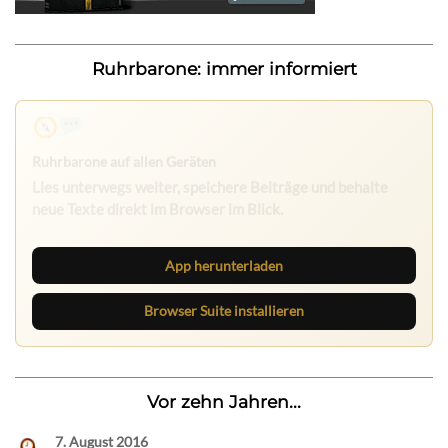
Ruhrbarone: immer informiert
Nichts mehr verpassen
Die Ruhrbarone-App bringt den Blog aufs Handy. Die
Browser Suite hält dich am Desktop auf dem Laufenden.
App herunterladen
Browser Suite installieren
Vor zehn Jahren...
7. August 2016