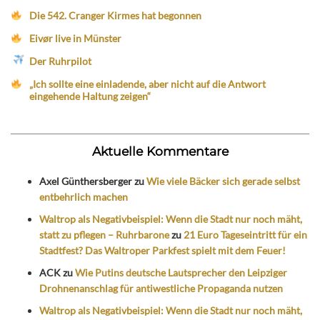
Die 542. Cranger Kirmes hat begonnen
Eivør live in Münster
Der Ruhrpilot
„Ich sollte eine einladende, aber nicht auf die Antwort
eingehende Haltung zeigen“
Aktuelle Kommentare
Axel Günthersberger
zu
Wie viele Bäcker sich gerade selbst
entbehrlich machen
Waltrop als Negativbeispiel: Wenn die Stadt nur noch mäht,
statt zu pflegen – Ruhrbarone
zu
21 Euro Tageseintritt für ein
Stadtfest? Das Waltroper Parkfest spielt mit dem Feuer!
ACK
zu
Wie Putins deutsche Lautsprecher den Leipziger
Drohnenanschlag für antiwestliche Propaganda nutzen
Waltrop als Negativbeispiel: Wenn die Stadt nur noch mäht,