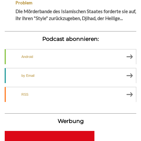
Problem
Die Mörderbande des Islamischen Staates forderte sie auf,
ihr ihren "Style" zurückzugeben, Djihad, der Heilige...
Podcast abonnieren:
Android
by Email
RSS
Werbung