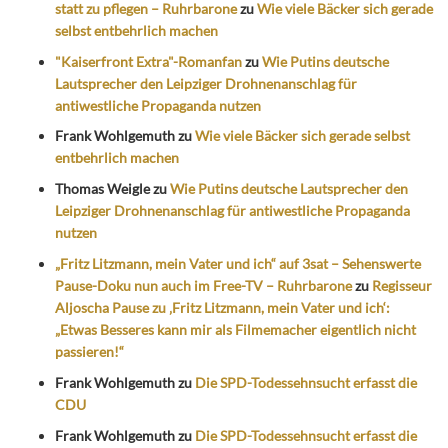
statt zu pflegen – Ruhrbarone
zu
Wie viele Bäcker sich gerade
selbst entbehrlich machen
"Kaiserfront Extra"-Romanfan
zu
Wie Putins deutsche
Lautsprecher den Leipziger Drohnenanschlag für
antiwestliche Propaganda nutzen
Frank Wohlgemuth
zu
Wie viele Bäcker sich gerade selbst
entbehrlich machen
Thomas Weigle
zu
Wie Putins deutsche Lautsprecher den
Leipziger Drohnenanschlag für antiwestliche Propaganda
nutzen
„Fritz Litzmann, mein Vater und ich“ auf 3sat – Sehenswerte
Pause-Doku nun auch im Free-TV – Ruhrbarone
zu
Regisseur
Aljoscha Pause zu ‚Fritz Litzmann, mein Vater und ich‘:
„Etwas Besseres kann mir als Filmemacher eigentlich nicht
passieren!“
Frank Wohlgemuth
zu
Die SPD-Todessehnsucht erfasst die
CDU
Frank Wohlgemuth
zu
Die SPD-Todessehnsucht erfasst die