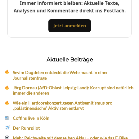
Immer informiert bleiben: Aktuelle Texte,
Analysen und Kommentare direkt ins Postfach.
Jetzt anmelden
Aktuelle Beiträge
Sevim Dağdelen entdeckt die Wehrmacht in einer
Journalistenfrage
Jörg Dornau (AfD-Oblast Leipzig-Land): Korrupt sind natürlich
immer die anderen
Wie ein Hardcorekonzert gegen Antisemitismus pro-
„palästinensische“ Aktivisten entlarvt
Coffins live in Köln
Der Ruhrpilot
Mehr Reichweite mit demselben Akku – oder wie das E-Bike