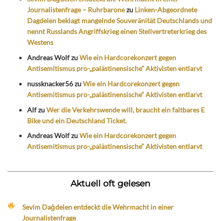
Journalistenfrage – Ruhrbarone
zu
Linken-Abgeordnete
Dagdelen beklagt mangelnde Souveränität Deutschlands und
nennt Russlands Angriffskrieg einen Stellvertreterkrieg des
Westens
Andreas Wolf
zu
Wie ein Hardcorekonzert gegen
Antisemitismus pro-„palästinensische“ Aktivisten entlarvt
nussknacker56
zu
Wie ein Hardcorekonzert gegen
Antisemitismus pro-„palästinensische“ Aktivisten entlarvt
Alf
zu
Wer die Verkehrswende will, braucht ein faltbares E
Bike und ein Deutschland Ticket.
Andreas Wolf
zu
Wie ein Hardcorekonzert gegen
Antisemitismus pro-„palästinensische“ Aktivisten entlarvt
Aktuell oft gelesen
Sevim Dağdelen entdeckt die Wehrmacht in einer
Journalistenfrage