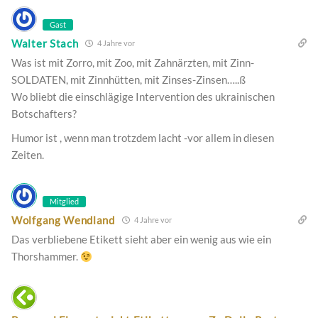
Gast
Walter Stach
4 Jahre vor
Was ist mit Zorro, mit Zoo, mit Zahnärzten, mit Zinn-
SOLDATEN, mit Zinnhütten, mit Zinses-Zinsen…..ß
Wo bliebt die einschlägige Intervention des ukrainischen
Botschafters?
Humor ist , wenn man trotzdem lacht -vor allem in diesen
Zeiten.
Mitglied
Wolfgang Wendland
4 Jahre vor
Das verbliebene Etikett sieht aber ein wenig aus wie ein
Thorshammer.