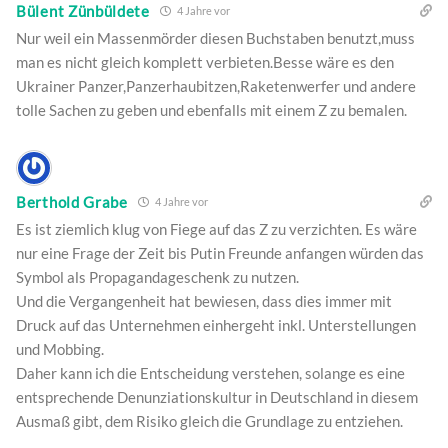
Bülent Zünbüldete
4 Jahre vor
Nur weil ein Massenmörder diesen Buchstaben benutzt,muss
man es nicht gleich komplett verbieten.Besse wäre es den
Ukrainer Panzer,Panzerhaubitzen,Raketenwerfer und andere
tolle Sachen zu geben und ebenfalls mit einem Z zu bemalen.
Berthold Grabe
4 Jahre vor
Es ist ziemlich klug von Fiege auf das Z zu verzichten. Es wäre
nur eine Frage der Zeit bis Putin Freunde anfangen würden das
Symbol als Propagandageschenk zu nutzen.
Und die Vergangenheit hat bewiesen, dass dies immer mit
Druck auf das Unternehmen einhergeht inkl. Unterstellungen
und Mobbing.
Daher kann ich die Entscheidung verstehen, solange es eine
entsprechende Denunziationskultur in Deutschland in diesem
Ausmaß gibt, dem Risiko gleich die Grundlage zu entziehen.