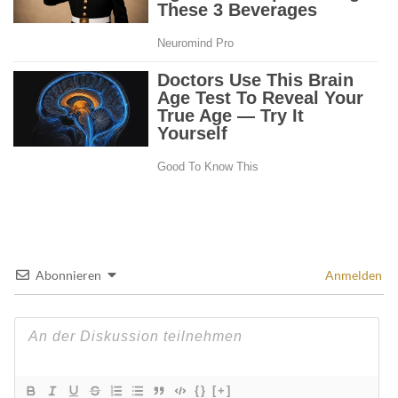
Abonnieren
Anmelden
{}
[+]