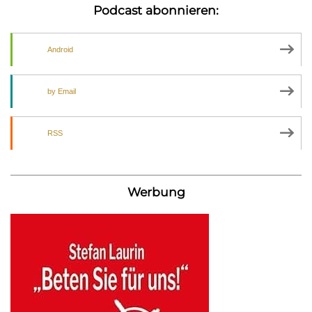
Podcast abonnieren:
Android
by Email
RSS
Werbung