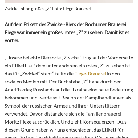
Zwickel ohne großes „Z“ Foto: Fiege Brauerei
Auf dem Etikett des Zwickel-Biers der Bochumer Brauerei
Fiege war immer ein großes, rotes „Z“ zu sehen. Damit ist es
vorbei.
„Unsere beliebte Biersorte „Zwickel“ trug auf der Vorderseite
ein Etikett, auf dem unter anderem ein rotes „Z“ zu sehen ist,
das für „Zwickel“ steht“, teilte die
Fiege-Brauerei
in den
sozialen
Medien mit. Der Buchstabe „Z“ habe durch den
Angriffskrieg Russlands auf die Ukraine eine neue Bedeutung
bekommen und werde seit Beginn der Kampfhandlungen als
Symbol der russischen Armee und ihrer Unterstützern
verwendet. Davon distanziere sich die Familienbrauerei
Moritz Fiege ausdrücklich. Und zieht Konsequenzen: „Aus
diesem Grund haben wir uns entschieden, das Etikett für
unser „Zwickel“ nachhaltig umzugestalten. Weil dies einige