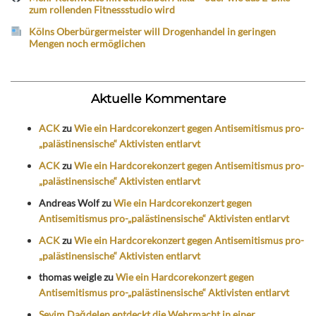
zum rollenden Fitnessstudio wird
Kölns Oberbürgermeister will Drogenhandel in geringen
Mengen noch ermöglichen
Aktuelle Kommentare
ACK
zu
Wie ein Hardcorekonzert gegen Antisemitismus pro-
„palästinensische“ Aktivisten entlarvt
ACK
zu
Wie ein Hardcorekonzert gegen Antisemitismus pro-
„palästinensische“ Aktivisten entlarvt
Andreas Wolf
zu
Wie ein Hardcorekonzert gegen
Antisemitismus pro-„palästinensische“ Aktivisten entlarvt
ACK
zu
Wie ein Hardcorekonzert gegen Antisemitismus pro-
„palästinensische“ Aktivisten entlarvt
thomas weigle
zu
Wie ein Hardcorekonzert gegen
Antisemitismus pro-„palästinensische“ Aktivisten entlarvt
Sevim Dağdelen entdeckt die Wehrmacht in einer