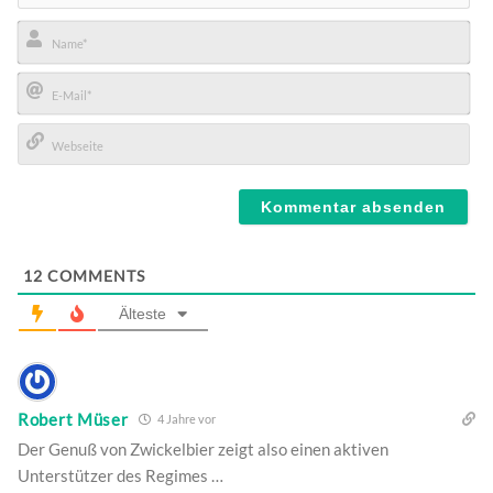
Name*
E-
Mail*
Webseite
12
COMMENTS
Älteste
Robert Müser
4 Jahre vor
Der Genuß von Zwickelbier zeigt also einen aktiven
Unterstützer des Regimes …