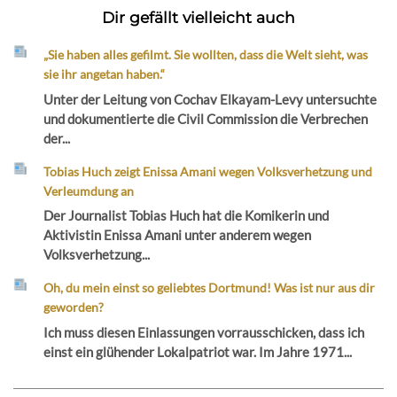
Dir gefällt vielleicht auch
„Sie haben alles gefilmt. Sie wollten, dass die Welt sieht, was
sie ihr angetan haben.“
Unter der Leitung von Cochav Elkayam-Levy untersuchte
und dokumentierte die Civil Commission die Verbrechen
der...
Tobias Huch zeigt Enissa Amani wegen Volksverhetzung und
Verleumdung an
Der Journalist Tobias Huch hat die Komikerin und
Aktivistin Enissa Amani unter anderem wegen
Volksverhetzung...
Oh, du mein einst so geliebtes Dortmund! Was ist nur aus dir
geworden?
Ich muss diesen Einlassungen vorrausschicken, dass ich
einst ein glühender Lokalpatriot war. Im Jahre 1971...