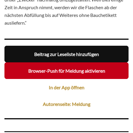
Zeit in Anspruch nimmt, werden wir die Flaschen ab der
nächsten Abfüllung bis auf Weiteres ohne Bauchetikett
ausliefern.“
Beitrag zur Leseliste hinzufügen
Browser-Push für Meldung aktivieren
In der App öffnen
Autorenseite: Meldung