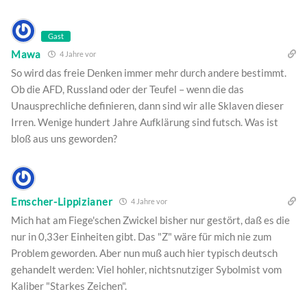
Gast
Mawa
4 Jahre vor
So wird das freie Denken immer mehr durch andere bestimmt.
Ob die AFD, Russland oder der Teufel – wenn die das
Unausprechliche definieren, dann sind wir alle Sklaven dieser
Irren. Wenige hundert Jahre Aufklärung sind futsch. Was ist
bloß aus uns geworden?
Emscher-Lippizianer
4 Jahre vor
Mich hat am Fiege'schen Zwickel bisher nur gestört, daß es die
nur in 0,33er Einheiten gibt. Das "Z" wäre für mich nie zum
Problem geworden. Aber nun muß auch hier typisch deutsch
gehandelt werden: Viel hohler, nichtsnutziger Sybolmist vom
Kaliber "Starkes Zeichen".