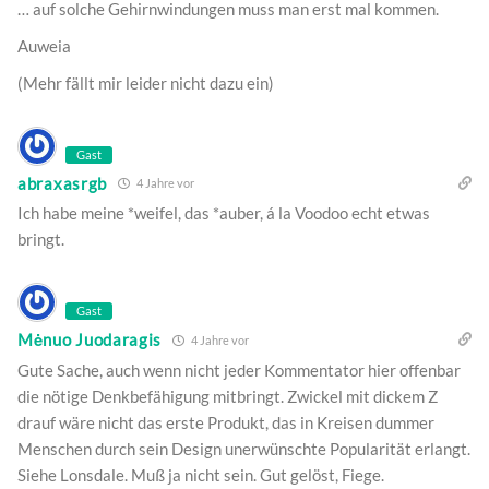
… auf solche Gehirnwindungen muss man erst mal kommen.
Auweia
(Mehr fällt mir leider nicht dazu ein)
Gast
abraxasrgb
4 Jahre vor
Ich habe meine *weifel, das *auber, á la Voodoo echt etwas
bringt.
Gast
Mėnuo Juodaragis
4 Jahre vor
Gute Sache, auch wenn nicht jeder Kommentator hier offenbar
die nötige Denkbefähigung mitbringt. Zwickel mit dickem Z
drauf wäre nicht das erste Produkt, das in Kreisen dummer
Menschen durch sein Design unerwünschte Popularität erlangt.
Siehe Lonsdale. Muß ja nicht sein. Gut gelöst, Fiege.